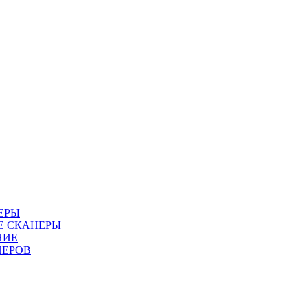
ЕРЫ
Е СКАНЕРЫ
НИЕ
НЕРОВ