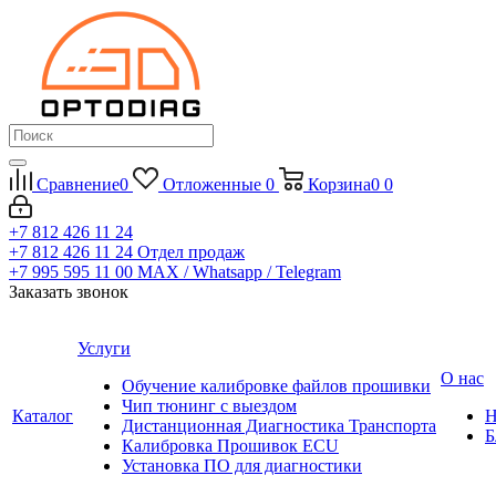
Сравнение
0
Отложенные
0
Корзина
0
0
+7 812 426 11 24
+7 812 426 11 24
Отдел продаж
+7 995 595 11 00
MAX / Whatsapp / Telegram
Заказать звонок
Услуги
О нас
Обучение калибровке файлов прошивки
Чип тюнинг с выездом
Каталог
Н
Дистанционная Диагностика Транспорта
Б
Калибровка Прошивок ECU
Установка ПО для диагностики