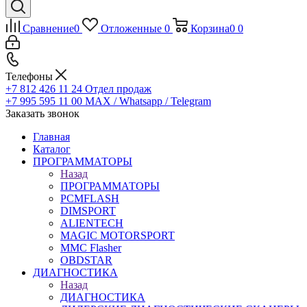
Сравнение
0
Отложенные
0
Корзина
0
0
Телефоны
+7 812 426 11 24
Отдел продаж
+7 995 595 11 00
MAX / Whatsapp / Telegram
Заказать звонок
Главная
Каталог
ПРОГРАММАТОРЫ
Назад
ПРОГРАММАТОРЫ
PCMFLASH
DIMSPORT
ALIENTECH
MAGIC MOTORSPORT
MMC Flasher
OBDSTAR
ДИАГНОСТИКА
Назад
ДИАГНОСТИКА