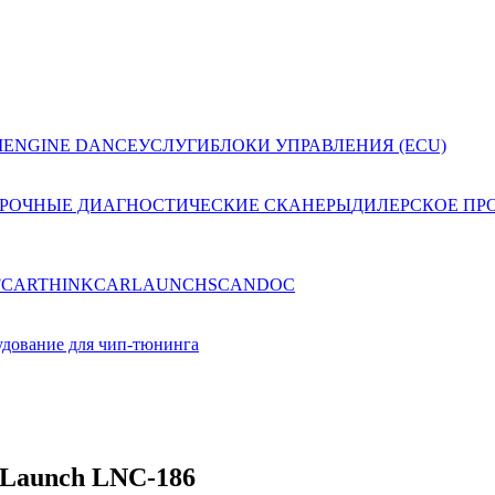
I
ENGINE DANCE
УСЛУГИ
БЛОКИ УПРАВЛЕНИЯ (ECU)
РОЧНЫЕ ДИАГНОСТИЧЕСКИЕ СКАНЕРЫ
ДИЛЕРСКОЕ ПР
FCAR
THINKCAR
LAUNCH
SCANDOC
дование для чип-тюнинга
 Launch LNC-186