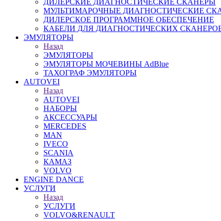
ДИЛЕРСКИЕ ДИАГНОСТИЧЕСКИЕ СКАНЕРЫ
МУЛЬТИМАРОЧНЫЕ ДИАГНОСТИЧЕСКИЕ СК
ДИЛЕРСКОЕ ПРОГРАММНОЕ ОБЕСПЕЧЕНИЕ
КАБЕЛИ ДЛЯ ДИАГНОСТИЧЕСКИХ СКАНЕРО
ЭМУЛЯТОРЫ
Назад
ЭМУЛЯТОРЫ
ЭМУЛЯТОРЫ МОЧЕВИНЫ АdBlue
ТАХОГРАФ ЭМУЛЯТОРЫ
AUTOVEI
Назад
AUTOVEI
НАБОРЫ
АКСЕССУАРЫ
MERCEDES
MAN
IVECO
SCANIA
КАМАЗ
VOLVO
ENGINE DANCE
УСЛУГИ
Назад
УСЛУГИ
VOLVO&RENAULT