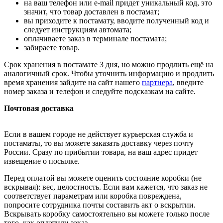
на ваш телефон или e-mail придет уникальный код, это
значит, что товар доставлен в постамат;
вы приходите к постамату, вводите полученный код и
следует инструкциям автомата;
оплачиваете заказ в терминале постамата;
забираете товар.
Срок хранения в постамате 3 дня, но можно продлить ещё на
аналогичный срок. Чтобы уточнить информацию и продлить
время хранения зайдите на сайт нашего
партнера
, введите
номер заказа и телефон и следуйте подсказкам на сайте.
Почтовая доставка
Если в вашем городе не действует курьерская служба и
постаматы, то вы можете заказать доставку через почту
России. Сразу по прибытии товара, на ваш адрес придет
извещение о посылке.
Перед оплатой вы можете оценить состояние коробки (не
вскрывая): вес, целостность. Если вам кажется, что заказ не
соответствует параметрам или коробка повреждена,
попросите сотрудника почты составить акт о вскрытии.
Вскрывать коробку самостоятельно вы можете только после
того, как оплатили заказ.