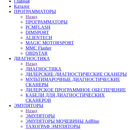
Главная
Каталог
ПРОГРАММАТОРЫ
Назад
ПРОГРАММАТОРЫ
PCMFLASH
DIMSPORT
ALIENTECH
MAGIC MOTORSPORT
MMC Flasher
OBDSTAR
ДИАГНОСТИКА
Назад
ДИАГНОСТИКА
ДИЛЕРСКИЕ ДИАГНОСТИЧЕСКИЕ СКАНЕРЫ
МУЛЬТИМАРОЧНЫЕ ДИАГНОСТИЧЕСКИЕ
СКАНЕРЫ
ДИЛЕРСКОЕ ПРОГРАММНОЕ ОБЕСПЕЧЕНИЕ
КАБЕЛИ ДЛЯ ДИАГНОСТИЧЕСКИХ
СКАНЕРОВ
ЭМУЛЯТОРЫ
Назад
ЭМУЛЯТОРЫ
ЭМУЛЯТОРЫ МОЧЕВИНЫ АdBlue
ТАХОГРАФ ЭМУЛЯТОРЫ