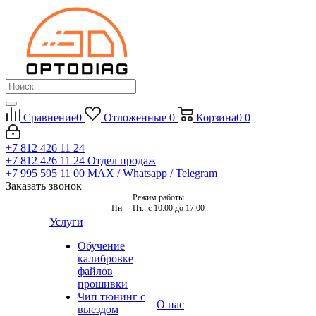
Сравнение
0
Отложенные
0
Корзина
0
0
+7 812 426 11 24
+7 812 426 11 24
Отдел продаж
+7 995 595 11 00
MAX / Whatsapp / Telegram
Заказать звонок
Режим работы
Пн. – Пт.: с 10:00 до 17:00
Услуги
Обучение
калибровке
файлов
прошивки
Чип тюнинг с
О нас
выездом