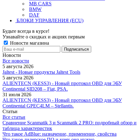
MB CARS
BMW
DAF
БЛОКИ УПРАВЛЕНИЯ (ECU)
Будьте всегда в курсе!
Узнавайте о скидках и акциях первым
Новости магазина
Новости
Все новости
5 августа 2026
Jaltest - Новые продукты Jaltest Tools
5 августа 2026
ALIENTECN (KESS3) - Новый протокол OBD для ЭБУ
Continental SID208 – Fiat, PSA.
31 июля 2026
ALIENTECN (KESS3) - Новый протокол OBD для ЭБУ
Continental GPEC4LM – Stellantis.
Статьи
Все статьи
Сравнение Scanmatik 3 и Scanmatik 2 PRO: подробный обзор и
таблица характеристик
Что такое AdBlue: назначение, применение, свойства
Что такое дилерское ПО и кому оно нужно