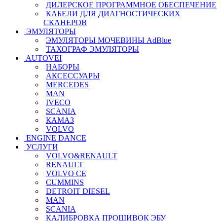
ДИЛЕРСКОЕ ПРОГРАММНОЕ ОБЕСПЕЧЕНИЕ
КАБЕЛИ ДЛЯ ДИАГНОСТИЧЕСКИХ
СКАНЕРОВ
ЭМУЛЯТОРЫ
ЭМУЛЯТОРЫ МОЧЕВИНЫ АdBlue
ТАХОГРАФ ЭМУЛЯТОРЫ
AUTOVEI
НАБОРЫ
АКСЕССУАРЫ
MERCEDES
MAN
IVECO
SCANIA
КАМАЗ
VOLVO
ENGINE DANCE
УСЛУГИ
VOLVO&RENAULT
RENAULT
VOLVO CE
CUMMINS
DETROIT DIESEL
MAN
SCANIA
КАЛИБРОВКА ПРОШИВОК ЭБУ