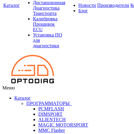
Дистанционная
Каталог
Новости
Производители
К
Диагностика
Блог
Транспорта
Калибровка
Прошивок
ECU
Установка ПО
для
диагностики
Меню
Каталог
ПРОГРАММАТОРЫ
PCMFLASH
DIMSPORT
ALIENTECH
MAGIC MOTORSPORT
MMC Flasher