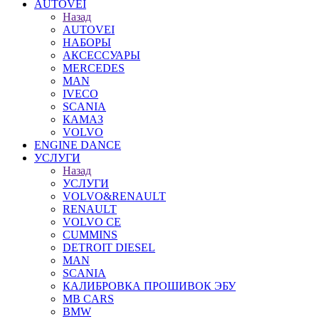
AUTOVEI
Назад
AUTOVEI
НАБОРЫ
АКСЕССУАРЫ
MERCEDES
MAN
IVECO
SCANIA
КАМАЗ
VOLVO
ENGINE DANCE
УСЛУГИ
Назад
УСЛУГИ
VOLVO&RENAULT
RENAULT
VOLVO CE
CUMMINS
DETROIT DIESEL
MAN
SCANIA
КАЛИБРОВКА ПРОШИВОК ЭБУ
MB CARS
BMW