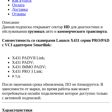
Как купить
Оплата
Доставка
Отзывы
Описание
Данная подписка открывает сектор
HD
для диагностики и
обслуживания
грузовых
авто и
коммерческого транспорта
.
Совместимость со сканерами Launcn X431 серии PRO/PAD
с VCI адаптером Smartlink:
X431 PADVII Link;
X431 PADV;
X431 IMMO PADV;
X431 PRO 3 Link;
и т.д.
После окончания срока обновления, ПО не блокируется. В
зависимости от марки, во время работы вам может
потребоваться онлайн подключение которое доступно только
с активной подпиской.
Характеристики