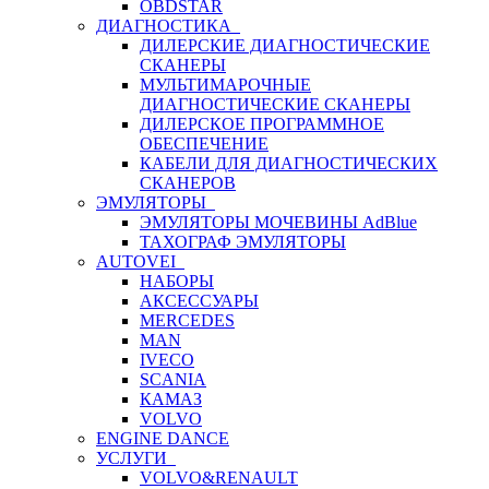
OBDSTAR
ДИАГНОСТИКА
ДИЛЕРСКИЕ ДИАГНОСТИЧЕСКИЕ
СКАНЕРЫ
МУЛЬТИМАРОЧНЫЕ
ДИАГНОСТИЧЕСКИЕ СКАНЕРЫ
ДИЛЕРСКОЕ ПРОГРАММНОЕ
ОБЕСПЕЧЕНИЕ
КАБЕЛИ ДЛЯ ДИАГНОСТИЧЕСКИХ
СКАНЕРОВ
ЭМУЛЯТОРЫ
ЭМУЛЯТОРЫ МОЧЕВИНЫ АdBlue
ТАХОГРАФ ЭМУЛЯТОРЫ
AUTOVEI
НАБОРЫ
АКСЕССУАРЫ
MERCEDES
MAN
IVECO
SCANIA
КАМАЗ
VOLVO
ENGINE DANCE
УСЛУГИ
VOLVO&RENAULT