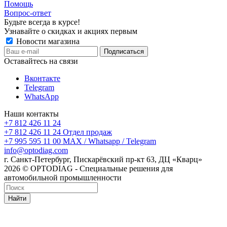
Помощь
Вопрос-ответ
Будьте всегда в курсе!
Узнавайте о скидках и акциях первым
Новости магазина
Оставайтесь на связи
Вконтакте
Telegram
WhatsApp
Наши контакты
+7 812 426 11 24
+7 812 426 11 24
Отдел продаж
+7 995 595 11 00
MAX / Whatsapp / Telegram
info@optodiag.com
г. Санкт-Петербург, Пискарёвский пр-кт 63, ДЦ «Кварц»
2026 © OPTODIAG - Специальные решения для
автомобильной промышленности
Найти