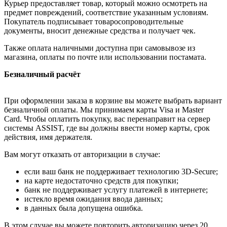
Курьер предоставляет товар, который можно осмотреть на
предмет повреждений, соответствие указанным условиям.
Покупатель подписывает товаросопроводительные
документы, вносит денежные средства и получает чек.
Также оплата наличными доступна при самовывозе из
магазина, оплаты по почте или использовании постамата.
Безналичный расчёт
При оформлении заказа в корзине вы можете выбрать вариант
безналичной оплаты. Мы принимаем карты Visa и Master
Card. Чтобы оплатить покупку, вас перенаправит на сервер
системы ASSIST, где вы должны ввести номер карты, срок
действия, имя держателя.
Вам могут отказать от авторизации в случае:
если ваш банк не поддерживает технологию 3D-Secure;
на карте недостаточно средств для покупки;
банк не поддерживает услугу платежей в интернете;
истекло время ожидания ввода данных;
в данных была допущена ошибка.
В этом случае вы можете повторить авторизацию через 20