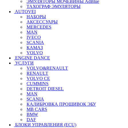
ЭМУЛЯТОРЫ МОЧЕВИНЫ АdBlue
ТАХОГРАФ ЭМУЛЯТОРЫ
AUTOVEI
НАБОРЫ
АКСЕССУАРЫ
MERCEDES
MAN
IVECO
SCANIA
КАМАЗ
VOLVO
ENGINE DANCE
УСЛУГИ
VOLVO&RENAULT
RENAULT
VOLVO CE
CUMMINS
DETROIT DIESEL
MAN
SCANIA
КАЛИБРОВКА ПРОШИВОК ЭБУ
MB CARS
BMW
DAF
БЛОКИ УПРАВЛЕНИЯ (ECU)