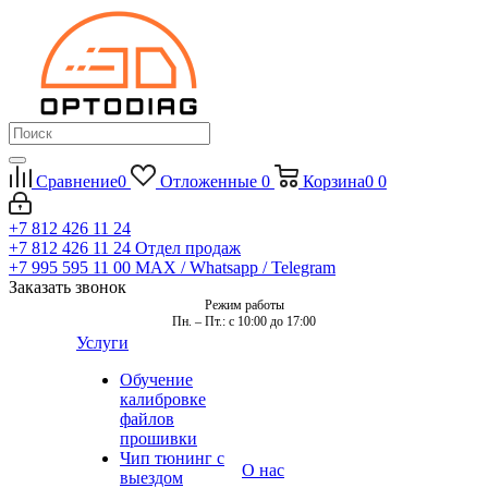
Сравнение
0
Отложенные
0
Корзина
0
0
+7 812 426 11 24
+7 812 426 11 24
Отдел продаж
+7 995 595 11 00
MAX / Whatsapp / Telegram
Заказать звонок
Режим работы
Пн. – Пт.: с 10:00 до 17:00
Услуги
Обучение
калибровке
файлов
прошивки
Чип тюнинг с
О нас
выездом