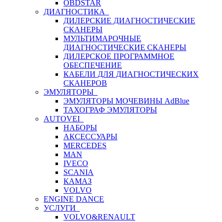
OBDSTAR
ДИАГНОСТИКА
ДИЛЕРСКИЕ ДИАГНОСТИЧЕСКИЕ
СКАНЕРЫ
МУЛЬТИМАРОЧНЫЕ
ДИАГНОСТИЧЕСКИЕ СКАНЕРЫ
ДИЛЕРСКОЕ ПРОГРАММНОЕ
ОБЕСПЕЧЕНИЕ
КАБЕЛИ ДЛЯ ДИАГНОСТИЧЕСКИХ
СКАНЕРОВ
ЭМУЛЯТОРЫ
ЭМУЛЯТОРЫ МОЧЕВИНЫ АdBlue
ТАХОГРАФ ЭМУЛЯТОРЫ
AUTOVEI
НАБОРЫ
АКСЕССУАРЫ
MERCEDES
MAN
IVECO
SCANIA
КАМАЗ
VOLVO
ENGINE DANCE
УСЛУГИ
VOLVO&RENAULT