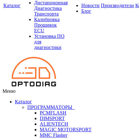
Дистанционная
Каталог
Новости
Производители
К
Диагностика
Блог
Транспорта
Калибровка
Прошивок
ECU
Установка ПО
для
диагностики
Меню
Каталог
ПРОГРАММАТОРЫ
PCMFLASH
DIMSPORT
ALIENTECH
MAGIC MOTORSPORT
MMC Flasher