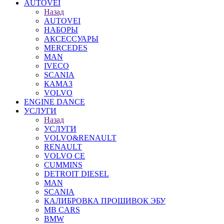
AUTOVEI
Назад
AUTOVEI
НАБОРЫ
АКСЕССУАРЫ
MERCEDES
MAN
IVECO
SCANIA
КАМАЗ
VOLVO
ENGINE DANCE
УСЛУГИ
Назад
УСЛУГИ
VOLVO&RENAULT
RENAULT
VOLVO CE
CUMMINS
DETROIT DIESEL
MAN
SCANIA
КАЛИБРОВКА ПРОШИВОК ЭБУ
MB CARS
BMW