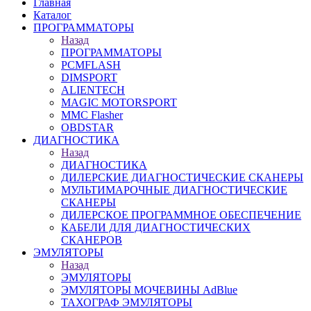
Главная
Каталог
ПРОГРАММАТОРЫ
Назад
ПРОГРАММАТОРЫ
PCMFLASH
DIMSPORT
ALIENTECH
MAGIC MOTORSPORT
MMC Flasher
OBDSTAR
ДИАГНОСТИКА
Назад
ДИАГНОСТИКА
ДИЛЕРСКИЕ ДИАГНОСТИЧЕСКИЕ СКАНЕРЫ
МУЛЬТИМАРОЧНЫЕ ДИАГНОСТИЧЕСКИЕ
СКАНЕРЫ
ДИЛЕРСКОЕ ПРОГРАММНОЕ ОБЕСПЕЧЕНИЕ
КАБЕЛИ ДЛЯ ДИАГНОСТИЧЕСКИХ
СКАНЕРОВ
ЭМУЛЯТОРЫ
Назад
ЭМУЛЯТОРЫ
ЭМУЛЯТОРЫ МОЧЕВИНЫ АdBlue
ТАХОГРАФ ЭМУЛЯТОРЫ