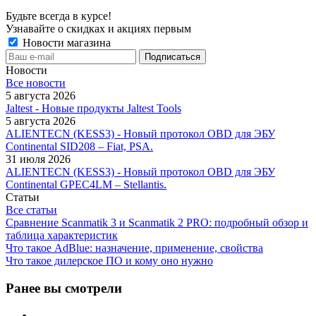
Будьте всегда в курсе!
Узнавайте о скидках и акциях первым
Новости магазина
Новости
Все новости
5 августа 2026
Jaltest - Новые продукты Jaltest Tools
5 августа 2026
ALIENTECN (KESS3) - Новый протокол OBD для ЭБУ
Continental SID208 – Fiat, PSA.
31 июля 2026
ALIENTECN (KESS3) - Новый протокол OBD для ЭБУ
Continental GPEC4LM – Stellantis.
Статьи
Все статьи
Сравнение Scanmatik 3 и Scanmatik 2 PRO: подробный обзор и
таблица характеристик
Что такое AdBlue: назначение, применение, свойства
Что такое дилерское ПО и кому оно нужно
Ранее вы смотрели