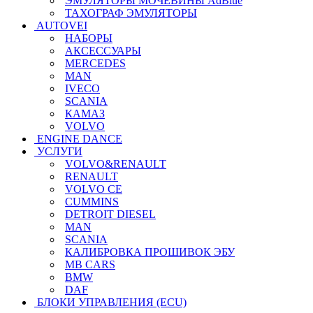
ЭМУЛЯТОРЫ МОЧЕВИНЫ АdBlue
ТАХОГРАФ ЭМУЛЯТОРЫ
AUTOVEI
НАБОРЫ
АКСЕССУАРЫ
MERCEDES
MAN
IVECO
SCANIA
КАМАЗ
VOLVO
ENGINE DANCE
УСЛУГИ
VOLVO&RENAULT
RENAULT
VOLVO CE
CUMMINS
DETROIT DIESEL
MAN
SCANIA
КАЛИБРОВКА ПРОШИВОК ЭБУ
MB CARS
BMW
DAF
БЛОКИ УПРАВЛЕНИЯ (ECU)