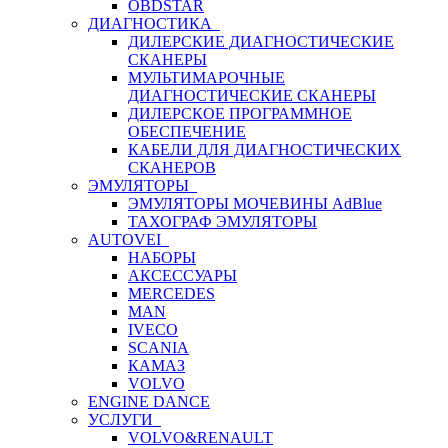
OBDSTAR
ДИАГНОСТИКА
ДИЛЕРСКИЕ ДИАГНОСТИЧЕСКИЕ
СКАНЕРЫ
МУЛЬТИМАРОЧНЫЕ
ДИАГНОСТИЧЕСКИЕ СКАНЕРЫ
ДИЛЕРСКОЕ ПРОГРАММНОЕ
ОБЕСПЕЧЕНИЕ
КАБЕЛИ ДЛЯ ДИАГНОСТИЧЕСКИХ
СКАНЕРОВ
ЭМУЛЯТОРЫ
ЭМУЛЯТОРЫ МОЧЕВИНЫ АdBlue
ТАХОГРАФ ЭМУЛЯТОРЫ
AUTOVEI
НАБОРЫ
АКСЕССУАРЫ
MERCEDES
MAN
IVECO
SCANIA
КАМАЗ
VOLVO
ENGINE DANCE
УСЛУГИ
VOLVO&RENAULT