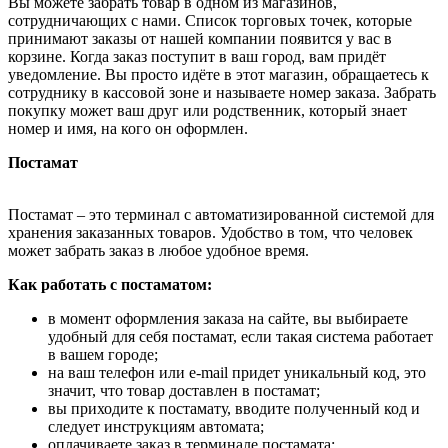
Вы можете забрать товар в одном из магазинов,
сотрудничающих с нами. Список торговых точек, которые
принимают заказы от нашей компании появится у вас в
корзине. Когда заказ поступит в ваш город, вам придёт
уведомление. Вы просто идёте в этот магазин, обращаетесь к
сотруднику в кассовой зоне и называете номер заказа. Забрать
покупку может ваш друг или родственник, который знает
номер и имя, на кого он оформлен.
Постамат
Постамат – это терминал с автоматизированной системой для
хранения заказанных товаров. Удобство в том, что человек
может забрать заказ в любое удобное время.
Как работать с постаматом:
в момент оформления заказа на сайте, вы выбираете
удобный для себя постамат, если такая система работает
в вашем городе;
на ваш телефон или e-mail придет уникальный код, это
значит, что товар доставлен в постамат;
вы приходите к постамату, вводите полученный код и
следует инструкциям автомата;
оплачиваете заказ в терминале постамата;