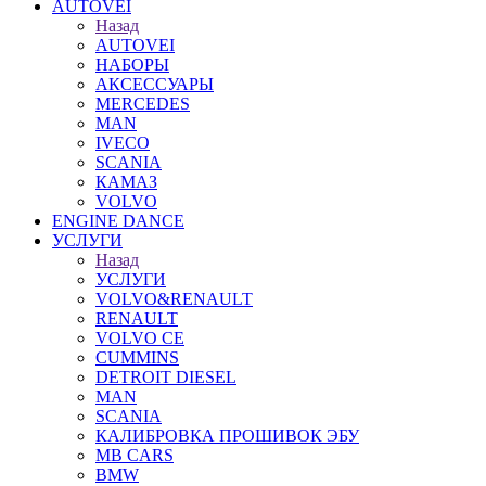
AUTOVEI
Назад
AUTOVEI
НАБОРЫ
АКСЕССУАРЫ
MERCEDES
MAN
IVECO
SCANIA
КАМАЗ
VOLVO
ENGINE DANCE
УСЛУГИ
Назад
УСЛУГИ
VOLVO&RENAULT
RENAULT
VOLVO CE
CUMMINS
DETROIT DIESEL
MAN
SCANIA
КАЛИБРОВКА ПРОШИВОК ЭБУ
MB CARS
BMW