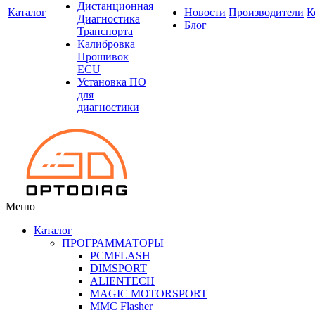
Дистанционная
Каталог
Новости
Производители
К
Диагностика
Блог
Транспорта
Калибровка
Прошивок
ECU
Установка ПО
для
диагностики
Меню
Каталог
ПРОГРАММАТОРЫ
PCMFLASH
DIMSPORT
ALIENTECH
MAGIC MOTORSPORT
MMC Flasher