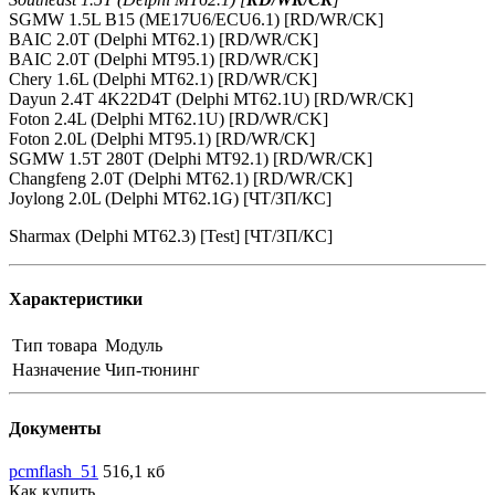
SGMW 1.5L B15 (ME17U6/ECU6.1) [RD/WR/CK]
BAIC 2.0T (Delphi MT62.1) [RD/WR/CK]
BAIC 2.0T (Delphi MT95.1) [RD/WR/CK]
Chery 1.6L (Delphi MT62.1) [RD/WR/CK]
Dayun 2.4T 4K22D4T (Delphi MT62.1U) [RD/WR/CK]
Foton 2.4L (Delphi MT62.1U) [RD/WR/CK]
Foton 2.0L (Delphi MT95.1) [RD/WR/CK]
SGMW 1.5T 280T (Delphi MT92.1) [RD/WR/CK]
Changfeng 2.0T (Delphi MT62.1) [RD/WR/CK]
Joylong 2.0L (Delphi MT62.1G) [ЧТ/ЗП/КС]
Sharmax (Delphi MT62.3) [Test] [ЧТ/ЗП/КС]
Характеристики
Тип товара
Модуль
Назначение
Чип-тюнинг
Документы
pcmflash_51
516,1 кб
Как купить