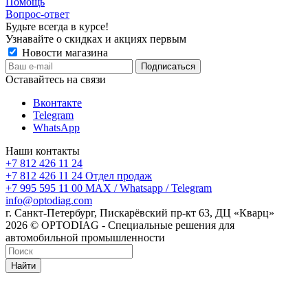
Помощь
Вопрос-ответ
Будьте всегда в курсе!
Узнавайте о скидках и акциях первым
Новости магазина
Оставайтесь на связи
Вконтакте
Telegram
WhatsApp
Наши контакты
+7 812 426 11 24
+7 812 426 11 24
Отдел продаж
+7 995 595 11 00
MAX / Whatsapp / Telegram
info@optodiag.com
г. Санкт-Петербург, Пискарёвский пр-кт 63, ДЦ «Кварц»
2026 © OPTODIAG - Специальные решения для
автомобильной промышленности
Найти