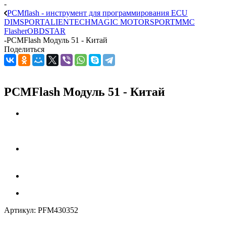
-
PCMflash - инструмент для программирования ECU
DIMSPORT
ALIENTECH
MAGIC MOTORSPORT
MMC
Flasher
OBDSTAR
-
PCMFlash Модуль 51 - Китай
Поделиться
PCMFlash Модуль 51 - Китай
Артикул:
PFM430352