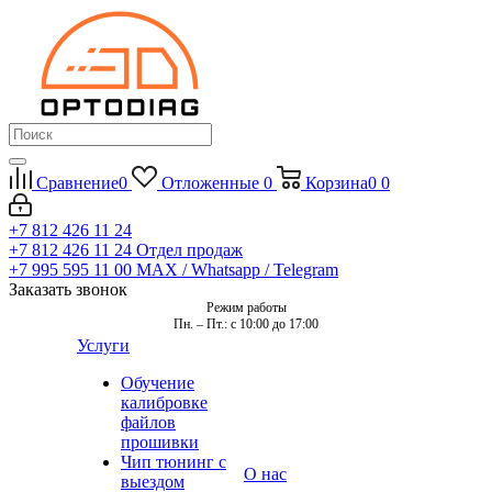
Сравнение
0
Отложенные
0
Корзина
0
0
+7 812 426 11 24
+7 812 426 11 24
Отдел продаж
+7 995 595 11 00
MAX / Whatsapp / Telegram
Заказать звонок
Режим работы
Пн. – Пт.: с 10:00 до 17:00
Услуги
Обучение
калибровке
файлов
прошивки
Чип тюнинг с
О нас
выездом