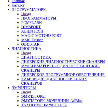
Главная
Каталог
ПРОГРАММАТОРЫ
Назад
ПРОГРАММАТОРЫ
PCMFLASH
DIMSPORT
ALIENTECH
MAGIC MOTORSPORT
MMC Flasher
OBDSTAR
ДИАГНОСТИКА
Назад
ДИАГНОСТИКА
ДИЛЕРСКИЕ ДИАГНОСТИЧЕСКИЕ СКАНЕРЫ
МУЛЬТИМАРОЧНЫЕ ДИАГНОСТИЧЕСКИЕ
СКАНЕРЫ
ДИЛЕРСКОЕ ПРОГРАММНОЕ ОБЕСПЕЧЕНИЕ
КАБЕЛИ ДЛЯ ДИАГНОСТИЧЕСКИХ
СКАНЕРОВ
ЭМУЛЯТОРЫ
Назад
ЭМУЛЯТОРЫ
ЭМУЛЯТОРЫ МОЧЕВИНЫ АdBlue
ТАХОГРАФ ЭМУЛЯТОРЫ