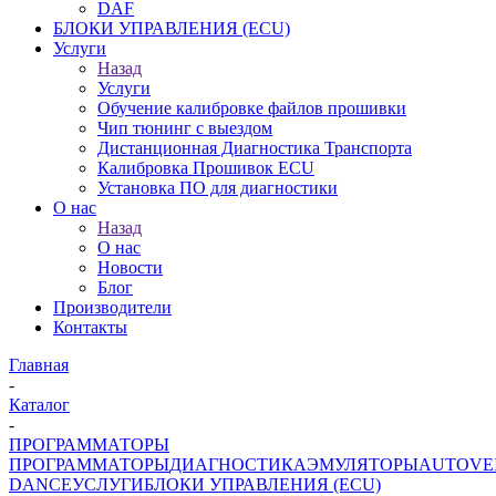
DAF
БЛОКИ УПРАВЛЕНИЯ (ECU)
Услуги
Назад
Услуги
Обучение калибровке файлов прошивки
Чип тюнинг с выездом
Дистанционная Диагностика Транспорта
Калибровка Прошивок ECU
Установка ПО для диагностики
О нас
Назад
О нас
Новости
Блог
Производители
Контакты
Главная
-
Каталог
-
ПРОГРАММАТОРЫ
ПРОГРАММАТОРЫ
ДИАГНОСТИКА
ЭМУЛЯТОРЫ
AUTOVE
DANCE
УСЛУГИ
БЛОКИ УПРАВЛЕНИЯ (ECU)