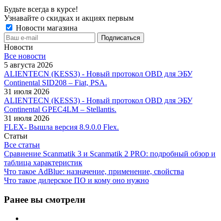
Будьте всегда в курсе!
Узнавайте о скидках и акциях первым
Новости магазина
Новости
Все новости
5 августа 2026
ALIENTECN (KESS3) - Новый протокол OBD для ЭБУ
Continental SID208 – Fiat, PSA.
31 июля 2026
ALIENTECN (KESS3) - Новый протокол OBD для ЭБУ
Continental GPEC4LM – Stellantis.
31 июля 2026
FLEX- Вышла версия 8.9.0.0 Flex.
Статьи
Все статьи
Сравнение Scanmatik 3 и Scanmatik 2 PRO: подробный обзор и
таблица характеристик
Что такое AdBlue: назначение, применение, свойства
Что такое дилерское ПО и кому оно нужно
Ранее вы смотрели