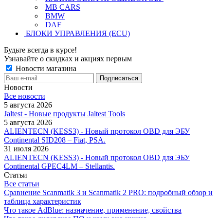
MB CARS
BMW
DAF
БЛОКИ УПРАВЛЕНИЯ (ECU)
Будьте всегда в курсе!
Узнавайте о скидках и акциях первым
Новости магазина
Новости
Все новости
5 августа 2026
Jaltest - Новые продукты Jaltest Tools
5 августа 2026
ALIENTECN (KESS3) - Новый протокол OBD для ЭБУ
Continental SID208 – Fiat, PSA.
31 июля 2026
ALIENTECN (KESS3) - Новый протокол OBD для ЭБУ
Continental GPEC4LM – Stellantis.
Статьи
Все статьи
Сравнение Scanmatik 3 и Scanmatik 2 PRO: подробный обзор и
таблица характеристик
Что такое AdBlue: назначение, применение, свойства