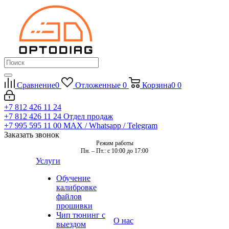
Сравнение
0
Отложенные
0
Корзина
0
0
+7 812 426 11 24
+7 812 426 11 24
Отдел продаж
+7 995 595 11 00
MAX / Whatsapp / Telegram
Заказать звонок
Режим работы
Пн. – Пт.: с 10:00 до 17:00
Услуги
Обучение
калибровке
файлов
прошивки
Чип тюнинг с
О нас
выездом