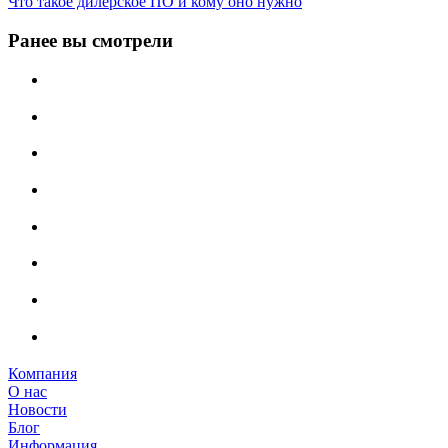
Что такое дилерское ПО и кому оно нужно
Ранее вы смотрели
Компания
О нас
Новости
Блог
Информация