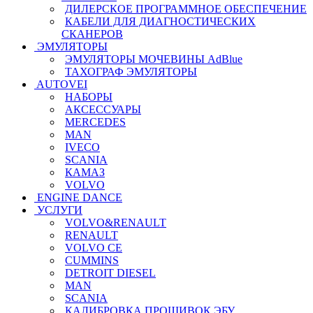
ДИЛЕРСКОЕ ПРОГРАММНОЕ ОБЕСПЕЧЕНИЕ
КАБЕЛИ ДЛЯ ДИАГНОСТИЧЕСКИХ
СКАНЕРОВ
ЭМУЛЯТОРЫ
ЭМУЛЯТОРЫ МОЧЕВИНЫ АdBlue
ТАХОГРАФ ЭМУЛЯТОРЫ
AUTOVEI
НАБОРЫ
АКСЕССУАРЫ
MERCEDES
MAN
IVECO
SCANIA
КАМАЗ
VOLVO
ENGINE DANCE
УСЛУГИ
VOLVO&RENAULT
RENAULT
VOLVO CE
CUMMINS
DETROIT DIESEL
MAN
SCANIA
КАЛИБРОВКА ПРОШИВОК ЭБУ