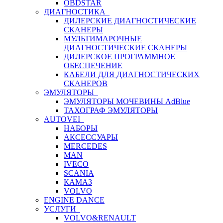
OBDSTAR
ДИАГНОСТИКА
ДИЛЕРСКИЕ ДИАГНОСТИЧЕСКИЕ
СКАНЕРЫ
МУЛЬТИМАРОЧНЫЕ
ДИАГНОСТИЧЕСКИЕ СКАНЕРЫ
ДИЛЕРСКОЕ ПРОГРАММНОЕ
ОБЕСПЕЧЕНИЕ
КАБЕЛИ ДЛЯ ДИАГНОСТИЧЕСКИХ
СКАНЕРОВ
ЭМУЛЯТОРЫ
ЭМУЛЯТОРЫ МОЧЕВИНЫ АdBlue
ТАХОГРАФ ЭМУЛЯТОРЫ
AUTOVEI
НАБОРЫ
АКСЕССУАРЫ
MERCEDES
MAN
IVECO
SCANIA
КАМАЗ
VOLVO
ENGINE DANCE
УСЛУГИ
VOLVO&RENAULT