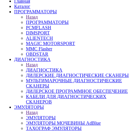
Главная
Каталог
ПРОГРАММАТОРЫ
Назад
ПРОГРАММАТОРЫ
PCMFLASH
DIMSPORT
ALIENTECH
MAGIC MOTORSPORT
MMC Flasher
OBDSTAR
ДИАГНОСТИКА
Назад
ДИАГНОСТИКА
ДИЛЕРСКИЕ ДИАГНОСТИЧЕСКИЕ СКАНЕРЫ
МУЛЬТИМАРОЧНЫЕ ДИАГНОСТИЧЕСКИЕ
СКАНЕРЫ
ДИЛЕРСКОЕ ПРОГРАММНОЕ ОБЕСПЕЧЕНИЕ
КАБЕЛИ ДЛЯ ДИАГНОСТИЧЕСКИХ
СКАНЕРОВ
ЭМУЛЯТОРЫ
Назад
ЭМУЛЯТОРЫ
ЭМУЛЯТОРЫ МОЧЕВИНЫ АdBlue
ТАХОГРАФ ЭМУЛЯТОРЫ