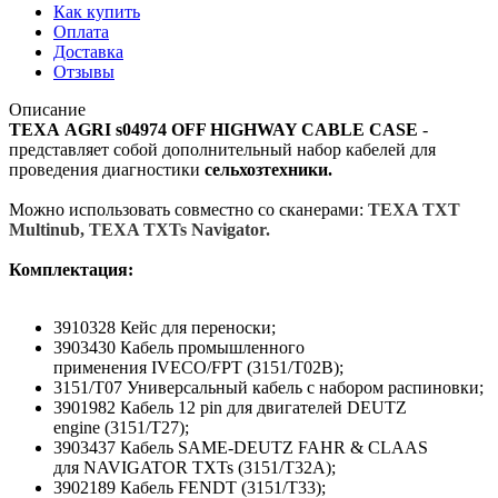
Как купить
Оплата
Доставка
Отзывы
Описание
TEXA AGRI s04974 OFF HIGHWAY CABLE CASE
-
представляет собой дополнительный набор кабелей для
проведения диагностики
сельхозтехники.
Можно использовать совместно со сканерами:
TEXA TXT
Multinub, TEXA TXTs Navigator.
Комплектация:
3910328 Кейс для переноски;
3903430 Кабель промышленного
применения IVECO/FPT (3151/T02B);
3151/T07 Универсальный кабель с набором распиновки;
3901982 Кабель 12 pin для двигателей DEUTZ
engine (3151/T27);
3903437 Кабель SAME-DEUTZ FAHR & CLAAS
для NAVIGATOR TXTs (3151/T32A);
3902189 Кабель FENDT (3151/T33);