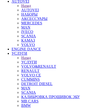
AUTOVEI
Назад
AUTOVEI
НАБОРЫ
АКСЕССУАРЫ
MERCEDES
MAN
IVECO
SCANIA
КАМАЗ
VOLVO
ENGINE DANCE
УСЛУГИ
Назад
УСЛУГИ
VOLVO&RENAULT
RENAULT
VOLVO CE
CUMMINS
DETROIT DIESEL
MAN
SCANIA
КАЛИБРОВКА ПРОШИВОК ЭБУ
MB CARS
BMW