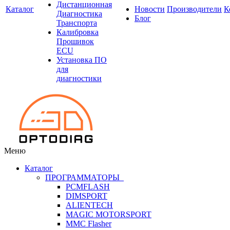
Дистанционная
Каталог
Новости
Производители
К
Диагностика
Блог
Транспорта
Калибровка
Прошивок
ECU
Установка ПО
для
диагностики
Меню
Каталог
ПРОГРАММАТОРЫ
PCMFLASH
DIMSPORT
ALIENTECH
MAGIC MOTORSPORT
MMC Flasher