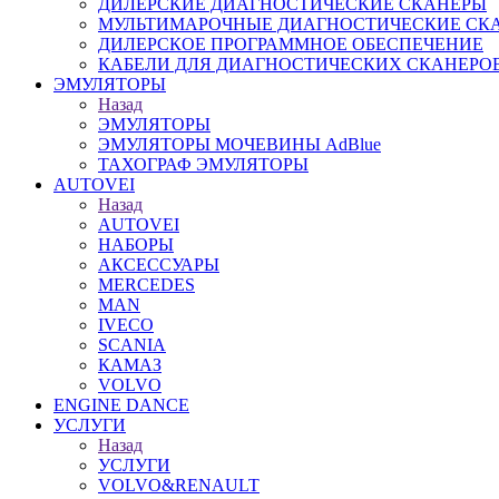
ДИЛЕРСКИЕ ДИАГНОСТИЧЕСКИЕ СКАНЕРЫ
МУЛЬТИМАРОЧНЫЕ ДИАГНОСТИЧЕСКИЕ СК
ДИЛЕРСКОЕ ПРОГРАММНОЕ ОБЕСПЕЧЕНИЕ
КАБЕЛИ ДЛЯ ДИАГНОСТИЧЕСКИХ СКАНЕРО
ЭМУЛЯТОРЫ
Назад
ЭМУЛЯТОРЫ
ЭМУЛЯТОРЫ МОЧЕВИНЫ АdBlue
ТАХОГРАФ ЭМУЛЯТОРЫ
AUTOVEI
Назад
AUTOVEI
НАБОРЫ
АКСЕССУАРЫ
MERCEDES
MAN
IVECO
SCANIA
КАМАЗ
VOLVO
ENGINE DANCE
УСЛУГИ
Назад
УСЛУГИ
VOLVO&RENAULT