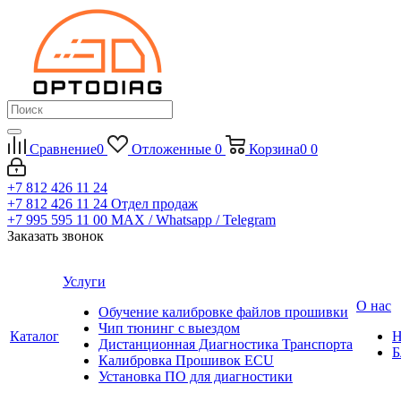
Сравнение
0
Отложенные
0
Корзина
0
0
+7 812 426 11 24
+7 812 426 11 24
Отдел продаж
+7 995 595 11 00
MAX / Whatsapp / Telegram
Заказать звонок
Услуги
О нас
Обучение калибровке файлов прошивки
Чип тюнинг с выездом
Каталог
Н
Дистанционная Диагностика Транспорта
Б
Калибровка Прошивок ECU
Установка ПО для диагностики