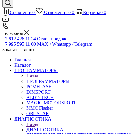
Сравнение
0
Отложенные
0
Корзина
0
0
Телефоны
+7 812 426 11 24
Отдел продаж
+7 995 595 11 00
MAX / Whatsapp / Telegram
Заказать звонок
Главная
Каталог
ПРОГРАММАТОРЫ
Назад
ПРОГРАММАТОРЫ
PCMFLASH
DIMSPORT
ALIENTECH
MAGIC MOTORSPORT
MMC Flasher
OBDSTAR
ДИАГНОСТИКА
Назад
ДИАГНОСТИКА