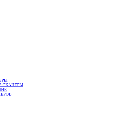
ЕРЫ
Е СКАНЕРЫ
НИЕ
НЕРОВ