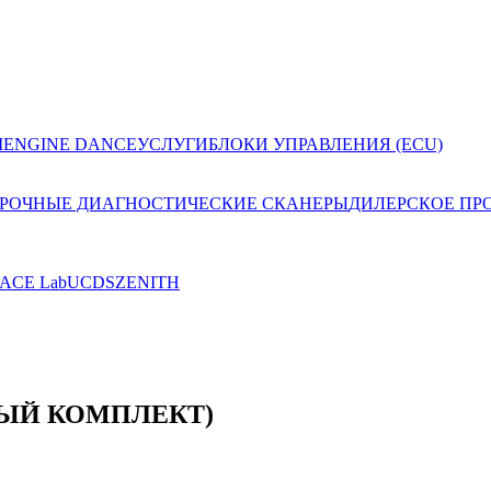
I
ENGINE DANCE
УСЛУГИ
БЛОКИ УПРАВЛЕНИЯ (ECU)
РОЧНЫЕ ДИАГНОСТИЧЕСКИЕ СКАНЕРЫ
ДИЛЕРСКОЕ ПР
ACE Lab
UCDS
ZENITH
ЫЙ КОМПЛЕКТ)