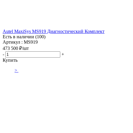
Autel MaxiSys MS919 Диагностический Комплект
Есть в наличии (100)
Артикул : MS919
473 500
₽
/шт
-
+
Купить
>