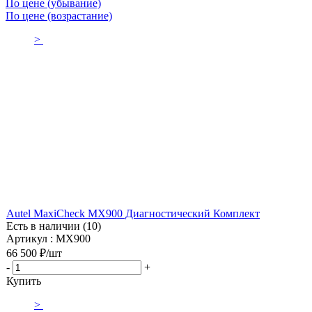
По цене (убывание)
По цене (возрастание)
>
Autel MaxiCheck MX900 Диагностический Комплект
Есть в наличии (10)
Артикул : MX900
66 500
₽
/шт
-
+
Купить
>