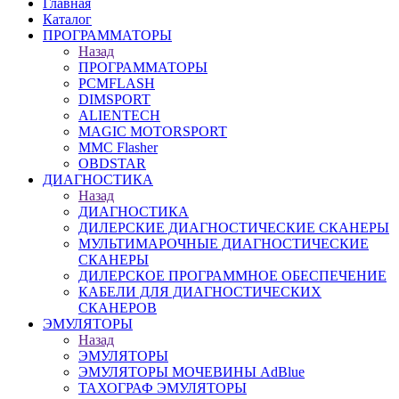
Главная
Каталог
ПРОГРАММАТОРЫ
Назад
ПРОГРАММАТОРЫ
PCMFLASH
DIMSPORT
ALIENTECH
MAGIC MOTORSPORT
MMC Flasher
OBDSTAR
ДИАГНОСТИКА
Назад
ДИАГНОСТИКА
ДИЛЕРСКИЕ ДИАГНОСТИЧЕСКИЕ СКАНЕРЫ
МУЛЬТИМАРОЧНЫЕ ДИАГНОСТИЧЕСКИЕ
СКАНЕРЫ
ДИЛЕРСКОЕ ПРОГРАММНОЕ ОБЕСПЕЧЕНИЕ
КАБЕЛИ ДЛЯ ДИАГНОСТИЧЕСКИХ
СКАНЕРОВ
ЭМУЛЯТОРЫ
Назад
ЭМУЛЯТОРЫ
ЭМУЛЯТОРЫ МОЧЕВИНЫ АdBlue
ТАХОГРАФ ЭМУЛЯТОРЫ