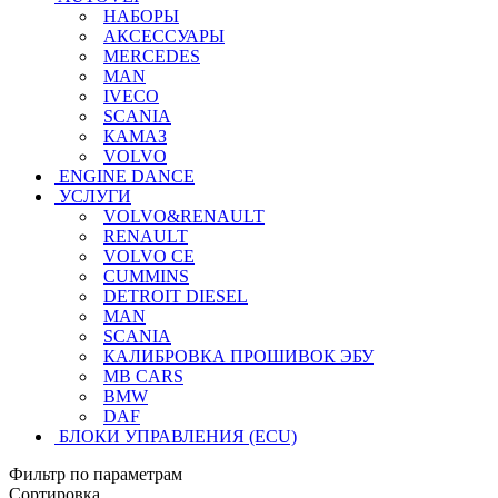
НАБОРЫ
АКСЕССУАРЫ
MERCEDES
MAN
IVECO
SCANIA
КАМАЗ
VOLVO
ENGINE DANCE
УСЛУГИ
VOLVO&RENAULT
RENAULT
VOLVO CE
CUMMINS
DETROIT DIESEL
MAN
SCANIA
КАЛИБРОВКА ПРОШИВОК ЭБУ
MB CARS
BMW
DAF
БЛОКИ УПРАВЛЕНИЯ (ECU)
Фильтр по параметрам
Сортировка