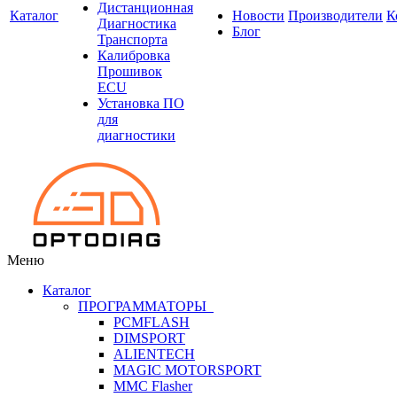
Дистанционная
Каталог
Новости
Производители
К
Диагностика
Блог
Транспорта
Калибровка
Прошивок
ECU
Установка ПО
для
диагностики
Меню
Каталог
ПРОГРАММАТОРЫ
PCMFLASH
DIMSPORT
ALIENTECH
MAGIC MOTORSPORT
MMC Flasher