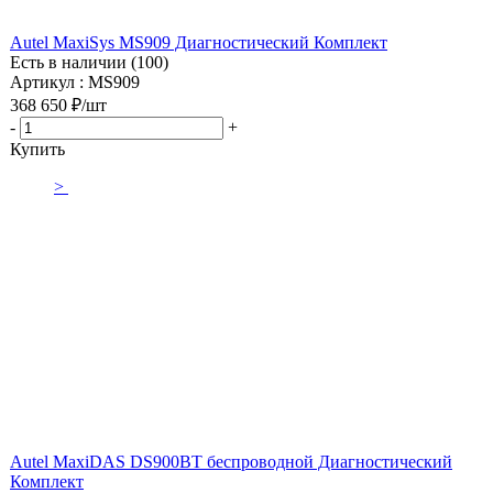
Autel MaxiSys MS909 Диагностический Комплект
Есть в наличии (100)
Артикул : MS909
368 650
₽
/шт
-
+
Купить
>
Autel MaxiDAS DS900BT беспроводной Диагностический
Комплект