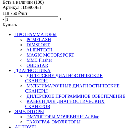
Есть в наличии (100)
Артикул : DS900BT
118 750
₽
/шт
-
+
Купить
ПРОГРАММАТОРЫ
PCMFLASH
DIMSPORT
ALIENTECH
MAGIC MOTORSPORT
MMC Flasher
OBDSTAR
ДИАГНОСТИКА
ДИЛЕРСКИЕ ДИАГНОСТИЧЕСКИЕ
СКАНЕРЫ
МУЛЬТИМАРОЧНЫЕ ДИАГНОСТИЧЕСКИЕ
СКАНЕРЫ
ДИЛЕРСКОЕ ПРОГРАММНОЕ ОБЕСПЕЧЕНИЕ
КАБЕЛИ ДЛЯ ДИАГНОСТИЧЕСКИХ
СКАНЕРОВ
ЭМУЛЯТОРЫ
ЭМУЛЯТОРЫ МОЧЕВИНЫ АdBlue
ТАХОГРАФ ЭМУЛЯТОРЫ
AUTOVEI