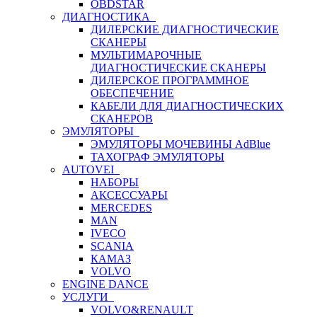
OBDSTAR
ДИАГНОСТИКА
ДИЛЕРСКИЕ ДИАГНОСТИЧЕСКИЕ
СКАНЕРЫ
МУЛЬТИМАРОЧНЫЕ
ДИАГНОСТИЧЕСКИЕ СКАНЕРЫ
ДИЛЕРСКОЕ ПРОГРАММНОЕ
ОБЕСПЕЧЕНИЕ
КАБЕЛИ ДЛЯ ДИАГНОСТИЧЕСКИХ
СКАНЕРОВ
ЭМУЛЯТОРЫ
ЭМУЛЯТОРЫ МОЧЕВИНЫ АdBlue
ТАХОГРАФ ЭМУЛЯТОРЫ
AUTOVEI
НАБОРЫ
АКСЕССУАРЫ
MERCEDES
MAN
IVECO
SCANIA
КАМАЗ
VOLVO
ENGINE DANCE
УСЛУГИ
VOLVO&RENAULT