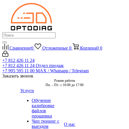
Сравнение
0
Отложенные
0
Корзина
0
0
+7 812 426 11 24
+7 812 426 11 24
Отдел продаж
+7 995 595 11 00
MAX / Whatsapp / Telegram
Заказать звонок
Режим работы
Пн. – Пт.: с 10:00 до 17:00
Услуги
Обучение
калибровке
файлов
прошивки
Чип тюнинг с
О нас
выездом