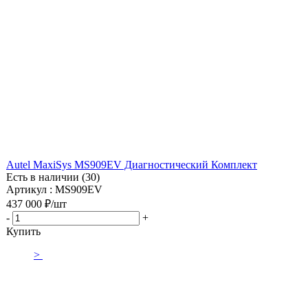
Autel MaxiSys MS909EV Диагностический Комплект
Есть в наличии (30)
Артикул : MS909EV
437 000
₽
/шт
-
+
Купить
>