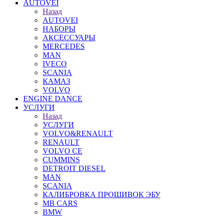
AUTOVEI
Назад
AUTOVEI
НАБОРЫ
АКСЕССУАРЫ
MERCEDES
MAN
IVECO
SCANIA
КАМАЗ
VOLVO
ENGINE DANCE
УСЛУГИ
Назад
УСЛУГИ
VOLVO&RENAULT
RENAULT
VOLVO CE
CUMMINS
DETROIT DIESEL
MAN
SCANIA
КАЛИБРОВКА ПРОШИВОК ЭБУ
MB CARS
BMW