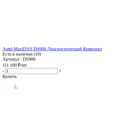
Autel MaxiDAS DS900 Диагностический Комплект
Есть в наличии (10)
Артикул : DS900
111 100
₽
/шт
-
+
Купить
>