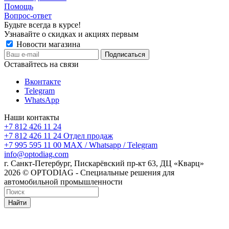
Помощь
Вопрос-ответ
Будьте всегда в курсе!
Узнавайте о скидках и акциях первым
Новости магазина
Оставайтесь на связи
Вконтакте
Telegram
WhatsApp
Наши контакты
+7 812 426 11 24
+7 812 426 11 24
Отдел продаж
+7 995 595 11 00
MAX / Whatsapp / Telegram
info@optodiag.com
г. Санкт-Петербург, Пискарёвский пр-кт 63, ДЦ «Кварц»
2026 © OPTODIAG - Специальные решения для
автомобильной промышленности
Найти