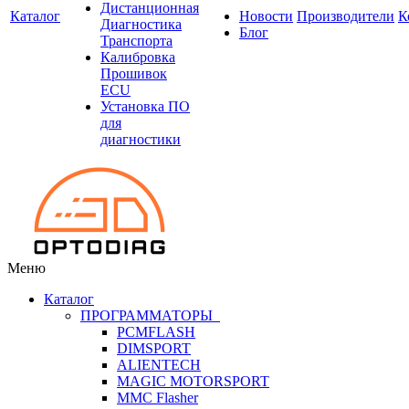
Дистанционная
Каталог
Новости
Производители
К
Диагностика
Блог
Транспорта
Калибровка
Прошивок
ECU
Установка ПО
для
диагностики
Меню
Каталог
ПРОГРАММАТОРЫ
PCMFLASH
DIMSPORT
ALIENTECH
MAGIC MOTORSPORT
MMC Flasher