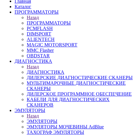
Главная
Каталог
ПРОГРАММАТОРЫ
Назад
ПРОГРАММАТОРЫ
PCMFLASH
DIMSPORT
ALIENTECH
MAGIC MOTORSPORT
MMC Flasher
OBDSTAR
ДИАГНОСТИКА
Назад
ДИАГНОСТИКА
ДИЛЕРСКИЕ ДИАГНОСТИЧЕСКИЕ СКАНЕРЫ
МУЛЬТИМАРОЧНЫЕ ДИАГНОСТИЧЕСКИЕ
СКАНЕРЫ
ДИЛЕРСКОЕ ПРОГРАММНОЕ ОБЕСПЕЧЕНИЕ
КАБЕЛИ ДЛЯ ДИАГНОСТИЧЕСКИХ
СКАНЕРОВ
ЭМУЛЯТОРЫ
Назад
ЭМУЛЯТОРЫ
ЭМУЛЯТОРЫ МОЧЕВИНЫ АdBlue
ТАХОГРАФ ЭМУЛЯТОРЫ