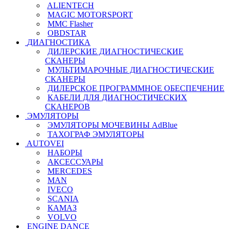
ALIENTECH
MAGIC MOTORSPORT
MMC Flasher
OBDSTAR
ДИАГНОСТИКА
ДИЛЕРСКИЕ ДИАГНОСТИЧЕСКИЕ
СКАНЕРЫ
МУЛЬТИМАРОЧНЫЕ ДИАГНОСТИЧЕСКИЕ
СКАНЕРЫ
ДИЛЕРСКОЕ ПРОГРАММНОЕ ОБЕСПЕЧЕНИЕ
КАБЕЛИ ДЛЯ ДИАГНОСТИЧЕСКИХ
СКАНЕРОВ
ЭМУЛЯТОРЫ
ЭМУЛЯТОРЫ МОЧЕВИНЫ АdBlue
ТАХОГРАФ ЭМУЛЯТОРЫ
AUTOVEI
НАБОРЫ
АКСЕССУАРЫ
MERCEDES
MAN
IVECO
SCANIA
КАМАЗ
VOLVO
ENGINE DANCE