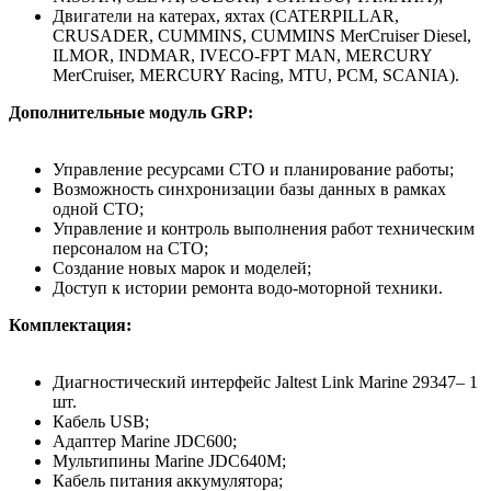
Двигатели на катерах, яхтах (CATERPILLAR,
CRUSADER, CUMMINS, CUMMINS MerCruiser Diesel,
ILMOR, INDMAR, IVECO-FPT MAN, MERCURY
MerCruiser, MERCURY Racing, MTU, PCM, SCANIA).
Дополнительные модуль GRP:
Управление ресурсами СТО и планирование работы;
Возможность синхронизации базы данных в рамках
одной СТО;
Управление и контроль выполнения работ техническим
персоналом на СТО;
Создание новых марок и моделей;
Доступ к истории ремонта водо-моторной техники.
Комплектация:
Диагностический интерфейс Jaltest Link Marine 29347– 1
шт.
Кабель USB;
Адаптер Marine JDC600;
Мультипины Marine JDC640М;
Кабель питания аккумулятора;