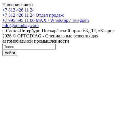
Наши контакты
+7 812 426 11 24
+7 812 426 11 24
Отдел продаж
+7 995 595 11 00
MAX / Whatsapp / Telegram
info@optodiag.com
г. Санкт-Петербург, Пискарёвский пр-кт 63, ДЦ «Кварц»
2026 © OPTODIAG - Специальные решения для
автомобильной промышленности
Найти