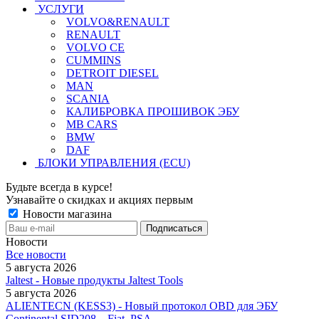
УСЛУГИ
VOLVO&RENAULT
RENAULT
VOLVO CE
CUMMINS
DETROIT DIESEL
MAN
SCANIA
КАЛИБРОВКА ПРОШИВОК ЭБУ
MB CARS
BMW
DAF
БЛОКИ УПРАВЛЕНИЯ (ECU)
Будьте всегда в курсе!
Узнавайте о скидках и акциях первым
Новости магазина
Новости
Все новости
5 августа 2026
Jaltest - Новые продукты Jaltest Tools
5 августа 2026
ALIENTECN (KESS3) - Новый протокол OBD для ЭБУ
Continental SID208 – Fiat, PSA.