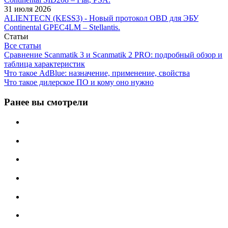
31 июля 2026
ALIENTECN (KESS3) - Новый протокол OBD для ЭБУ
Continental GPEC4LM – Stellantis.
Статьи
Все статьи
Сравнение Scanmatik 3 и Scanmatik 2 PRO: подробный обзор и
таблица характеристик
Что такое AdBlue: назначение, применение, свойства
Что такое дилерское ПО и кому оно нужно
Ранее вы смотрели