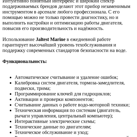
Интуитивно понятный интерфейс и широкий спектр
поддерживаемых брендов делают этот прибор незаменимым
инструментом в арсенале любого профессионала. С его
помощью можно не только провести диагностику, но и
выполнить настройки и оптимизацию работы двигателя,
повысив его производительность и надёжность.
Использование
Jaltest Marine
в ежедневной работе
гарантирует высочайший уровень техобслуживания и
поддержку современных стандартов безопасности на воде.
Функциональность:
Автоматическое считывание и удаление ошибок;
Калибровка систем двигателя, тормоза-замедлителя,
подвески, трима;
Программирование ключей для гидроциклов;
Активации и проверки компонентов;
Считывание данных о работе водо-моторной техники;
Техническая информация по системам (двигатель,
рычаги управления, центральный компьютер);
Интерактивные электрические схемы;
Технические данные по двигателям;
Техническое обслуживание и уход;