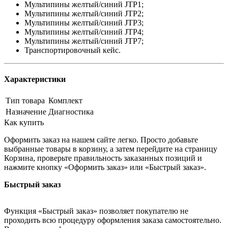
Мультипины желтый/синий JTP1;
Мультипины желтый/синий JTP2;
Мультипины желтый/синий JTP3;
Мультипины желтый/синий JTP4;
Мультипины желтый/синий JTP7;
Транспортировочный кейс.
Характеристики
Тип товара
Комплект
Назначение
Диагностика
Как купить
Оформить заказ на нашем сайте легко. Просто добавьте
выбранные товары в корзину, а затем перейдите на страницу
Корзина, проверьте правильность заказанных позиций и
нажмите кнопку «Оформить заказ» или «Быстрый заказ».
Быстрый заказ
Функция «Быстрый заказ» позволяет покупателю не
проходить всю процедуру оформления заказа самостоятельно.