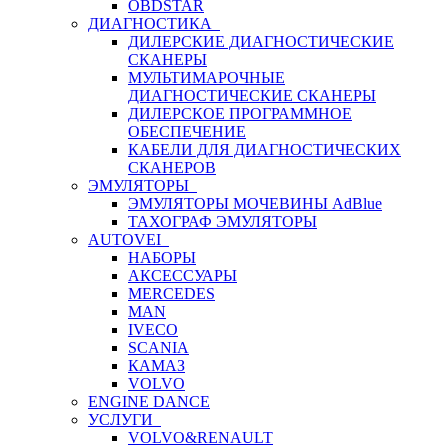
OBDSTAR
ДИАГНОСТИКА
ДИЛЕРСКИЕ ДИАГНОСТИЧЕСКИЕ
СКАНЕРЫ
МУЛЬТИМАРОЧНЫЕ
ДИАГНОСТИЧЕСКИЕ СКАНЕРЫ
ДИЛЕРСКОЕ ПРОГРАММНОЕ
ОБЕСПЕЧЕНИЕ
КАБЕЛИ ДЛЯ ДИАГНОСТИЧЕСКИХ
СКАНЕРОВ
ЭМУЛЯТОРЫ
ЭМУЛЯТОРЫ МОЧЕВИНЫ АdBlue
ТАХОГРАФ ЭМУЛЯТОРЫ
AUTOVEI
НАБОРЫ
АКСЕССУАРЫ
MERCEDES
MAN
IVECO
SCANIA
КАМАЗ
VOLVO
ENGINE DANCE
УСЛУГИ
VOLVO&RENAULT