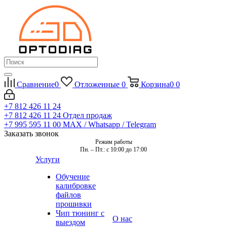
Сравнение
0
Отложенные
0
Корзина
0
0
+7 812 426 11 24
+7 812 426 11 24
Отдел продаж
+7 995 595 11 00
MAX / Whatsapp / Telegram
Заказать звонок
Режим работы
Пн. – Пт.: с 10:00 до 17:00
Услуги
Обучение
калибровке
файлов
прошивки
Чип тюнинг с
О нас
выездом