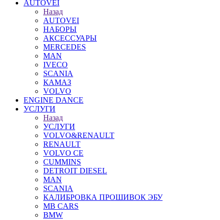
AUTOVEI
Назад
AUTOVEI
НАБОРЫ
АКСЕССУАРЫ
MERCEDES
MAN
IVECO
SCANIA
КАМАЗ
VOLVO
ENGINE DANCE
УСЛУГИ
Назад
УСЛУГИ
VOLVO&RENAULT
RENAULT
VOLVO CE
CUMMINS
DETROIT DIESEL
MAN
SCANIA
КАЛИБРОВКА ПРОШИВОК ЭБУ
MB CARS
BMW