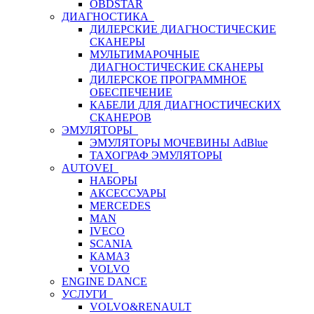
OBDSTAR
ДИАГНОСТИКА
ДИЛЕРСКИЕ ДИАГНОСТИЧЕСКИЕ
СКАНЕРЫ
МУЛЬТИМАРОЧНЫЕ
ДИАГНОСТИЧЕСКИЕ СКАНЕРЫ
ДИЛЕРСКОЕ ПРОГРАММНОЕ
ОБЕСПЕЧЕНИЕ
КАБЕЛИ ДЛЯ ДИАГНОСТИЧЕСКИХ
СКАНЕРОВ
ЭМУЛЯТОРЫ
ЭМУЛЯТОРЫ МОЧЕВИНЫ АdBlue
ТАХОГРАФ ЭМУЛЯТОРЫ
AUTOVEI
НАБОРЫ
АКСЕССУАРЫ
MERCEDES
MAN
IVECO
SCANIA
КАМАЗ
VOLVO
ENGINE DANCE
УСЛУГИ
VOLVO&RENAULT