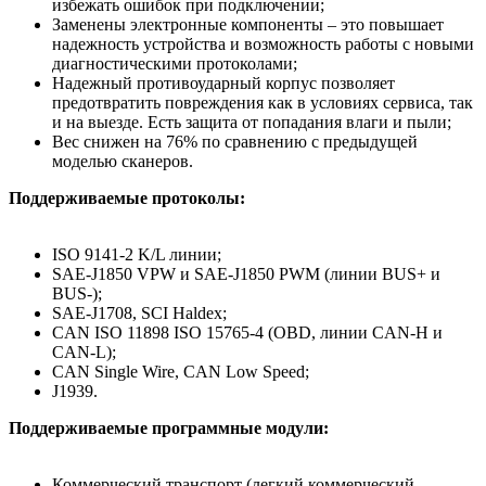
избежать ошибок при подключении;
Заменены электронные компоненты – это повышает
надежность устройства и возможность работы с новыми
диагностическими протоколами;
Надежный противоударный корпус позволяет
предотвратить повреждения как в условиях сервиса, так
и на выезде. Есть защита от попадания влаги и пыли;
Вес снижен на 76% по сравнению с предыдущей
моделью сканеров.
Поддерживаемые протоколы:
ISO 9141-2 K/L линии;
SAE-J1850 VPW и SAE-J1850 PWM (линии BUS+ и
BUS-);
SAE-J1708, SCI Haldex;
CAN ISO 11898 ISO 15765-4 (OBD, линии CAN-H и
CAN-L);
CAN Single Wire, CAN Low Speed;
J1939.
Поддерживаемые программные модули:
Коммерческий транспорт (легкий коммерческий