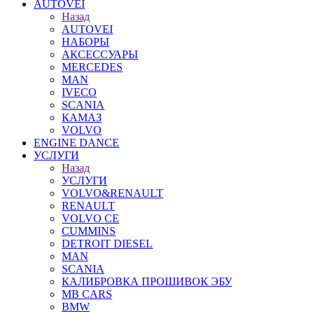
AUTOVEI
Назад
AUTOVEI
НАБОРЫ
АКСЕССУАРЫ
MERCEDES
MAN
IVECO
SCANIA
КАМАЗ
VOLVO
ENGINE DANCE
УСЛУГИ
Назад
УСЛУГИ
VOLVO&RENAULT
RENAULT
VOLVO CE
CUMMINS
DETROIT DIESEL
MAN
SCANIA
КАЛИБРОВКА ПРОШИВОК ЭБУ
MB CARS
BMW