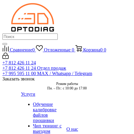
Сравнение
0
Отложенные
0
Корзина
0
0
+7 812 426 11 24
+7 812 426 11 24
Отдел продаж
+7 995 595 11 00
MAX / Whatsapp / Telegram
Заказать звонок
Режим работы
Пн. – Пт.: с 10:00 до 17:00
Услуги
Обучение
калибровке
файлов
прошивки
Чип тюнинг с
О нас
выездом