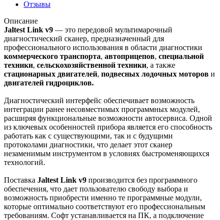
Отзывы
Описание
Jaltest Link v9
— это передовой мультимарочный
диагностический сканер, предназначенный для
профессионального использования в области диагностики
коммерческого транспорта
,
автоприцепов
,
специальной
техники
,
сельскохозяйственной техники
, а также
стационарных двигателей
,
подвесных лодочных моторов
и
двигателей гидроциклов.
Диагностический интерфейс обеспечивает возможность
интеграции ранее несовместимых программных модулей,
расширяя функциональные возможности автосервиса. Одной
из ключевых особенностей прибора является его способность
работать как с существующими, так и с будущими
протоколами диагностики, что делает этот сканер
незаменимым инструментом в условиях быстроменяющихся
технологий.
Поставка
Jaltest Link v9
производится без программного
обеспечения, что дает пользователю свободу выбора и
возможность приобрести именно те программные модули,
которые оптимально соответствуют его профессиональным
требованиям. Софт устанавливается на ПК, а подключение