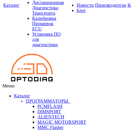
Дистанционная
Каталог
Новости
Производители
К
Диагностика
Блог
Транспорта
Калибровка
Прошивок
ECU
Установка ПО
для
диагностики
Меню
Каталог
ПРОГРАММАТОРЫ
PCMFLASH
DIMSPORT
ALIENTECH
MAGIC MOTORSPORT
MMC Flasher