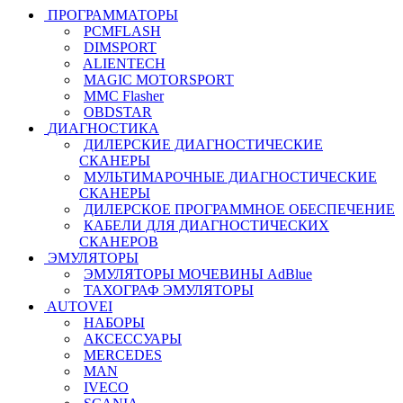
ПРОГРАММАТОРЫ
PCMFLASH
DIMSPORT
ALIENTECH
MAGIC MOTORSPORT
MMC Flasher
OBDSTAR
ДИАГНОСТИКА
ДИЛЕРСКИЕ ДИАГНОСТИЧЕСКИЕ
СКАНЕРЫ
МУЛЬТИМАРОЧНЫЕ ДИАГНОСТИЧЕСКИЕ
СКАНЕРЫ
ДИЛЕРСКОЕ ПРОГРАММНОЕ ОБЕСПЕЧЕНИЕ
КАБЕЛИ ДЛЯ ДИАГНОСТИЧЕСКИХ
СКАНЕРОВ
ЭМУЛЯТОРЫ
ЭМУЛЯТОРЫ МОЧЕВИНЫ АdBlue
ТАХОГРАФ ЭМУЛЯТОРЫ
AUTOVEI
НАБОРЫ
АКСЕССУАРЫ
MERCEDES
MAN
IVECO