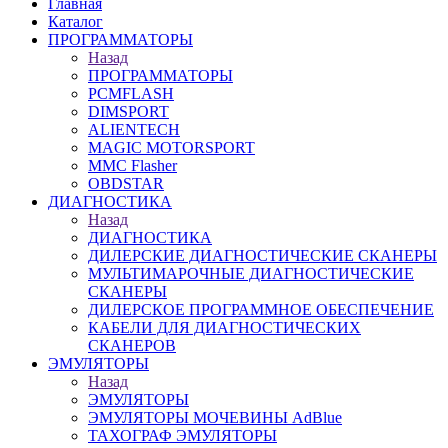
Главная
Каталог
ПРОГРАММАТОРЫ
Назад
ПРОГРАММАТОРЫ
PCMFLASH
DIMSPORT
ALIENTECH
MAGIC MOTORSPORT
MMC Flasher
OBDSTAR
ДИАГНОСТИКА
Назад
ДИАГНОСТИКА
ДИЛЕРСКИЕ ДИАГНОСТИЧЕСКИЕ СКАНЕРЫ
МУЛЬТИМАРОЧНЫЕ ДИАГНОСТИЧЕСКИЕ
СКАНЕРЫ
ДИЛЕРСКОЕ ПРОГРАММНОЕ ОБЕСПЕЧЕНИЕ
КАБЕЛИ ДЛЯ ДИАГНОСТИЧЕСКИХ
СКАНЕРОВ
ЭМУЛЯТОРЫ
Назад
ЭМУЛЯТОРЫ
ЭМУЛЯТОРЫ МОЧЕВИНЫ АdBlue
ТАХОГРАФ ЭМУЛЯТОРЫ