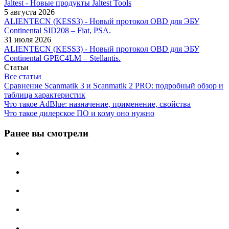
Jaltest - Новые продукты Jaltest Tools
5 августа 2026
ALIENTECN (KESS3) - Новый протокол OBD для ЭБУ
Continental SID208 – Fiat, PSA.
31 июля 2026
ALIENTECN (KESS3) - Новый протокол OBD для ЭБУ
Continental GPEC4LM – Stellantis.
Статьи
Все статьи
Сравнение Scanmatik 3 и Scanmatik 2 PRO: подробный обзор и
таблица характеристик
Что такое AdBlue: назначение, применение, свойства
Что такое дилерское ПО и кому оно нужно
Ранее вы смотрели