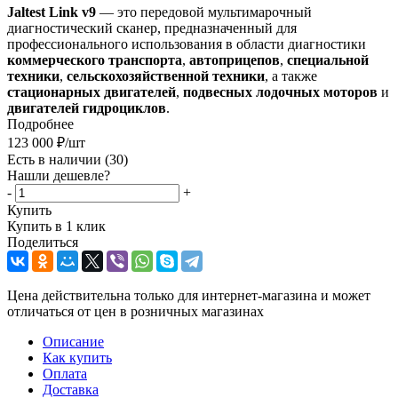
Jaltest Link v9
— это передовой мультимарочный
диагностический сканер, предназначенный для
профессионального использования в области диагностики
коммерческого транспорта
,
автоприцепов
,
специальной
техники
,
сельскохозяйственной техники
, а также
стационарных двигателей
,
подвесных лодочных моторов
и
двигателей гидроциклов
.
Подробнее
123 000
₽
/шт
Есть в наличии
(30)
Нашли дешевле?
-
+
Купить
Купить в 1 клик
Поделиться
Цена действительна только для интернет-магазина и может
отличаться от цен в розничных магазинах
Описание
Как купить
Оплата
Доставка