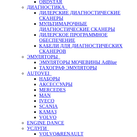
OBDSTAR
ДИАГНОСТИКА
ДИЛЕРСКИЕ ДИАГНОСТИЧЕСКИЕ
СКАНЕРЫ
МУЛЬТИМАРОЧНЫЕ
ДИАГНОСТИЧЕСКИЕ СКАНЕРЫ
ДИЛЕРСКОЕ ПРОГРАММНОЕ
ОБЕСПЕЧЕНИЕ
КАБЕЛИ ДЛЯ ДИАГНОСТИЧЕСКИХ
СКАНЕРОВ
ЭМУЛЯТОРЫ
ЭМУЛЯТОРЫ МОЧЕВИНЫ АdBlue
ТАХОГРАФ ЭМУЛЯТОРЫ
AUTOVEI
НАБОРЫ
АКСЕССУАРЫ
MERCEDES
MAN
IVECO
SCANIA
КАМАЗ
VOLVO
ENGINE DANCE
УСЛУГИ
VOLVO&RENAULT