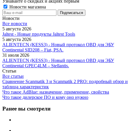
Узнавайте о скидках и акциях первым
Новости магазина
Новости
Все новости
5 августа 2026
Jaltest - Новые продукты Jaltest Tools
5 августа 2026
ALIENTECN (KESS3) - Новый протокол OBD для ЭБУ
Continental SID208 – Fiat, PSA.
31 июля 2026
ALIENTECN (KESS3) - Новый протокол OBD для ЭБУ
Continental GPEC4LM – Stellantis.
Статьи
Все статьи
Сравнение Scanmatik 3 и Scanmatik 2 PRO: подробный обзор и
таблица характеристик
Что такое AdBlue: назначение, применение, свойства
Что такое дилерское ПО и кому оно нужно
Ранее вы смотрели