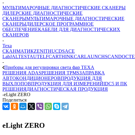
-
МУЛЬТИМАРОЧНЫЕ ДИАГНОСТИЧЕСКИЕ СКАНЕРЫ
ДИЛЕРСКИЕ ДИАГНОСТИЧЕСКИЕ
СКАНЕРЫ
МУЛЬТИМАРОЧНЫЕ ДИАГНОСТИЧЕСКИЕ
СКАНЕРЫ
ДИЛЕРСКОЕ ПРОГРАММНОЕ
ОБЕСПЕЧЕНИЕ
КАБЕЛИ ДЛЯ ДИАГНОСТИЧЕСКИХ
СКАНЕРОВ
-
Texa
СКАНМАТИК
ZENITH
UCDS
ACE
Lab
JALTEST
AUTEL
FCAR
THINKCAR
LAUNCH
SCANDOC
T
-
Приборы для регулировки света фар TEXA
РЕШЕНИЯ ADAS
РЕШЕНИЯ TPMS
ЗАПРАВКА
АВТОКОНДИЦИОНЕРОВ
ПРОДУКЦИЯ ДЛЯ
ВЫХЛОПОВ
ПРОДУКЦИЯ ДЛЯ ИЗМЕРЕНИЙ
IDC5 И ПК
РЕШЕНИЯ
ДИАГНОСТИЧЕСКАЯ ПРОДУКЦИЯ
-
eLight ZERO
Поделиться
eLight ZERO