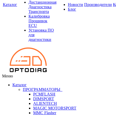
Дистанционная
Каталог
Новости
Производители
К
Диагностика
Блог
Транспорта
Калибровка
Прошивок
ECU
Установка ПО
для
диагностики
Меню
Каталог
ПРОГРАММАТОРЫ
PCMFLASH
DIMSPORT
ALIENTECH
MAGIC MOTORSPORT
MMC Flasher