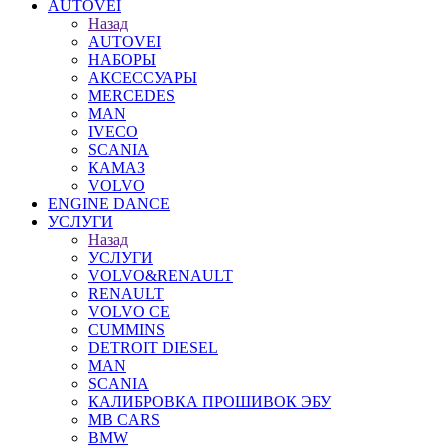
AUTOVEI
Назад
AUTOVEI
НАБОРЫ
АКСЕССУАРЫ
MERCEDES
MAN
IVECO
SCANIA
КАМАЗ
VOLVO
ENGINE DANCE
УСЛУГИ
Назад
УСЛУГИ
VOLVO&RENAULT
RENAULT
VOLVO CE
CUMMINS
DETROIT DIESEL
MAN
SCANIA
КАЛИБРОВКА ПРОШИВОК ЭБУ
MB CARS
BMW