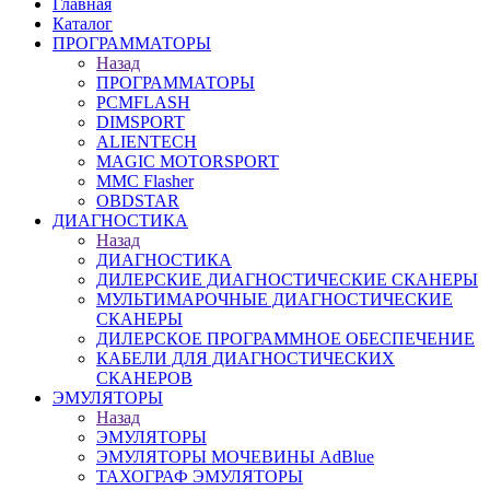
Главная
Каталог
ПРОГРАММАТОРЫ
Назад
ПРОГРАММАТОРЫ
PCMFLASH
DIMSPORT
ALIENTECH
MAGIC MOTORSPORT
MMC Flasher
OBDSTAR
ДИАГНОСТИКА
Назад
ДИАГНОСТИКА
ДИЛЕРСКИЕ ДИАГНОСТИЧЕСКИЕ СКАНЕРЫ
МУЛЬТИМАРОЧНЫЕ ДИАГНОСТИЧЕСКИЕ
СКАНЕРЫ
ДИЛЕРСКОЕ ПРОГРАММНОЕ ОБЕСПЕЧЕНИЕ
КАБЕЛИ ДЛЯ ДИАГНОСТИЧЕСКИХ
СКАНЕРОВ
ЭМУЛЯТОРЫ
Назад
ЭМУЛЯТОРЫ
ЭМУЛЯТОРЫ МОЧЕВИНЫ АdBlue
ТАХОГРАФ ЭМУЛЯТОРЫ