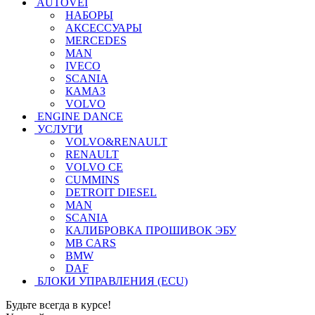
AUTOVEI
НАБОРЫ
АКСЕССУАРЫ
MERCEDES
MAN
IVECO
SCANIA
КАМАЗ
VOLVO
ENGINE DANCE
УСЛУГИ
VOLVO&RENAULT
RENAULT
VOLVO CE
CUMMINS
DETROIT DIESEL
MAN
SCANIA
КАЛИБРОВКА ПРОШИВОК ЭБУ
MB CARS
BMW
DAF
БЛОКИ УПРАВЛЕНИЯ (ECU)
Будьте всегда в курсе!