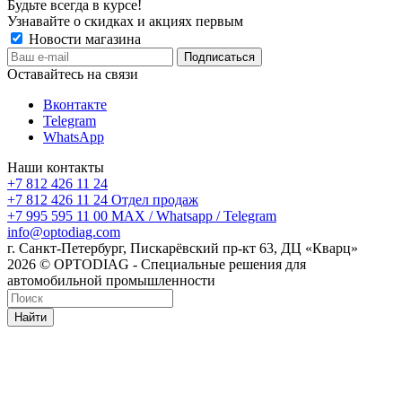
Будьте всегда в курсе!
Узнавайте о скидках и акциях первым
Новости магазина
Оставайтесь на связи
Вконтакте
Telegram
WhatsApp
Наши контакты
+7 812 426 11 24
+7 812 426 11 24
Отдел продаж
+7 995 595 11 00
MAX / Whatsapp / Telegram
info@optodiag.com
г. Санкт-Петербург, Пискарёвский пр-кт 63, ДЦ «Кварц»
2026 © OPTODIAG - Специальные решения для
автомобильной промышленности
Найти