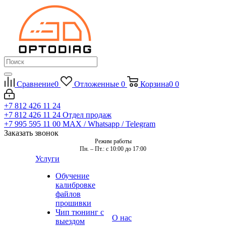
Сравнение
0
Отложенные
0
Корзина
0
0
+7 812 426 11 24
+7 812 426 11 24
Отдел продаж
+7 995 595 11 00
MAX / Whatsapp / Telegram
Заказать звонок
Режим работы
Пн. – Пт.: с 10:00 до 17:00
Услуги
Обучение
калибровке
файлов
прошивки
Чип тюнинг с
О нас
выездом