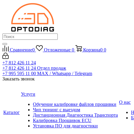
Сравнение
0
Отложенные
0
Корзина
0
0
+7 812 426 11 24
+7 812 426 11 24
Отдел продаж
+7 995 595 11 00
MAX / Whatsapp / Telegram
Заказать звонок
Услуги
О нас
Обучение калибровке файлов прошивки
Чип тюнинг с выездом
Каталог
Н
Дистанционная Диагностика Транспорта
Б
Калибровка Прошивок ECU
Установка ПО для диагностики