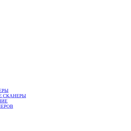
ЕРЫ
Е СКАНЕРЫ
НИЕ
НЕРОВ