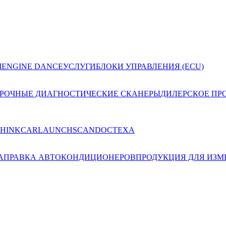
I
ENGINE DANCE
УСЛУГИ
БЛОКИ УПРАВЛЕНИЯ (ECU)
РОЧНЫЕ ДИАГНОСТИЧЕСКИЕ СКАНЕРЫ
ДИЛЕРСКОЕ ПР
THINKCAR
LAUNCH
SCANDOC
TEXA
АПРАВКА АВТОКОНДИЦИОНЕРОВ
ПРОДУКЦИЯ ДЛЯ ИЗМ