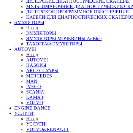
ДИЛЕРСКИЕ ДИАГНОСТИЧЕСКИЕ СКАНЕРЫ
МУЛЬТИМАРОЧНЫЕ ДИАГНОСТИЧЕСКИЕ СК
ДИЛЕРСКОЕ ПРОГРАММНОЕ ОБЕСПЕЧЕНИЕ
КАБЕЛИ ДЛЯ ДИАГНОСТИЧЕСКИХ СКАНЕРО
ЭМУЛЯТОРЫ
Назад
ЭМУЛЯТОРЫ
ЭМУЛЯТОРЫ МОЧЕВИНЫ АdBlue
ТАХОГРАФ ЭМУЛЯТОРЫ
AUTOVEI
Назад
AUTOVEI
НАБОРЫ
АКСЕССУАРЫ
MERCEDES
MAN
IVECO
SCANIA
КАМАЗ
VOLVO
ENGINE DANCE
УСЛУГИ
Назад
УСЛУГИ
VOLVO&RENAULT