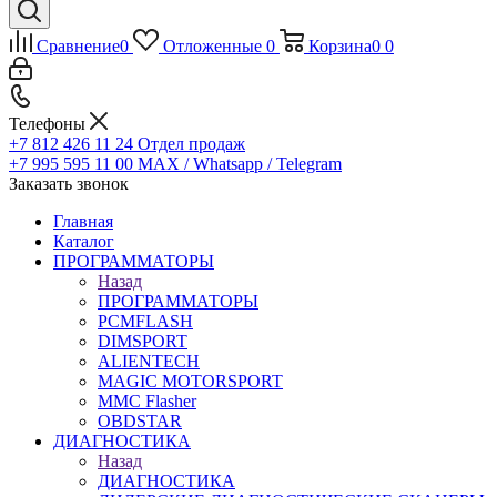
Сравнение
0
Отложенные
0
Корзина
0
0
Телефоны
+7 812 426 11 24
Отдел продаж
+7 995 595 11 00
MAX / Whatsapp / Telegram
Заказать звонок
Главная
Каталог
ПРОГРАММАТОРЫ
Назад
ПРОГРАММАТОРЫ
PCMFLASH
DIMSPORT
ALIENTECH
MAGIC MOTORSPORT
MMC Flasher
OBDSTAR
ДИАГНОСТИКА
Назад
ДИАГНОСТИКА