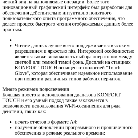
четкий вид на выполняемые операции. Более того,
инновационный графический интерфейс был разработан для
обеспечения действительно интуитивно понятного
пользовательского опыта программного обеспечения, что
делает процесс быстрого чтения отображаемых данных более
простым.
Чтение данных лучше всего поддерживается высоким
разрешением и яркостью nits. Интересной особенностью
является также возможность выбора оператором между
светлой или темной темой фона. Дисплей на станциях
KONFORT TOUCH оснащен технологией "Touch
Glove", которая обеспечивает идеальное использование
при ношении различных типов рабочих перчаток.
Много режимов подключения
Большая простота использования диапазона KONFORT
TOUCH и его умный подход также заключается в
возможности использования Wi-Fi-соединения для ряда
действий, таких как:
печать отчетов в формате A4;
получение обновлений программного и прошивочного
обеспечения в режиме реального времени;