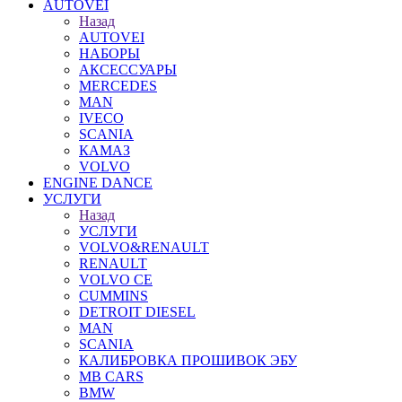
AUTOVEI
Назад
AUTOVEI
НАБОРЫ
АКСЕССУАРЫ
MERCEDES
MAN
IVECO
SCANIA
КАМАЗ
VOLVO
ENGINE DANCE
УСЛУГИ
Назад
УСЛУГИ
VOLVO&RENAULT
RENAULT
VOLVO CE
CUMMINS
DETROIT DIESEL
MAN
SCANIA
КАЛИБРОВКА ПРОШИВОК ЭБУ
MB CARS
BMW