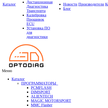
Дистанционная
Каталог
Новости
Производители
К
Диагностика
Блог
Транспорта
Калибровка
Прошивок
ECU
Установка ПО
для
диагностики
Меню
Каталог
ПРОГРАММАТОРЫ
PCMFLASH
DIMSPORT
ALIENTECH
MAGIC MOTORSPORT
MMC Flasher