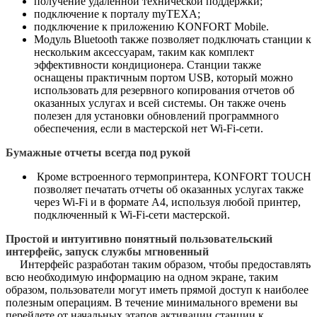
получение удаленной технической поддержки;
подключение к порталу myTEXA;
подключение к приложению KONFORT Mobile.
Модуль Bluetooth также позволяет подключать станции к
нескольким аксессуарам, таким как комплект
эффективности кондиционера. Станции также
оснащены практичным портом USB, который можно
использовать для резервного копирования отчетов об
оказанных услугах и всей системы. Он также очень
полезен для установки обновлений программного
обеспечения, если в мастерской нет Wi-Fi-сети.
Бумажные отчеты всегда под рукой
Кроме встроенного термопринтера, KONFORT TOUCH
позволяет печатать отчеты об оказанных услугах также
через Wi-Fi и в формате A4, используя любой принтер,
подключенный к Wi-Fi-сети мастерской.
Простой и интуитивно понятный пользовательский
интерфейс, запуск службы мгновенный
Интерфейс разработан таким образом, чтобы предоставлять
всю необходимую информацию на одном экране, таким
образом, пользователи могут иметь прямой доступ к наиболее
полезным операциям. В течение минимального времени вы
перейдете от начальных этапов активации станции к