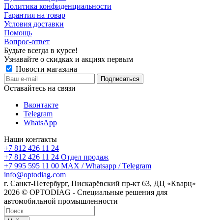
Политика конфиденциальности
Гарантия на товар
Условия доставки
Помощь
Вопрос-ответ
Будьте всегда в курсе!
Узнавайте о скидках и акциях первым
Новости магазина
Оставайтесь на связи
Вконтакте
Telegram
WhatsApp
Наши контакты
+7 812 426 11 24
+7 812 426 11 24
Отдел продаж
+7 995 595 11 00
MAX / Whatsapp / Telegram
info@optodiag.com
г. Санкт-Петербург, Пискарёвский пр-кт 63, ДЦ «Кварц»
2026 © OPTODIAG - Специальные решения для
автомобильной промышленности