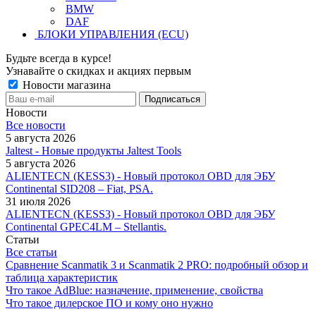
BMW
DAF
БЛОКИ УПРАВЛЕНИЯ (ECU)
Будьте всегда в курсе!
Узнавайте о скидках и акциях первым
Новости магазина
Новости
Все новости
5 августа 2026
Jaltest - Новые продукты Jaltest Tools
5 августа 2026
ALIENTECN (KESS3) - Новый протокол OBD для ЭБУ
Continental SID208 – Fiat, PSA.
31 июля 2026
ALIENTECN (KESS3) - Новый протокол OBD для ЭБУ
Continental GPEC4LM – Stellantis.
Статьи
Все статьи
Сравнение Scanmatik 3 и Scanmatik 2 PRO: подробный обзор и
таблица характеристик
Что такое AdBlue: назначение, применение, свойства
Что такое дилерское ПО и кому оно нужно