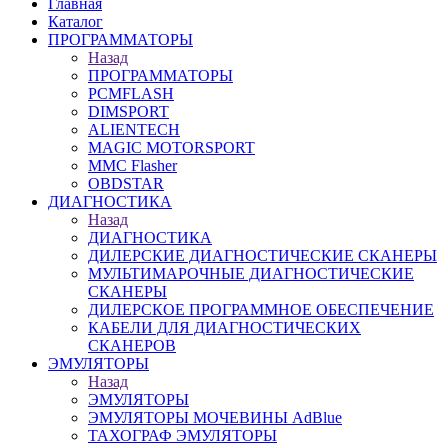
Главная
Каталог
ПРОГРАММАТОРЫ
Назад
ПРОГРАММАТОРЫ
PCMFLASH
DIMSPORT
ALIENTECH
MAGIC MOTORSPORT
MMC Flasher
OBDSTAR
ДИАГНОСТИКА
Назад
ДИАГНОСТИКА
ДИЛЕРСКИЕ ДИАГНОСТИЧЕСКИЕ СКАНЕРЫ
МУЛЬТИМАРОЧНЫЕ ДИАГНОСТИЧЕСКИЕ
СКАНЕРЫ
ДИЛЕРСКОЕ ПРОГРАММНОЕ ОБЕСПЕЧЕНИЕ
КАБЕЛИ ДЛЯ ДИАГНОСТИЧЕСКИХ
СКАНЕРОВ
ЭМУЛЯТОРЫ
Назад
ЭМУЛЯТОРЫ
ЭМУЛЯТОРЫ МОЧЕВИНЫ АdBlue
ТАХОГРАФ ЭМУЛЯТОРЫ