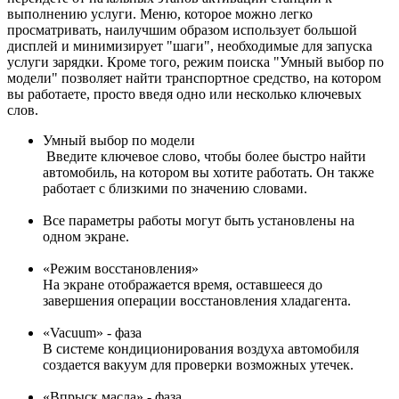
выполнению услуги. Меню, которое можно легко
просматривать, наилучшим образом использует большой
дисплей и минимизирует "шаги", необходимые для запуска
услуги зарядки. Кроме того, режим поиска "Умный выбор по
модели" позволяет найти транспортное средство, на котором
вы работаете, просто введя одно или несколько ключевых
слов.
Умный выбор по модели
Введите ключевое слово, чтобы более быстро найти
автомобиль, на котором вы хотите работать. Он также
работает с близкими по значению словами.
Все параметры работы могут быть установлены на
одном экране.
«Режим восстановления»
На экране отображается время, оставшееся до
завершения операции восстановления хладагента.
«Vacuum» - фаза
В системе кондиционирования воздуха автомобиля
создается вакуум для проверки возможных утечек.
«Впрыск масла» - фаза