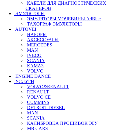
КАБЕЛИ ДЛЯ ДИАГНОСТИЧЕСКИХ
СКАНЕРОВ
ЭМУЛЯТОРЫ
ЭМУЛЯТОРЫ МОЧЕВИНЫ АdBlue
ТАХОГРАФ ЭМУЛЯТОРЫ
AUTOVEI
НАБОРЫ
АКСЕССУАРЫ
MERCEDES
MAN
IVECO
SCANIA
КАМАЗ
VOLVO
ENGINE DANCE
УСЛУГИ
VOLVO&RENAULT
RENAULT
VOLVO CE
CUMMINS
DETROIT DIESEL
MAN
SCANIA
КАЛИБРОВКА ПРОШИВОК ЭБУ
MB CARS