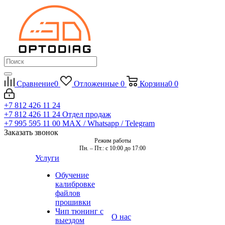
Сравнение
0
Отложенные
0
Корзина
0
0
+7 812 426 11 24
+7 812 426 11 24
Отдел продаж
+7 995 595 11 00
MAX / Whatsapp / Telegram
Заказать звонок
Режим работы
Пн. – Пт.: с 10:00 до 17:00
Услуги
Обучение
калибровке
файлов
прошивки
Чип тюнинг с
О нас
выездом