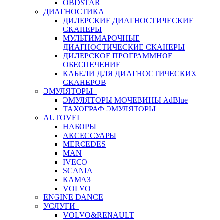
OBDSTAR
ДИАГНОСТИКА
ДИЛЕРСКИЕ ДИАГНОСТИЧЕСКИЕ
СКАНЕРЫ
МУЛЬТИМАРОЧНЫЕ
ДИАГНОСТИЧЕСКИЕ СКАНЕРЫ
ДИЛЕРСКОЕ ПРОГРАММНОЕ
ОБЕСПЕЧЕНИЕ
КАБЕЛИ ДЛЯ ДИАГНОСТИЧЕСКИХ
СКАНЕРОВ
ЭМУЛЯТОРЫ
ЭМУЛЯТОРЫ МОЧЕВИНЫ АdBlue
ТАХОГРАФ ЭМУЛЯТОРЫ
AUTOVEI
НАБОРЫ
АКСЕССУАРЫ
MERCEDES
MAN
IVECO
SCANIA
КАМАЗ
VOLVO
ENGINE DANCE
УСЛУГИ
VOLVO&RENAULT