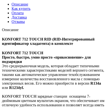
Описание
Как купить
Оплата
Доставка
Отзывы
Описание
KONFORT 712 TOUCH RID (RID-Интегрированный
идентификатор хладагента) в комплекте
KONFORT 712 TOUCH
Просто, быстро, умно просто «прикосновение» для
подзарядки
Это среднерыночная модель, которая обладает типичными
техническими характеристиками моделей верхнего сегмента,
такими как автоматическое управление техобслуживанием
измерение количества восстановленного масла с помощью
электронных весов. Его можно приобрести в версии
R134a
или
R1234yf.
KONFORT TOUCH
зарядные станции оснащены 7-
дюймовым цветным мультитач-экраном, что обеспечивает им
отличную удобность использования и позволяет всегда иметь