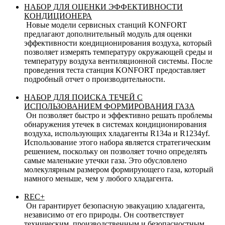
НАБОР ДЛЯ ОЦЕНКИ ЭФФЕКТИВНОСТИ
КОНДИЦИОНЕРА
Новые модели сервисных станций KONFORT
предлагают дополнительный модуль для оценки
эффективности кондиционирования воздуха, который
позволяет измерять температуру окружающей среды и
температуру воздуха вентиляционной системы. После
проведения теста станция KONFORT предоставляет
подробный отчет о производительности.
НАБОР ДЛЯ ПОИСКА ТЕЧЕЙ С
ИСПОЛЬЗОВАНИЕМ ФОРМИРОВАНИЯ ГАЗА
Он позволяет быстро и эффективно решать проблемы
обнаружения утечек в системах кондиционирования
воздуха, использующих хладагенты R134a и R1234yf.
Использование этого набора является стратегическим
решением, поскольку он позволяет точно определять
самые маленькие утечки газа. Это обусловлено
молекулярным размером формирующего газа, который
намного меньше, чем у любого хладагента.
REC+
Он гарантирует безопасную эвакуацию хладагента,
независимо от его природы. Он соответствует
техническим, производственным и безопасностным