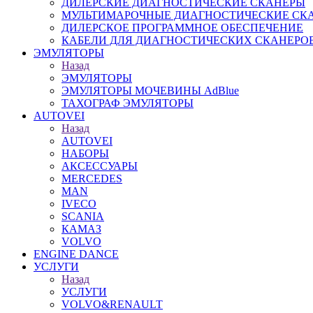
ДИЛЕРСКИЕ ДИАГНОСТИЧЕСКИЕ СКАНЕРЫ
МУЛЬТИМАРОЧНЫЕ ДИАГНОСТИЧЕСКИЕ СК
ДИЛЕРСКОЕ ПРОГРАММНОЕ ОБЕСПЕЧЕНИЕ
КАБЕЛИ ДЛЯ ДИАГНОСТИЧЕСКИХ СКАНЕРО
ЭМУЛЯТОРЫ
Назад
ЭМУЛЯТОРЫ
ЭМУЛЯТОРЫ МОЧЕВИНЫ АdBlue
ТАХОГРАФ ЭМУЛЯТОРЫ
AUTOVEI
Назад
AUTOVEI
НАБОРЫ
АКСЕССУАРЫ
MERCEDES
MAN
IVECO
SCANIA
КАМАЗ
VOLVO
ENGINE DANCE
УСЛУГИ
Назад
УСЛУГИ
VOLVO&RENAULT