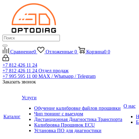
Сравнение
0
Отложенные
0
Корзина
0
0
+7 812 426 11 24
+7 812 426 11 24
Отдел продаж
+7 995 595 11 00
MAX / Whatsapp / Telegram
Заказать звонок
Услуги
О нас
Обучение калибровке файлов прошивки
Чип тюнинг с выездом
Каталог
Н
Дистанционная Диагностика Транспорта
Б
Калибровка Прошивок ECU
Установка ПО для диагностики