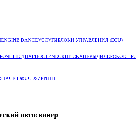
I
ENGINE DANCE
УСЛУГИ
БЛОКИ УПРАВЛЕНИЯ (ECU)
РОЧНЫЕ ДИАГНОСТИЧЕСКИЕ СКАНЕРЫ
ДИЛЕРСКОЕ ПР
ST
ACE Lab
UCDS
ZENITH
ский автосканер