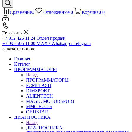
Сравнение
0
Отложенные
0
Корзина
0
0
Телефоны
+7 812 426 11 24
Отдел продаж
+7 995 595 11 00
MAX / Whatsapp / Telegram
Заказать звонок
Главная
Каталог
ПРОГРАММАТОРЫ
Назад
ПРОГРАММАТОРЫ
PCMFLASH
DIMSPORT
ALIENTECH
MAGIC MOTORSPORT
MMC Flasher
OBDSTAR
ДИАГНОСТИКА
Назад
ДИАГНОСТИКА