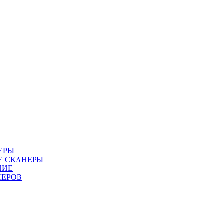
ЕРЫ
Е СКАНЕРЫ
НИЕ
НЕРОВ