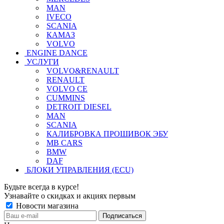
MAN
IVECO
SCANIA
КАМАЗ
VOLVO
ENGINE DANCE
УСЛУГИ
VOLVO&RENAULT
RENAULT
VOLVO CE
CUMMINS
DETROIT DIESEL
MAN
SCANIA
КАЛИБРОВКА ПРОШИВОК ЭБУ
MB CARS
BMW
DAF
БЛОКИ УПРАВЛЕНИЯ (ECU)
Будьте всегда в курсе!
Узнавайте о скидках и акциях первым
Новости магазина