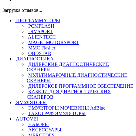
Загрузка отзывов...
ПРОГРАММАТОРЫ
PCMFLASH
DIMSPORT
ALIENTECH
MAGIC MOTORSPORT
MMC Flasher
OBDSTAR
ДИАГНОСТИКА
ДИЛЕРСКИЕ ДИАГНОСТИЧЕСКИЕ
СКАНЕРЫ
МУЛЬТИМАРОЧНЫЕ ДИАГНОСТИЧЕСКИЕ
СКАНЕРЫ
ДИЛЕРСКОЕ ПРОГРАММНОЕ ОБЕСПЕЧЕНИЕ
КАБЕЛИ ДЛЯ ДИАГНОСТИЧЕСКИХ
СКАНЕРОВ
ЭМУЛЯТОРЫ
ЭМУЛЯТОРЫ МОЧЕВИНЫ АdBlue
ТАХОГРАФ ЭМУЛЯТОРЫ
AUTOVEI
НАБОРЫ
АКСЕССУАРЫ
MERCEDES