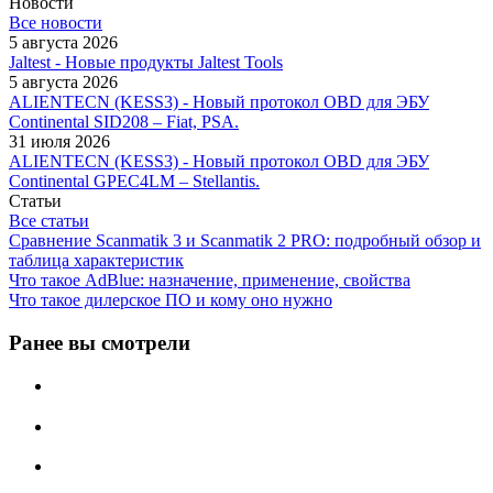
Новости
Все новости
5 августа 2026
Jaltest - Новые продукты Jaltest Tools
5 августа 2026
ALIENTECN (KESS3) - Новый протокол OBD для ЭБУ
Continental SID208 – Fiat, PSA.
31 июля 2026
ALIENTECN (KESS3) - Новый протокол OBD для ЭБУ
Continental GPEC4LM – Stellantis.
Статьи
Все статьи
Сравнение Scanmatik 3 и Scanmatik 2 PRO: подробный обзор и
таблица характеристик
Что такое AdBlue: назначение, применение, свойства
Что такое дилерское ПО и кому оно нужно
Ранее вы смотрели