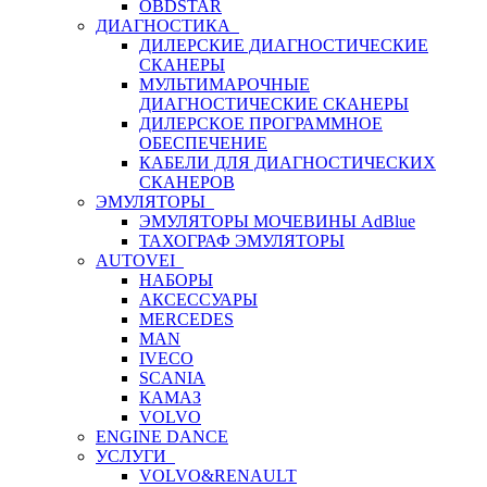
OBDSTAR
ДИАГНОСТИКА
ДИЛЕРСКИЕ ДИАГНОСТИЧЕСКИЕ
СКАНЕРЫ
МУЛЬТИМАРОЧНЫЕ
ДИАГНОСТИЧЕСКИЕ СКАНЕРЫ
ДИЛЕРСКОЕ ПРОГРАММНОЕ
ОБЕСПЕЧЕНИЕ
КАБЕЛИ ДЛЯ ДИАГНОСТИЧЕСКИХ
СКАНЕРОВ
ЭМУЛЯТОРЫ
ЭМУЛЯТОРЫ МОЧЕВИНЫ АdBlue
ТАХОГРАФ ЭМУЛЯТОРЫ
AUTOVEI
НАБОРЫ
АКСЕССУАРЫ
MERCEDES
MAN
IVECO
SCANIA
КАМАЗ
VOLVO
ENGINE DANCE
УСЛУГИ
VOLVO&RENAULT