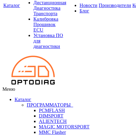
Дистанционная
Каталог
Новости
Производители
К
Диагностика
Блог
Транспорта
Калибровка
Прошивок
ECU
Установка ПО
для
диагностики
Меню
Каталог
ПРОГРАММАТОРЫ
PCMFLASH
DIMSPORT
ALIENTECH
MAGIC MOTORSPORT
MMC Flasher