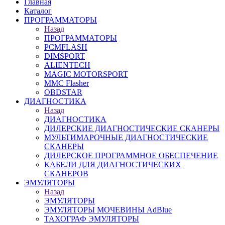
Главная
Каталог
ПРОГРАММАТОРЫ
Назад
ПРОГРАММАТОРЫ
PCMFLASH
DIMSPORT
ALIENTECH
MAGIC MOTORSPORT
MMC Flasher
OBDSTAR
ДИАГНОСТИКА
Назад
ДИАГНОСТИКА
ДИЛЕРСКИЕ ДИАГНОСТИЧЕСКИЕ СКАНЕРЫ
МУЛЬТИМАРОЧНЫЕ ДИАГНОСТИЧЕСКИЕ
СКАНЕРЫ
ДИЛЕРСКОЕ ПРОГРАММНОЕ ОБЕСПЕЧЕНИЕ
КАБЕЛИ ДЛЯ ДИАГНОСТИЧЕСКИХ
СКАНЕРОВ
ЭМУЛЯТОРЫ
Назад
ЭМУЛЯТОРЫ
ЭМУЛЯТОРЫ МОЧЕВИНЫ АdBlue
ТАХОГРАФ ЭМУЛЯТОРЫ