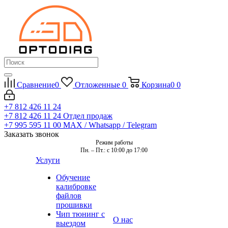
Сравнение
0
Отложенные
0
Корзина
0
0
+7 812 426 11 24
+7 812 426 11 24
Отдел продаж
+7 995 595 11 00
MAX / Whatsapp / Telegram
Заказать звонок
Режим работы
Пн. – Пт.: с 10:00 до 17:00
Услуги
Обучение
калибровке
файлов
прошивки
Чип тюнинг с
О нас
выездом