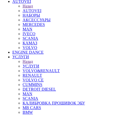
AUTOVEI
Назад
AUTOVEI
НАБОРЫ
АКСЕССУАРЫ
MERCEDES
MAN
IVECO
SCANIA
КАМАЗ
VOLVO
ENGINE DANCE
УСЛУГИ
Назад
УСЛУГИ
VOLVO&RENAULT
RENAULT
VOLVO CE
CUMMINS
DETROIT DIESEL
MAN
SCANIA
КАЛИБРОВКА ПРОШИВОК ЭБУ
MB CARS
BMW