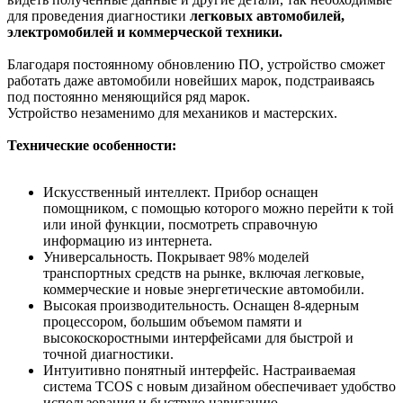
для проведения диагностики
легковых автомобилей,
электромобилей и коммерческой техники.
Благодаря постоянному обновлению ПО, устройство сможет
работать даже автомобили новейших марок, подстраиваясь
под постоянно меняющийся ряд марок.
Устройство незаменимо для механиков и мастерских.
Технические особенности:
Искусственный интеллект. Прибор оснащен
помощником, с помощью которого можно перейти к той
или иной функции, посмотреть справочную
информацию из интернета.
Универсальность. Покрывает 98% моделей
транспортных средств на рынке, включая легковые,
коммерческие и новые энергетические автомобили.
Высокая производительность. Оснащен 8-ядерным
процессором, большим объемом памяти и
высокоскоростными интерфейсами для быстрой и
точной диагностики.
Интуитивно понятный интерфейс. Настраиваемая
система TCOS с новым дизайном обеспечивает удобство
использования и быструю навигацию.