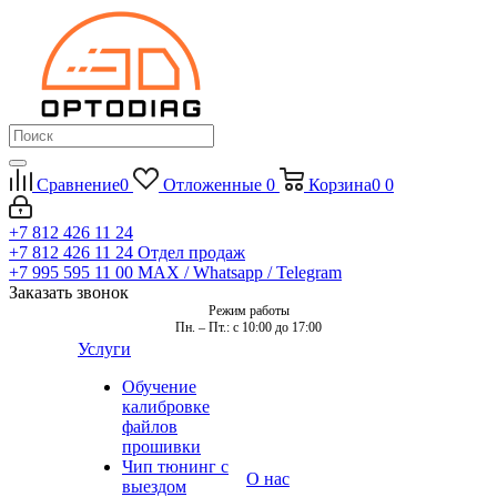
Сравнение
0
Отложенные
0
Корзина
0
0
+7 812 426 11 24
+7 812 426 11 24
Отдел продаж
+7 995 595 11 00
MAX / Whatsapp / Telegram
Заказать звонок
Режим работы
Пн. – Пт.: с 10:00 до 17:00
Услуги
Обучение
калибровке
файлов
прошивки
Чип тюнинг с
О нас
выездом