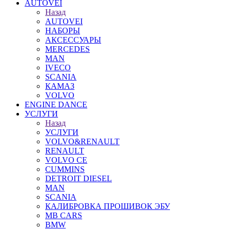
AUTOVEI
Назад
AUTOVEI
НАБОРЫ
АКСЕССУАРЫ
MERCEDES
MAN
IVECO
SCANIA
КАМАЗ
VOLVO
ENGINE DANCE
УСЛУГИ
Назад
УСЛУГИ
VOLVO&RENAULT
RENAULT
VOLVO CE
CUMMINS
DETROIT DIESEL
MAN
SCANIA
КАЛИБРОВКА ПРОШИВОК ЭБУ
MB CARS
BMW