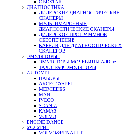
OBDSTAR
ДИАГНОСТИКА
ДИЛЕРСКИЕ ДИАГНОСТИЧЕСКИЕ
СКАНЕРЫ
МУЛЬТИМАРОЧНЫЕ
ДИАГНОСТИЧЕСКИЕ СКАНЕРЫ
ДИЛЕРСКОЕ ПРОГРАММНОЕ
ОБЕСПЕЧЕНИЕ
КАБЕЛИ ДЛЯ ДИАГНОСТИЧЕСКИХ
СКАНЕРОВ
ЭМУЛЯТОРЫ
ЭМУЛЯТОРЫ МОЧЕВИНЫ АdBlue
ТАХОГРАФ ЭМУЛЯТОРЫ
AUTOVEI
НАБОРЫ
АКСЕССУАРЫ
MERCEDES
MAN
IVECO
SCANIA
КАМАЗ
VOLVO
ENGINE DANCE
УСЛУГИ
VOLVO&RENAULT