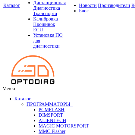
Дистанционная
Каталог
Новости
Производители
К
Диагностика
Блог
Транспорта
Калибровка
Прошивок
ECU
Установка ПО
для
диагностики
Меню
Каталог
ПРОГРАММАТОРЫ
PCMFLASH
DIMSPORT
ALIENTECH
MAGIC MOTORSPORT
MMC Flasher