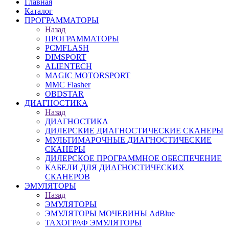
Главная
Каталог
ПРОГРАММАТОРЫ
Назад
ПРОГРАММАТОРЫ
PCMFLASH
DIMSPORT
ALIENTECH
MAGIC MOTORSPORT
MMC Flasher
OBDSTAR
ДИАГНОСТИКА
Назад
ДИАГНОСТИКА
ДИЛЕРСКИЕ ДИАГНОСТИЧЕСКИЕ СКАНЕРЫ
МУЛЬТИМАРОЧНЫЕ ДИАГНОСТИЧЕСКИЕ
СКАНЕРЫ
ДИЛЕРСКОЕ ПРОГРАММНОЕ ОБЕСПЕЧЕНИЕ
КАБЕЛИ ДЛЯ ДИАГНОСТИЧЕСКИХ
СКАНЕРОВ
ЭМУЛЯТОРЫ
Назад
ЭМУЛЯТОРЫ
ЭМУЛЯТОРЫ МОЧЕВИНЫ АdBlue
ТАХОГРАФ ЭМУЛЯТОРЫ