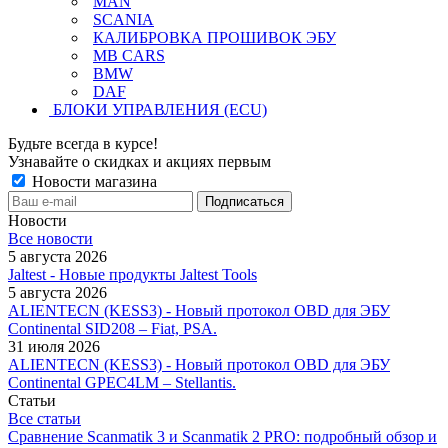
MAN
SCANIA
КАЛИБРОВКА ПРОШИВОК ЭБУ
MB CARS
BMW
DAF
БЛОКИ УПРАВЛЕНИЯ (ECU)
Будьте всегда в курсе!
Узнавайте о скидках и акциях первым
Новости магазина
Новости
Все новости
5 августа 2026
Jaltest - Новые продукты Jaltest Tools
5 августа 2026
ALIENTECN (KESS3) - Новый протокол OBD для ЭБУ
Continental SID208 – Fiat, PSA.
31 июля 2026
ALIENTECN (KESS3) - Новый протокол OBD для ЭБУ
Continental GPEC4LM – Stellantis.
Статьи
Все статьи
Сравнение Scanmatik 3 и Scanmatik 2 PRO: подробный обзор и