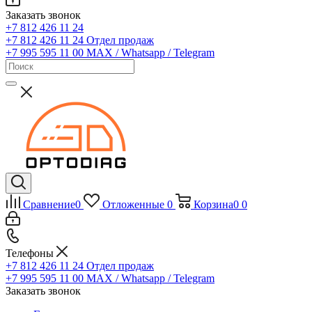
Заказать звонок
+7 812 426 11 24
+7 812 426 11 24
Отдел продаж
+7 995 595 11 00
MAX / Whatsapp / Telegram
Сравнение
0
Отложенные
0
Корзина
0
0
Телефоны
+7 812 426 11 24
Отдел продаж
+7 995 595 11 00
MAX / Whatsapp / Telegram
Заказать звонок