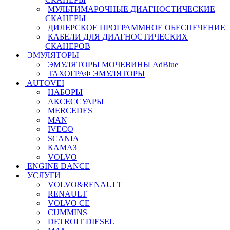
МУЛЬТИМАРОЧНЫЕ ДИАГНОСТИЧЕСКИЕ
СКАНЕРЫ
ДИЛЕРСКОЕ ПРОГРАММНОЕ ОБЕСПЕЧЕНИЕ
КАБЕЛИ ДЛЯ ДИАГНОСТИЧЕСКИХ
СКАНЕРОВ
ЭМУЛЯТОРЫ
ЭМУЛЯТОРЫ МОЧЕВИНЫ АdBlue
ТАХОГРАФ ЭМУЛЯТОРЫ
AUTOVEI
НАБОРЫ
АКСЕССУАРЫ
MERCEDES
MAN
IVECO
SCANIA
КАМАЗ
VOLVO
ENGINE DANCE
УСЛУГИ
VOLVO&RENAULT
RENAULT
VOLVO CE
CUMMINS
DETROIT DIESEL