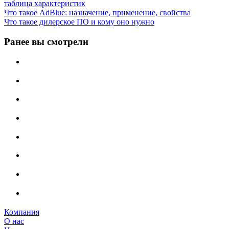
таблица характеристик
Что такое AdBlue: назначение, применение, свойства
Что такое дилерское ПО и кому оно нужно
Ранее вы смотрели
Компания
О нас