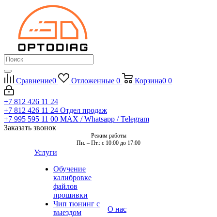
Сравнение
0
Отложенные
0
Корзина
0
0
+7 812 426 11 24
+7 812 426 11 24
Отдел продаж
+7 995 595 11 00
MAX / Whatsapp / Telegram
Заказать звонок
Режим работы
Пн. – Пт.: с 10:00 до 17:00
Услуги
Обучение
калибровке
файлов
прошивки
Чип тюнинг с
О нас
выездом