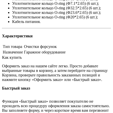
Уплотнительное кольцо O-ring (Φ7.1*2.65) (6 шт.);
Уплотнительное кольцо O-ring (Φ32.5*2.65) (6 шт.);
Уплотнительное кольцо O-ring (Φ23.6*2.65) (6 шт.);
Уплотнительное кольцо O-ring (Φ20*2.65) (6 шт.);
Кабель питания.
Характеристики
Тип товара
Очистки форсунок
Назначение
Гаражное оборудование
Как купить
Оформить заказ на нашем сайте легко. Просто добавьте
выбранные товары в корзину, а затем перейдите на страницу
Корзина, проверьте правильность заказанных позиций и
нажмите кнопку «Оформить заказ» или «Быстрый заказ».
Быстрый заказ
Функция «Быстрый заказ» позволяет покупателю не
проходить всю процедуру оформления заказа самостоятельно.
Вы заполняете форму, и через короткое время вам перезвонит