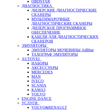
OBDSTAR
ДИАГНОСТИКА
ДИЛЕРСКИЕ ДИАГНОСТИЧЕСКИЕ
СКАНЕРЫ
МУЛЬТИМАРОЧНЫЕ
ДИАГНОСТИЧЕСКИЕ СКАНЕРЫ
ДИЛЕРСКОЕ ПРОГРАММНОЕ
ОБЕСПЕЧЕНИЕ
КАБЕЛИ ДЛЯ ДИАГНОСТИЧЕСКИХ
СКАНЕРОВ
ЭМУЛЯТОРЫ
ЭМУЛЯТОРЫ МОЧЕВИНЫ АdBlue
ТАХОГРАФ ЭМУЛЯТОРЫ
AUTOVEI
НАБОРЫ
АКСЕССУАРЫ
MERCEDES
MAN
IVECO
SCANIA
КАМАЗ
VOLVO
ENGINE DANCE
УСЛУГИ
VOLVO&RENAULT