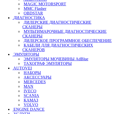
MAGIC MOTORSPORT
MMC Flasher
OBDSTAR
ДИАГНОСТИКА
ДИЛЕРСКИЕ ДИАГНОСТИЧЕСКИЕ
СКАНЕРЫ
МУЛЬТИМАРОЧНЫЕ ДИАГНОСТИЧЕСКИЕ
СКАНЕРЫ
ДИЛЕРСКОЕ ПРОГРАММНОЕ ОБЕСПЕЧЕНИЕ
КАБЕЛИ ДЛЯ ДИАГНОСТИЧЕСКИХ
СКАНЕРОВ
ЭМУЛЯТОРЫ
ЭМУЛЯТОРЫ МОЧЕВИНЫ АdBlue
ТАХОГРАФ ЭМУЛЯТОРЫ
AUTOVEI
НАБОРЫ
АКСЕССУАРЫ
MERCEDES
MAN
IVECO
SCANIA
КАМАЗ
VOLVO
ENGINE DANCE
УСЛУГИ