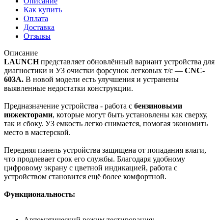
Описание
Как купить
Оплата
Доставка
Отзывы
Описание
LAUNCH
представляет обновлённый вариант устройства для
диагностики и УЗ очистки форсунок легковых т/c —
CNC-
603A.
В новой модели есть улучшения и устранены
выявленные недостатки конструкции.
Предназначение устройства - работа с
бензиновыми
инжекторами
, которые могут быть установлены как сверху,
так и сбоку. УЗ емкость легко снимается, помогая экономить
место в мастерской.
Передняя панель устройства защищена от попадания влаги,
что продлевает срок его службы. Благодаря удобному
цифровому экрану с цветной индикацией, работа с
устройством становится ещё более комфортной.
Функциональность:
Автоматический режим тестирования;