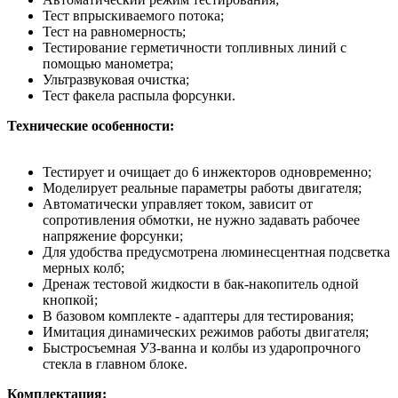
Тест впрыскиваемого потока;
Тест на равномерность;
Тестирование герметичности топливных линий с
помощью манометра;
Ультразвуковая очистка;
Тест факела распыла форсунки.
Технические особенности:
Тестирует и очищает до 6 инжекторов одновременно;
Моделирует реальные параметры работы двигателя;
Автоматически управляет током, зависит от
сопротивления обмотки, не нужно задавать рабочее
напряжение форсунки;
Для удобства предусмотрена люминесцентная подсветка
мерных колб;
Дренаж тестовой жидкости в бак-накопитель одной
кнопкой;
В базовом комплекте - адаптеры для тестирования;
Имитация динамических режимов работы двигателя;
Быстросъемная УЗ-ванна и колбы из ударопрочного
стекла в главном блоке.
Комплектация: