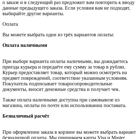
о заказе и в следующий раз предложит вам повторить к вводу
данные предыдущего заказа. Если условия вам не подходят,
выбирайте другие варианты.
Оплата
Вы можете выбрать один из трёх вариантов оплаты:
Оплата наличными
При выборе варианта оплаты наличными, вы дожидаетесь
приезда курьера и передаёте ему сумму за товар в рублях.
Курьер предоставляет товар, который можно осмотреть на
предмет повреждений, соответствие указанным условиям.
Покупатель подписывает товаросопроводительные
документы, вносит денежные средства и получает чек.
Также оплата наличными доступна при самовывозе из
магазина, оплаты по почте или использовании постамата.
Безналичный расчёт
При оформлении заказа в корзине вы можете выбрать вариант
безналичной оплаты. Мы принимаем карты Visa и Master