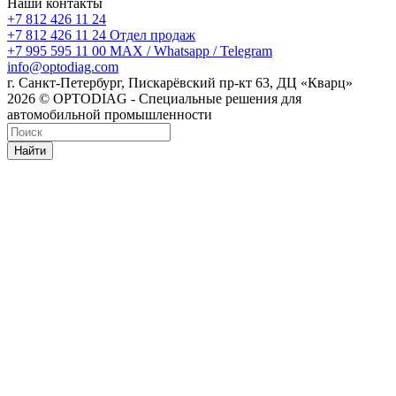
Наши контакты
+7 812 426 11 24
+7 812 426 11 24
Отдел продаж
+7 995 595 11 00
MAX / Whatsapp / Telegram
info@optodiag.com
г. Санкт-Петербург, Пискарёвский пр-кт 63, ДЦ «Кварц»
2026 © OPTODIAG - Специальные решения для
автомобильной промышленности
Найти