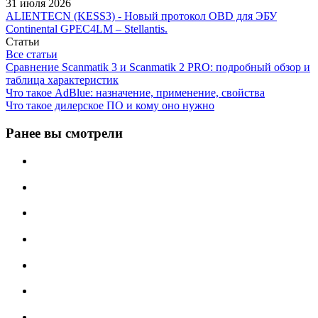
31 июля 2026
ALIENTECN (KESS3) - Новый протокол OBD для ЭБУ
Continental GPEC4LM – Stellantis.
Статьи
Все статьи
Сравнение Scanmatik 3 и Scanmatik 2 PRO: подробный обзор и
таблица характеристик
Что такое AdBlue: назначение, применение, свойства
Что такое дилерское ПО и кому оно нужно
Ранее вы смотрели