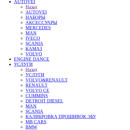
AUTOVEI
Назад
AUTOVEI
НАБОРЫ
АКСЕССУАРЫ
MERCEDES
MAN
IVECO
SCANIA
КАМАЗ
VOLVO
ENGINE DANCE
УСЛУГИ
Назад
УСЛУГИ
VOLVO&RENAULT
RENAULT
VOLVO CE
CUMMINS
DETROIT DIESEL
MAN
SCANIA
КАЛИБРОВКА ПРОШИВОК ЭБУ
MB CARS
BMW