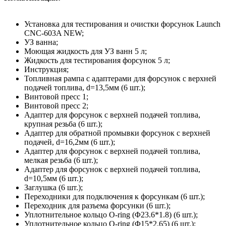
Установка для тестирования и очистки форсунок Launch
CNC-603A NEW;
УЗ ванна;
Моющая жидкость для УЗ ванн 5 л;
Жидкость для тестирования форсунок 5 л;
Инструкция;
Топливная рампа с адаптерами для форсунок с верхней
подачей топлива, d=13,5мм (6 шт.);
Винтовой пресс 1;
Винтовой пресс 2;
Адаптер для форсунок с верхней подачей топлива,
крупная резьба (6 шт.);
Адаптер для обратной промывки форсунок с верхней
подачей, d=16,2мм (6 шт.);
Адаптер для форсунок с верхней подачей топлива,
мелкая резьба (6 шт.);
Адаптер для форсунок с верхней подачей топлива,
d=10,5мм (6 шт.);
Заглушка (6 шт.);
Переходники для подключения к форсункам (6 шт.);
Переходник для разъема форсунки (6 шт.);
Уплотнительное кольцо O-ring (Φ23.6*1.8) (6 шт.);
Уплотнительное кольцо O-ring (Φ15*2.65) (6 шт.);