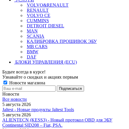
VOLVO&RENAULT
RENAULT
VOLVO CE
CUMMINS
DETROIT DIESEL
MAN
SCANIA
КАЛИБРОВКА ПРОШИВОК ЭБУ
MB CARS
BMW
DAF
БЛОКИ УПРАВЛЕНИЯ (ECU)
Будьте всегда в курсе!
Узнавайте о скидках и акциях первым
Новости магазина
Новости
Все новости
5 августа 2026
Jaltest - Новые продукты Jaltest Tools
5 августа 2026
ALIENTECN (KESS3) - Новый протокол OBD для ЭБУ
Continental SID208 – Fiat, PSA.