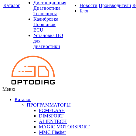
Дистанционная
Каталог
Новости
Производители
К
Диагностика
Блог
Транспорта
Калибровка
Прошивок
ECU
Установка ПО
для
диагностики
Меню
Каталог
ПРОГРАММАТОРЫ
PCMFLASH
DIMSPORT
ALIENTECH
MAGIC MOTORSPORT
MMC Flasher