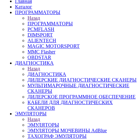
Главная
Каталог
ПРОГРАММАТОРЫ
Назад
ПРОГРАММАТОРЫ
PCMFLASH
DIMSPORT
ALIENTECH
MAGIC MOTORSPORT
MMC Flasher
OBDSTAR
ДИАГНОСТИКА
Назад
ДИАГНОСТИКА
ДИЛЕРСКИЕ ДИАГНОСТИЧЕСКИЕ СКАНЕРЫ
МУЛЬТИМАРОЧНЫЕ ДИАГНОСТИЧЕСКИЕ
СКАНЕРЫ
ДИЛЕРСКОЕ ПРОГРАММНОЕ ОБЕСПЕЧЕНИЕ
КАБЕЛИ ДЛЯ ДИАГНОСТИЧЕСКИХ
СКАНЕРОВ
ЭМУЛЯТОРЫ
Назад
ЭМУЛЯТОРЫ
ЭМУЛЯТОРЫ МОЧЕВИНЫ АdBlue
ТАХОГРАФ ЭМУЛЯТОРЫ