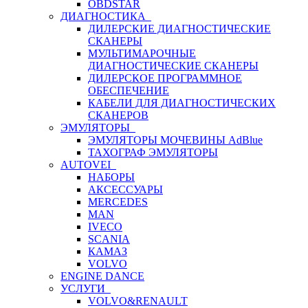
OBDSTAR
ДИАГНОСТИКА
ДИЛЕРСКИЕ ДИАГНОСТИЧЕСКИЕ
СКАНЕРЫ
МУЛЬТИМАРОЧНЫЕ
ДИАГНОСТИЧЕСКИЕ СКАНЕРЫ
ДИЛЕРСКОЕ ПРОГРАММНОЕ
ОБЕСПЕЧЕНИЕ
КАБЕЛИ ДЛЯ ДИАГНОСТИЧЕСКИХ
СКАНЕРОВ
ЭМУЛЯТОРЫ
ЭМУЛЯТОРЫ МОЧЕВИНЫ АdBlue
ТАХОГРАФ ЭМУЛЯТОРЫ
AUTOVEI
НАБОРЫ
АКСЕССУАРЫ
MERCEDES
MAN
IVECO
SCANIA
КАМАЗ
VOLVO
ENGINE DANCE
УСЛУГИ
VOLVO&RENAULT