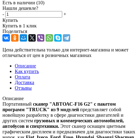
Есть в наличии
(10)
Нашли дешевле?
-
+
Купить
Купить в 1 клик
Поделиться
Цена действительна только для интернет-магазина и может
отличаться от цен в розничных магазинах
Описание
Как купить
Оплата
Доставка
Отзывы
Описание
Портативный
сканер "АВТОАС-F16 G2" с пакетом
программ "TRUCK" из 9 модулей
представляет собой
новейшую разработку в сфере диагностики двигателей и
других систем
грузовых и коммерческих автомобилей,
автобусов и спецтехники.
Этот сканер оснащен цветным
графическим дисплеем и предназначен для диагностики таких
марок, как
Fiat, Iveco, Ford, Fuso, Hyundai, Shaanxi Shacman,