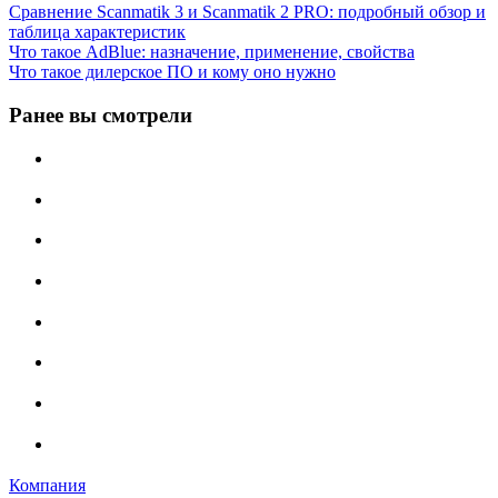
Сравнение Scanmatik 3 и Scanmatik 2 PRO: подробный обзор и
таблица характеристик
Что такое AdBlue: назначение, применение, свойства
Что такое дилерское ПО и кому оно нужно
Ранее вы смотрели
Компания