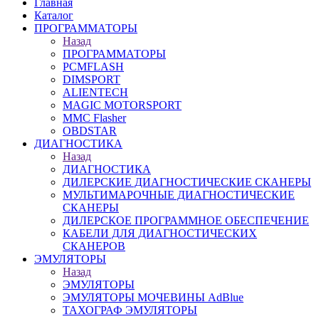
Главная
Каталог
ПРОГРАММАТОРЫ
Назад
ПРОГРАММАТОРЫ
PCMFLASH
DIMSPORT
ALIENTECH
MAGIC MOTORSPORT
MMC Flasher
OBDSTAR
ДИАГНОСТИКА
Назад
ДИАГНОСТИКА
ДИЛЕРСКИЕ ДИАГНОСТИЧЕСКИЕ СКАНЕРЫ
МУЛЬТИМАРОЧНЫЕ ДИАГНОСТИЧЕСКИЕ
СКАНЕРЫ
ДИЛЕРСКОЕ ПРОГРАММНОЕ ОБЕСПЕЧЕНИЕ
КАБЕЛИ ДЛЯ ДИАГНОСТИЧЕСКИХ
СКАНЕРОВ
ЭМУЛЯТОРЫ
Назад
ЭМУЛЯТОРЫ
ЭМУЛЯТОРЫ МОЧЕВИНЫ АdBlue
ТАХОГРАФ ЭМУЛЯТОРЫ