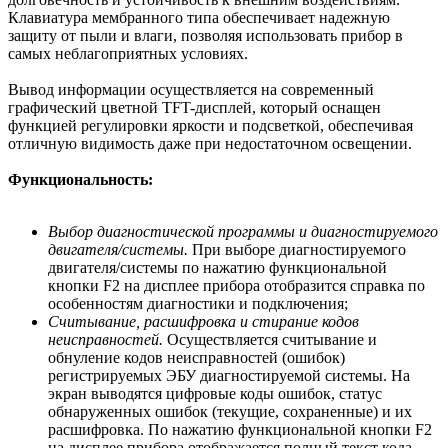
Клавиатура мембранного типа обеспечивает надежную
защиту от пыли и влаги, позволяя использовать прибор в
самых неблагоприятных условиях.
Вывод информации осуществляется на современный
графический цветной TFT-дисплей, который оснащен
функцией регулировки яркости и подсветкой, обеспечивая
отличную видимость даже при недостаточном освещении.
Функциональность:
Выбор диагностической программы и диагностируемого
двигателя/системы.
При выборе диагностируемого
двигателя/системы по нажатию функциональной
кнопки F2 на дисплее прибора отобразится справка по
особенностям диагностики и подключения;
Считывание, расшифровка и стирание кодов
неисправностей.
Осуществляется считывание и
обнуление кодов неисправностей (ошибок)
регистрируемых ЭБУ диагностируемой системы. На
экран выводятся цифровые коды ошибок, статус
обнаруженных ошибок (текущие, сохраненные) и их
расшифровка. По нажатию функциональной кнопки F2
на дисплее прибора отображается полный текст кода