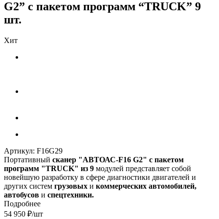
G2” с пакетом программ “TRUCK” 9
шт.
Хит
Артикул:
F16G29
Портативный
сканер "АВТОАС-F16 G2" с пакетом
программ "TRUCK" из 9
модулей представляет собой
новейшую разработку в сфере диагностики двигателей и
других систем
грузовых
и
коммерческих автомобилей,
автобусов
и
спецтехники.
Подробнее
54 950
₽
/шт