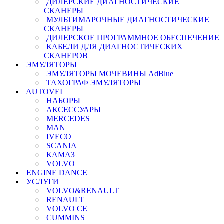
ДИЛЕРСКИЕ ДИАГНОСТИЧЕСКИЕ
СКАНЕРЫ
МУЛЬТИМАРОЧНЫЕ ДИАГНОСТИЧЕСКИЕ
СКАНЕРЫ
ДИЛЕРСКОЕ ПРОГРАММНОЕ ОБЕСПЕЧЕНИЕ
КАБЕЛИ ДЛЯ ДИАГНОСТИЧЕСКИХ
СКАНЕРОВ
ЭМУЛЯТОРЫ
ЭМУЛЯТОРЫ МОЧЕВИНЫ АdBlue
ТАХОГРАФ ЭМУЛЯТОРЫ
AUTOVEI
НАБОРЫ
АКСЕССУАРЫ
MERCEDES
MAN
IVECO
SCANIA
КАМАЗ
VOLVO
ENGINE DANCE
УСЛУГИ
VOLVO&RENAULT
RENAULT
VOLVO CE
CUMMINS