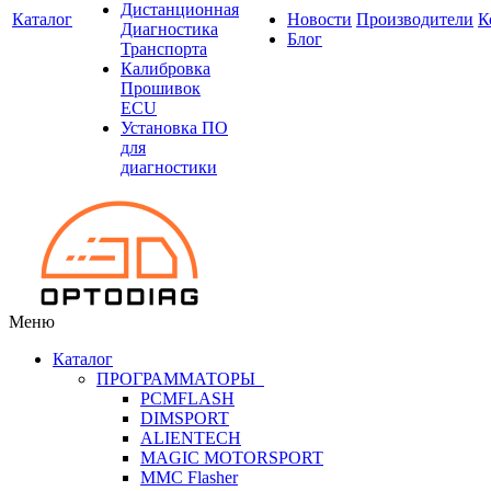
Дистанционная
Каталог
Новости
Производители
К
Диагностика
Блог
Транспорта
Калибровка
Прошивок
ECU
Установка ПО
для
диагностики
Меню
Каталог
ПРОГРАММАТОРЫ
PCMFLASH
DIMSPORT
ALIENTECH
MAGIC MOTORSPORT
MMC Flasher