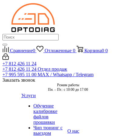
Сравнение
0
Отложенные
0
Корзина
0
0
+7 812 426 11 24
+7 812 426 11 24
Отдел продаж
+7 995 595 11 00
MAX / Whatsapp / Telegram
Заказать звонок
Режим работы
Пн. – Пт.: с 10:00 до 17:00
Услуги
Обучение
калибровке
файлов
прошивки
Чип тюнинг с
О нас
выездом