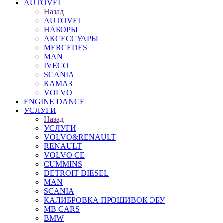
AUTOVEI
Назад
AUTOVEI
НАБОРЫ
АКСЕССУАРЫ
MERCEDES
MAN
IVECO
SCANIA
КАМАЗ
VOLVO
ENGINE DANCE
УСЛУГИ
Назад
УСЛУГИ
VOLVO&RENAULT
RENAULT
VOLVO CE
CUMMINS
DETROIT DIESEL
MAN
SCANIA
КАЛИБРОВКА ПРОШИВОК ЭБУ
MB CARS
BMW