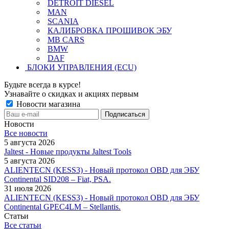
DETROIT DIESEL
MAN
SCANIA
КАЛИБРОВКА ПРОШИВОК ЭБУ
MB CARS
BMW
DAF
БЛОКИ УПРАВЛЕНИЯ (ECU)
Будьте всегда в курсе!
Узнавайте о скидках и акциях первым
Новости магазина
Новости
Все новости
5 августа 2026
Jaltest - Новые продукты Jaltest Tools
5 августа 2026
ALIENTECN (KESS3) - Новый протокол OBD для ЭБУ
Continental SID208 – Fiat, PSA.
31 июля 2026
ALIENTECN (KESS3) - Новый протокол OBD для ЭБУ
Continental GPEC4LM – Stellantis.
Статьи
Все статьи