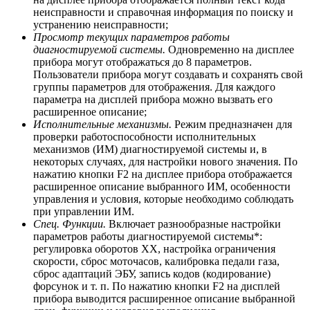
неисправности и справочная информация по поиску и
устранению неисправности;
Просмотр текущих параметров работы
диагностируемой системы.
Одновременно на дисплее
прибора могут отображаться до 8 параметров.
Пользователи прибора могут создавать и сохранять свой
группы параметров для отображения. Для каждого
параметра на дисплей прибора можно вызвать его
расширенное описание;
Исполнительные механизмы.
Режим предназначен для
проверки работоспособности исполнительных
механизмов (ИМ) диагностируемой системы и, в
некоторых случаях, для настройки нового значения. По
нажатию кнопки F2 на дисплее прибора отображается
расширенное описание выбранного ИМ, особенности
управления и условия, которые необходимо соблюдать
при управлении ИМ.
Спец. Функции.
Включает разнообразные настройки
параметров работы диагностируемой системы*:
регулировка оборотов ХХ, настройка ограничения
скорости, сброс моточасов, калибровка педали газа,
сброс адаптаций ЭБУ, запись кодов (кодирование)
форсунок и т. п. По нажатию кнопки F2 на дисплей
прибора выводится расширенное описание выбранной