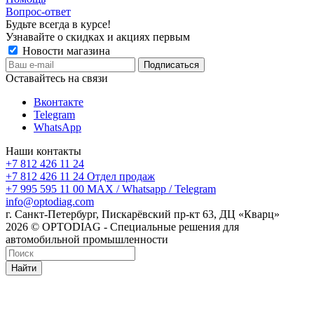
Вопрос-ответ
Будьте всегда в курсе!
Узнавайте о скидках и акциях первым
Новости магазина
Оставайтесь на связи
Вконтакте
Telegram
WhatsApp
Наши контакты
+7 812 426 11 24
+7 812 426 11 24
Отдел продаж
+7 995 595 11 00
MAX / Whatsapp / Telegram
info@optodiag.com
г. Санкт-Петербург, Пискарёвский пр-кт 63, ДЦ «Кварц»
2026 © OPTODIAG - Специальные решения для
автомобильной промышленности
Найти