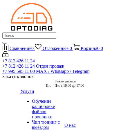
Сравнение
0
Отложенные
0
Корзина
0
0
+7 812 426 11 24
+7 812 426 11 24
Отдел продаж
+7 995 595 11 00
MAX / Whatsapp / Telegram
Заказать звонок
Режим работы
Пн. – Пт.: с 10:00 до 17:00
Услуги
Обучение
калибровке
файлов
прошивки
Чип тюнинг с
О нас
выездом