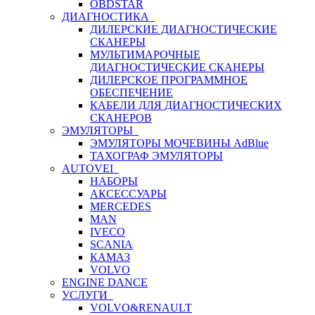
OBDSTAR
ДИАГНОСТИКА
ДИЛЕРСКИЕ ДИАГНОСТИЧЕСКИЕ
СКАНЕРЫ
МУЛЬТИМАРОЧНЫЕ
ДИАГНОСТИЧЕСКИЕ СКАНЕРЫ
ДИЛЕРСКОЕ ПРОГРАММНОЕ
ОБЕСПЕЧЕНИЕ
КАБЕЛИ ДЛЯ ДИАГНОСТИЧЕСКИХ
СКАНЕРОВ
ЭМУЛЯТОРЫ
ЭМУЛЯТОРЫ МОЧЕВИНЫ АdBlue
ТАХОГРАФ ЭМУЛЯТОРЫ
AUTOVEI
НАБОРЫ
АКСЕССУАРЫ
MERCEDES
MAN
IVECO
SCANIA
КАМАЗ
VOLVO
ENGINE DANCE
УСЛУГИ
VOLVO&RENAULT