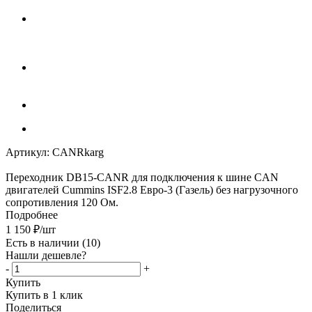
Артикул:
CANRkarg
Переходник DB15-CANR для подключения к шине CAN
двигателей Cummins ISF2.8 Евро-3 (Газель) без нагрузочного
сопротивления 120 Ом.
Подробнее
1 150
₽
/шт
Есть в наличии
(10)
Нашли дешевле?
-
+
Купить
Купить в 1 клик
Поделиться