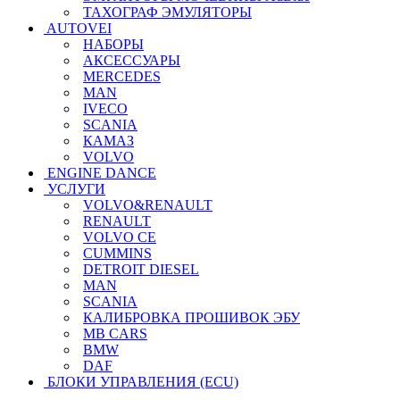
ТАХОГРАФ ЭМУЛЯТОРЫ
AUTOVEI
НАБОРЫ
АКСЕССУАРЫ
MERCEDES
MAN
IVECO
SCANIA
КАМАЗ
VOLVO
ENGINE DANCE
УСЛУГИ
VOLVO&RENAULT
RENAULT
VOLVO CE
CUMMINS
DETROIT DIESEL
MAN
SCANIA
КАЛИБРОВКА ПРОШИВОК ЭБУ
MB CARS
BMW
DAF
БЛОКИ УПРАВЛЕНИЯ (ECU)