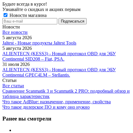
Будьте всегда в курсе!
Узнавайте о скидках и акциях первым
Новости магазина
Новости
Все новости
5 августа 2026
Jaltest - Новые продукты Jaltest Tools
5 августа 2026
ALIENTECN (KESS3) - Новый протокол OBD для ЭБУ
Continental SID208 – Fiat, PSA.
31 июля 2026
ALIENTECN (KESS3) - Новый протокол OBD для ЭБУ
Continental GPEC4LM – Stellantis.
Статьи
Все статьи
Сравнение Scanmatik 3 и Scanmatik 2 PRO: подробный обзор и
таблица характеристик
Что такое AdBlue: назначение, применение, свойства
Что такое дилерское ПО и кому оно нужно
Ранее вы смотрели