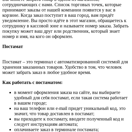
сотрудничающих с нами. Список торговых точек, которые
принимают заказы от нашей компании появится у вас в
корзине. Когда заказ поступит в ваш город, вам придёт
уведомление. Вы просто идёте в этот магазин, обращаетесь к
сотруднику в кассовой зоне и называете номер заказа. Забрать
покупку может ваш друг или родственник, который знает
номер и имя, на кого он оформлен.
Постамат
Постамат – это терминал с автоматизированной системой для
хранения заказанных товаров. Удобство в том, что человек
может забрать заказ в любое удобное время.
Как работать с постаматом:
в момент оформления заказа на сайте, вы выбираете
удобный для себя постамат, если такая система работает
в вашем городе;
на ваш телефон или e-mail придет уникальный код, это
значит, что товар доставлен в постамат;
вы приходите к постамату, вводите полученный код и
следует инструкциям автомата;
оплачиваете заказ в терминале постамата;