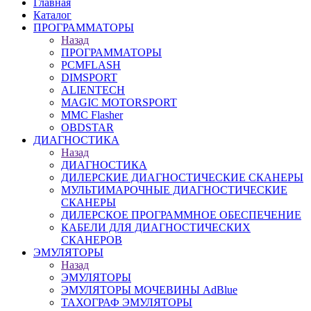
Главная
Каталог
ПРОГРАММАТОРЫ
Назад
ПРОГРАММАТОРЫ
PCMFLASH
DIMSPORT
ALIENTECH
MAGIC MOTORSPORT
MMC Flasher
OBDSTAR
ДИАГНОСТИКА
Назад
ДИАГНОСТИКА
ДИЛЕРСКИЕ ДИАГНОСТИЧЕСКИЕ СКАНЕРЫ
МУЛЬТИМАРОЧНЫЕ ДИАГНОСТИЧЕСКИЕ
СКАНЕРЫ
ДИЛЕРСКОЕ ПРОГРАММНОЕ ОБЕСПЕЧЕНИЕ
КАБЕЛИ ДЛЯ ДИАГНОСТИЧЕСКИХ
СКАНЕРОВ
ЭМУЛЯТОРЫ
Назад
ЭМУЛЯТОРЫ
ЭМУЛЯТОРЫ МОЧЕВИНЫ АdBlue
ТАХОГРАФ ЭМУЛЯТОРЫ