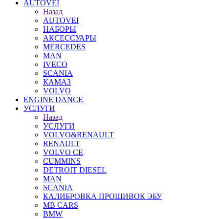
AUTOVEI
Назад
AUTOVEI
НАБОРЫ
АКСЕССУАРЫ
MERCEDES
MAN
IVECO
SCANIA
КАМАЗ
VOLVO
ENGINE DANCE
УСЛУГИ
Назад
УСЛУГИ
VOLVO&RENAULT
RENAULT
VOLVO CE
CUMMINS
DETROIT DIESEL
MAN
SCANIA
КАЛИБРОВКА ПРОШИВОК ЭБУ
MB CARS
BMW