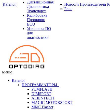
Дистанционная
Каталог
Новости
Производители
К
Диагностика
Блог
Транспорта
Калибровка
Прошивок
ECU
Установка ПО
для
диагностики
Меню
Каталог
ПРОГРАММАТОРЫ
PCMFLASH
DIMSPORT
ALIENTECH
MAGIC MOTORSPORT
MMC Flasher