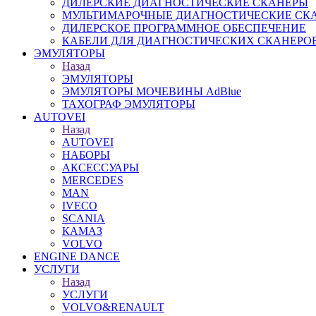
ДИЛЕРСКИЕ ДИАГНОСТИЧЕСКИЕ СКАНЕРЫ
МУЛЬТИМАРОЧНЫЕ ДИАГНОСТИЧЕСКИЕ СК
ДИЛЕРСКОЕ ПРОГРАММНОЕ ОБЕСПЕЧЕНИЕ
КАБЕЛИ ДЛЯ ДИАГНОСТИЧЕСКИХ СКАНЕРО
ЭМУЛЯТОРЫ
Назад
ЭМУЛЯТОРЫ
ЭМУЛЯТОРЫ МОЧЕВИНЫ АdBlue
ТАХОГРАФ ЭМУЛЯТОРЫ
AUTOVEI
Назад
AUTOVEI
НАБОРЫ
АКСЕССУАРЫ
MERCEDES
MAN
IVECO
SCANIA
КАМАЗ
VOLVO
ENGINE DANCE
УСЛУГИ
Назад
УСЛУГИ
VOLVO&RENAULT