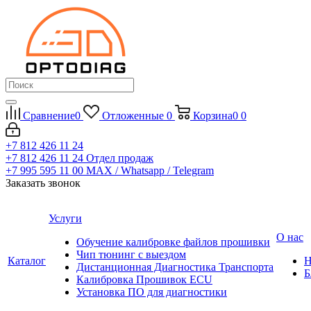
Сравнение
0
Отложенные
0
Корзина
0
0
+7 812 426 11 24
+7 812 426 11 24
Отдел продаж
+7 995 595 11 00
MAX / Whatsapp / Telegram
Заказать звонок
Услуги
О нас
Обучение калибровке файлов прошивки
Чип тюнинг с выездом
Каталог
Н
Дистанционная Диагностика Транспорта
Б
Калибровка Прошивок ECU
Установка ПО для диагностики