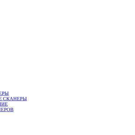
ЕРЫ
Е СКАНЕРЫ
НИЕ
НЕРОВ