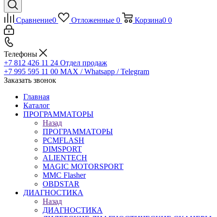
Сравнение
0
Отложенные
0
Корзина
0
0
Телефоны
+7 812 426 11 24
Отдел продаж
+7 995 595 11 00
MAX / Whatsapp / Telegram
Заказать звонок
Главная
Каталог
ПРОГРАММАТОРЫ
Назад
ПРОГРАММАТОРЫ
PCMFLASH
DIMSPORT
ALIENTECH
MAGIC MOTORSPORT
MMC Flasher
OBDSTAR
ДИАГНОСТИКА
Назад
ДИАГНОСТИКА