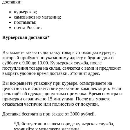
доставки:
курьерская;
самовывоз из магазина;
постаматы;
почта России.
Курьерская доставка*
Вы можете заказать доставку товара с помощью курьера,
который прибудет по указанному адресу в будние дни и
субботу с 9.00 до 19.00. Курьерская служба, после
поступления товара на склад, свяжется с вами и предложит
выбрать удобное время доставки. Уточнит адрес.
Вы вскрываете упаковку при курьере, осматриваете на
целостность и соответствие указанной комплектации. Если
речь идёт об одежде, допустима примерка. Время осмотра и
примерки ограничено 15 минутами. После вы можете
отказаться частично или полностью от покупки.
Доставка бесплатна при заказе от 3000 рублей.
*Действует ли в вашем городе курьерская служба,
уточняйте у менеджера магазина.