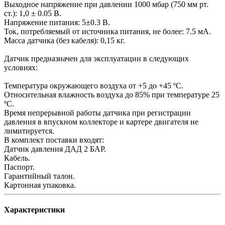
Выходное напряжение при давлении 1000 мбар (750 мм рт.
ст.): 1,0 ± 0.05 В.
Напряжение питания: 5±0.3 В.
Ток, потребляемый от источника питания, не более: 7.5 мА.
Масса датчика (без кабеля): 0,15 кг.
Датчик предназначен для эксплуатации в следующих
условиях:
Температура окружающего воздуха от +5 до +45 ºС.
Относительная влажность воздуха до 85% при температуре 25
ºС.
Время непрерывной работы датчика при регистрации
давления в впускном коллекторе и картере двигателя не
лимитируется.
В комплект поставки входят:
Датчик давления ДАД 2 БАР.
Кабель.
Паспорт.
Гарантийный талон.
Картонная упаковка.
Характеристики