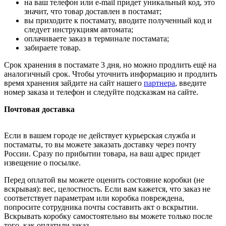
на ваш телефон или e-mail придет уникальный код, это
значит, что товар доставлен в постамат;
вы приходите к постамату, вводите полученный код и
следует инструкциям автомата;
оплачиваете заказ в терминале постамата;
забираете товар.
Срок хранения в постамате 3 дня, но можно продлить ещё на
аналогичный срок. Чтобы уточнить информацию и продлить
время хранения зайдите на сайт нашего
партнера
, введите
номер заказа и телефон и следуйте подсказкам на сайте.
Почтовая доставка
Если в вашем городе не действует курьерская служба и
постаматы, то вы можете заказать доставку через почту
России. Сразу по прибытии товара, на ваш адрес придет
извещение о посылке.
Перед оплатой вы можете оценить состояние коробки (не
вскрывая): вес, целостность. Если вам кажется, что заказ не
соответствует параметрам или коробка повреждена,
попросите сотрудника почты составить акт о вскрытии.
Вскрывать коробку самостоятельно вы можете только после
того, как оплатили заказ.