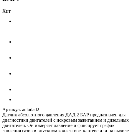
Хит
Артикул:
autodad2
Датчик абсолютного давления ДАД 2 БАР предназначен для
диагностики двигателей с искровым зажиганием и дизельных
двигателей. Он измеряет давление и фиксирует график
давления газов в впускном коллекторе, картере или на выходе