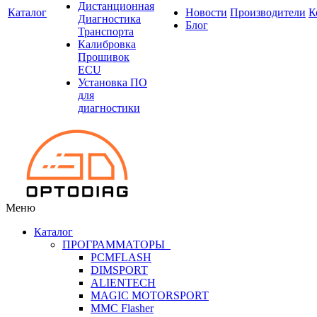
Дистанционная
Каталог
Новости
Производители
К
Диагностика
Блог
Транспорта
Калибровка
Прошивок
ECU
Установка ПО
для
диагностики
Меню
Каталог
ПРОГРАММАТОРЫ
PCMFLASH
DIMSPORT
ALIENTECH
MAGIC MOTORSPORT
MMC Flasher