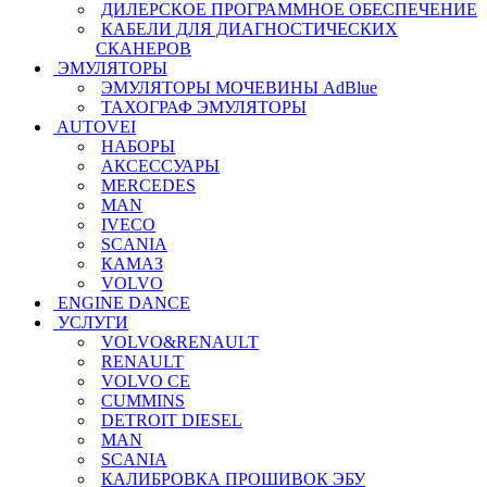
ДИЛЕРСКОЕ ПРОГРАММНОЕ ОБЕСПЕЧЕНИЕ
КАБЕЛИ ДЛЯ ДИАГНОСТИЧЕСКИХ
СКАНЕРОВ
ЭМУЛЯТОРЫ
ЭМУЛЯТОРЫ МОЧЕВИНЫ АdBlue
ТАХОГРАФ ЭМУЛЯТОРЫ
AUTOVEI
НАБОРЫ
АКСЕССУАРЫ
MERCEDES
MAN
IVECO
SCANIA
КАМАЗ
VOLVO
ENGINE DANCE
УСЛУГИ
VOLVO&RENAULT
RENAULT
VOLVO CE
CUMMINS
DETROIT DIESEL
MAN
SCANIA
КАЛИБРОВКА ПРОШИВОК ЭБУ