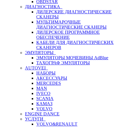
OBDSTAR
ДИАГНОСТИКА
ДИЛЕРСКИЕ ДИАГНОСТИЧЕСКИЕ
СКАНЕРЫ
МУЛЬТИМАРОЧНЫЕ
ДИАГНОСТИЧЕСКИЕ СКАНЕРЫ
ДИЛЕРСКОЕ ПРОГРАММНОЕ
ОБЕСПЕЧЕНИЕ
КАБЕЛИ ДЛЯ ДИАГНОСТИЧЕСКИХ
СКАНЕРОВ
ЭМУЛЯТОРЫ
ЭМУЛЯТОРЫ МОЧЕВИНЫ АdBlue
ТАХОГРАФ ЭМУЛЯТОРЫ
AUTOVEI
НАБОРЫ
АКСЕССУАРЫ
MERCEDES
MAN
IVECO
SCANIA
КАМАЗ
VOLVO
ENGINE DANCE
УСЛУГИ
VOLVO&RENAULT