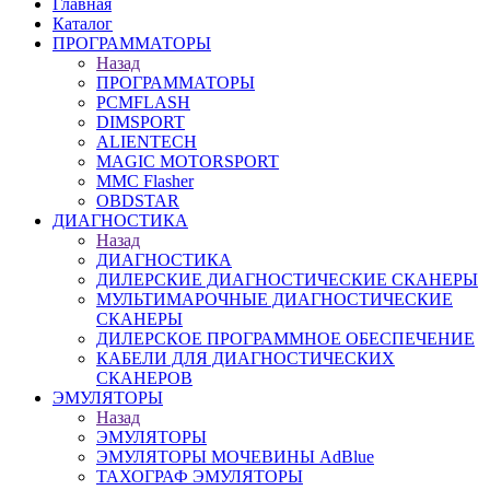
Главная
Каталог
ПРОГРАММАТОРЫ
Назад
ПРОГРАММАТОРЫ
PCMFLASH
DIMSPORT
ALIENTECH
MAGIC MOTORSPORT
MMC Flasher
OBDSTAR
ДИАГНОСТИКА
Назад
ДИАГНОСТИКА
ДИЛЕРСКИЕ ДИАГНОСТИЧЕСКИЕ СКАНЕРЫ
МУЛЬТИМАРОЧНЫЕ ДИАГНОСТИЧЕСКИЕ
СКАНЕРЫ
ДИЛЕРСКОЕ ПРОГРАММНОЕ ОБЕСПЕЧЕНИЕ
КАБЕЛИ ДЛЯ ДИАГНОСТИЧЕСКИХ
СКАНЕРОВ
ЭМУЛЯТОРЫ
Назад
ЭМУЛЯТОРЫ
ЭМУЛЯТОРЫ МОЧЕВИНЫ АdBlue
ТАХОГРАФ ЭМУЛЯТОРЫ