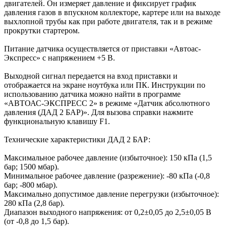
двигателей. Он измеряет давление и фиксирует график
давления газов в впускном коллекторе, картере или на выходе
выхлопной трубы как при работе двигателя, так и в режиме
прокрутки стартером.
Питание датчика осуществляется от приставки «Автоас-
Экспресс» с напряжением +5 В.
Выходной сигнал передается на вход приставки и
отображается на экране ноутбука или ПК. Инструкции по
использованию датчика можно найти в программе
«АВТОАС-ЭКСПРЕСС 2» в режиме «Датчик абсолютного
давления (ДАД 2 БАР)». Для вызова справки нажмите
функциональную клавишу F1.
Технические характеристики ДАД 2 БАР:
Максимальное рабочее давление (избыточное): 150 кПа (1,5
бар; 1500 мбар).
Минимальное рабочее давление (разрежение): -80 кПа (-0,8
бар; -800 мбар).
Максимально допустимое давление перегрузки (избыточное):
280 кПа (2,8 бар).
Диапазон выходного напряжения: от 0,2±0,05 до 2,5±0,05 В
(от -0,8 до 1,5 бар).