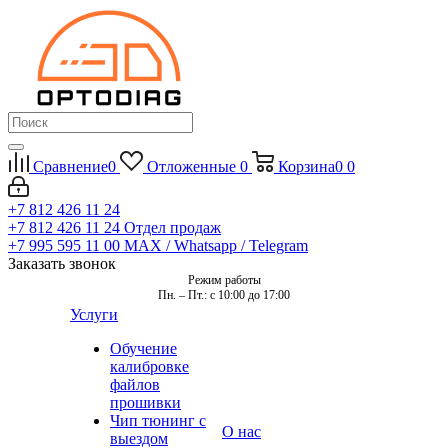
Сравнение
0
Отложенные
0
Корзина
0
0
+7 812 426 11 24
+7 812 426 11 24
Отдел продаж
+7 995 595 11 00
MAX / Whatsapp / Telegram
Заказать звонок
Режим работы
Пн. – Пт.: с 10:00 до 17:00
Услуги
Обучение
калибровке
файлов
прошивки
Чип тюнинг с
О нас
выездом