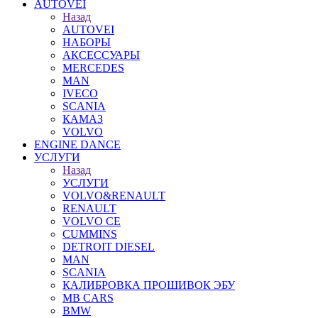
AUTOVEI
Назад
AUTOVEI
НАБОРЫ
АКСЕССУАРЫ
MERCEDES
MAN
IVECO
SCANIA
КАМАЗ
VOLVO
ENGINE DANCE
УСЛУГИ
Назад
УСЛУГИ
VOLVO&RENAULT
RENAULT
VOLVO CE
CUMMINS
DETROIT DIESEL
MAN
SCANIA
КАЛИБРОВКА ПРОШИВОК ЭБУ
MB CARS
BMW