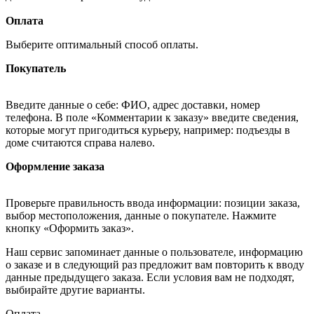
Оплата
Выберите оптимальный способ оплаты.
Покупатель
Введите данные о себе: ФИО, адрес доставки, номер
телефона. В поле «Комментарии к заказу» введите сведения,
которые могут пригодиться курьеру, например: подъезды в
доме считаются справа налево.
Оформление заказа
Проверьте правильность ввода информации: позиции заказа,
выбор местоположения, данные о покупателе. Нажмите
кнопку «Оформить заказ».
Наш сервис запоминает данные о пользователе, информацию
о заказе и в следующий раз предложит вам повторить к вводу
данные предыдущего заказа. Если условия вам не подходят,
выбирайте другие варианты.
Оплата