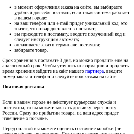
в момент оформления заказа на сайте, вы выбираете
удобный для себя постамат, если такая система работает
в вашем городе;
на ваш телефон или e-mail придет уникальный код, это
значит, что товар доставлен в постамат;
вы приходите к постамату, вводите полученный код и
следует инструкциям автомата;
оплачиваете заказ в терминале постамата;
забираете товар.
Срок хранения в постамате 3 дня, но можно продлить ещё на
аналогичный срок. Чтобы уточнить информацию и продлить
время хранения зайдите на сайт нашего
партнера
, введите
номер заказа и телефон и следуйте подсказкам на сайте.
Почтовая доставка
Если в вашем городе не действует курьерская служба и
постаматы, то вы можете заказать доставку через почту
России. Сразу по прибытии товара, на ваш адрес придет
извещение о посылке.
Перед оплатой вы можете оценить состояние коробки (не
вскрывая): вес, целостность. Если вам кажется, что заказ не