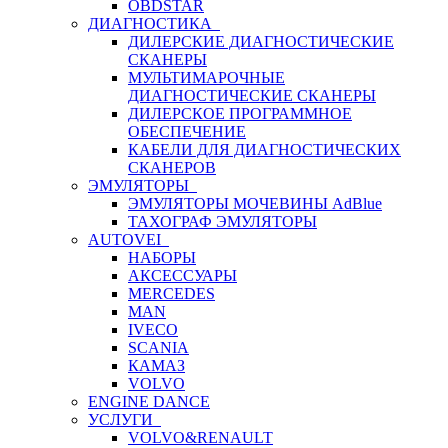
OBDSTAR
ДИАГНОСТИКА
ДИЛЕРСКИЕ ДИАГНОСТИЧЕСКИЕ
СКАНЕРЫ
МУЛЬТИМАРОЧНЫЕ
ДИАГНОСТИЧЕСКИЕ СКАНЕРЫ
ДИЛЕРСКОЕ ПРОГРАММНОЕ
ОБЕСПЕЧЕНИЕ
КАБЕЛИ ДЛЯ ДИАГНОСТИЧЕСКИХ
СКАНЕРОВ
ЭМУЛЯТОРЫ
ЭМУЛЯТОРЫ МОЧЕВИНЫ АdBlue
ТАХОГРАФ ЭМУЛЯТОРЫ
AUTOVEI
НАБОРЫ
АКСЕССУАРЫ
MERCEDES
MAN
IVECO
SCANIA
КАМАЗ
VOLVO
ENGINE DANCE
УСЛУГИ
VOLVO&RENAULT