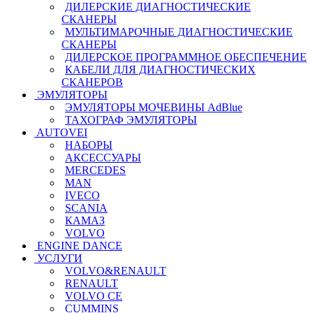
ДИЛЕРСКИЕ ДИАГНОСТИЧЕСКИЕ
СКАНЕРЫ
МУЛЬТИМАРОЧНЫЕ ДИАГНОСТИЧЕСКИЕ
СКАНЕРЫ
ДИЛЕРСКОЕ ПРОГРАММНОЕ ОБЕСПЕЧЕНИЕ
КАБЕЛИ ДЛЯ ДИАГНОСТИЧЕСКИХ
СКАНЕРОВ
ЭМУЛЯТОРЫ
ЭМУЛЯТОРЫ МОЧЕВИНЫ АdBlue
ТАХОГРАФ ЭМУЛЯТОРЫ
AUTOVEI
НАБОРЫ
АКСЕССУАРЫ
MERCEDES
MAN
IVECO
SCANIA
КАМАЗ
VOLVO
ENGINE DANCE
УСЛУГИ
VOLVO&RENAULT
RENAULT
VOLVO CE
CUMMINS