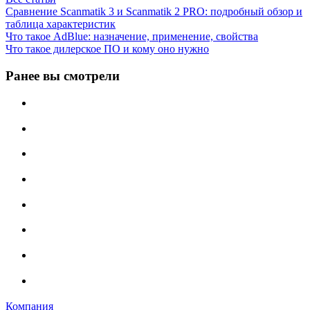
Сравнение Scanmatik 3 и Scanmatik 2 PRO: подробный обзор и
таблица характеристик
Что такое AdBlue: назначение, применение, свойства
Что такое дилерское ПО и кому оно нужно
Ранее вы смотрели
Компания