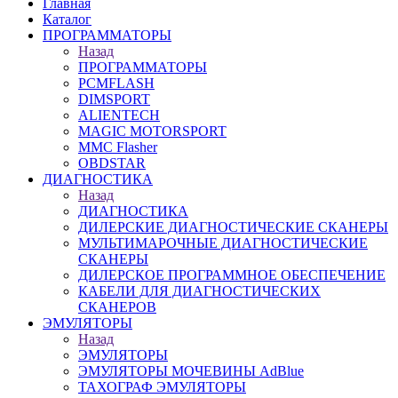
Главная
Каталог
ПРОГРАММАТОРЫ
Назад
ПРОГРАММАТОРЫ
PCMFLASH
DIMSPORT
ALIENTECH
MAGIC MOTORSPORT
MMC Flasher
OBDSTAR
ДИАГНОСТИКА
Назад
ДИАГНОСТИКА
ДИЛЕРСКИЕ ДИАГНОСТИЧЕСКИЕ СКАНЕРЫ
МУЛЬТИМАРОЧНЫЕ ДИАГНОСТИЧЕСКИЕ
СКАНЕРЫ
ДИЛЕРСКОЕ ПРОГРАММНОЕ ОБЕСПЕЧЕНИЕ
КАБЕЛИ ДЛЯ ДИАГНОСТИЧЕСКИХ
СКАНЕРОВ
ЭМУЛЯТОРЫ
Назад
ЭМУЛЯТОРЫ
ЭМУЛЯТОРЫ МОЧЕВИНЫ АdBlue
ТАХОГРАФ ЭМУЛЯТОРЫ