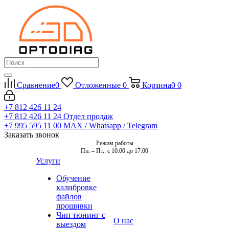
Сравнение
0
Отложенные
0
Корзина
0
0
+7 812 426 11 24
+7 812 426 11 24
Отдел продаж
+7 995 595 11 00
MAX / Whatsapp / Telegram
Заказать звонок
Режим работы
Пн. – Пт.: с 10:00 до 17:00
Услуги
Обучение
калибровке
файлов
прошивки
Чип тюнинг с
О нас
выездом