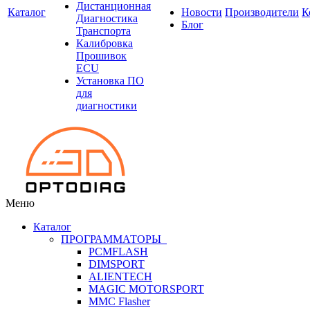
Дистанционная
Каталог
Новости
Производители
К
Диагностика
Блог
Транспорта
Калибровка
Прошивок
ECU
Установка ПО
для
диагностики
Меню
Каталог
ПРОГРАММАТОРЫ
PCMFLASH
DIMSPORT
ALIENTECH
MAGIC MOTORSPORT
MMC Flasher