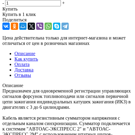
-
+
Купить
Купить в 1 клик
Поделиться
Цена действительна только для интернет-магазина и может
отличаться от цен в розничных магазинах
Описание
Как купить
Оплата
Доставка
Отзывы
Описание
Предназначен для одновременной регистрации управляющих
сигналов форсунок топливоподачи или сигналов первичной
цепи зажигания индивидуальных катушек зажигания (ИКЗ) в
двигателях с 3 до 6 цилиндрами.
Кабель является резистивным сумматором напряжения с
отдельным каналом синхронизации. Сумматор подключается
к системам "АВТОАС-ЭКСПРЕСС 2" и "АВТОАС-
ЭКСПРЕСС 2М" с использованием штатных щупов-