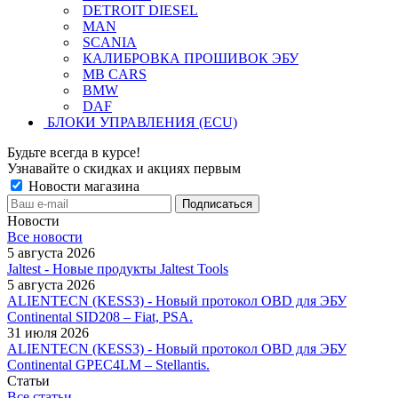
DETROIT DIESEL
MAN
SCANIA
КАЛИБРОВКА ПРОШИВОК ЭБУ
MB CARS
BMW
DAF
БЛОКИ УПРАВЛЕНИЯ (ECU)
Будьте всегда в курсе!
Узнавайте о скидках и акциях первым
Новости магазина
Новости
Все новости
5 августа 2026
Jaltest - Новые продукты Jaltest Tools
5 августа 2026
ALIENTECN (KESS3) - Новый протокол OBD для ЭБУ
Continental SID208 – Fiat, PSA.
31 июля 2026
ALIENTECN (KESS3) - Новый протокол OBD для ЭБУ
Continental GPEC4LM – Stellantis.
Статьи
Все статьи