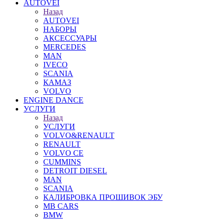
AUTOVEI
Назад
AUTOVEI
НАБОРЫ
АКСЕССУАРЫ
MERCEDES
MAN
IVECO
SCANIA
КАМАЗ
VOLVO
ENGINE DANCE
УСЛУГИ
Назад
УСЛУГИ
VOLVO&RENAULT
RENAULT
VOLVO CE
CUMMINS
DETROIT DIESEL
MAN
SCANIA
КАЛИБРОВКА ПРОШИВОК ЭБУ
MB CARS
BMW