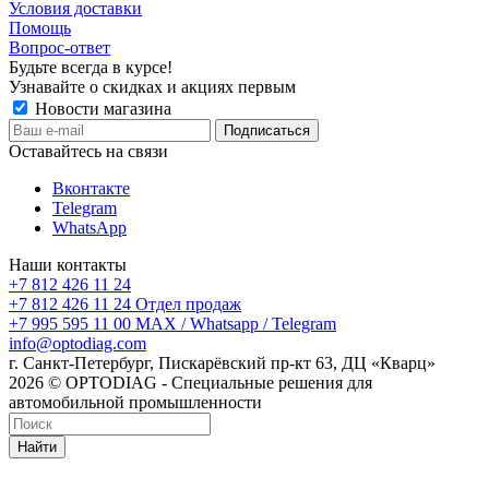
Условия доставки
Помощь
Вопрос-ответ
Будьте всегда в курсе!
Узнавайте о скидках и акциях первым
Новости магазина
Оставайтесь на связи
Вконтакте
Telegram
WhatsApp
Наши контакты
+7 812 426 11 24
+7 812 426 11 24
Отдел продаж
+7 995 595 11 00
MAX / Whatsapp / Telegram
info@optodiag.com
г. Санкт-Петербург, Пискарёвский пр-кт 63, ДЦ «Кварц»
2026 © OPTODIAG - Специальные решения для
автомобильной промышленности
Найти