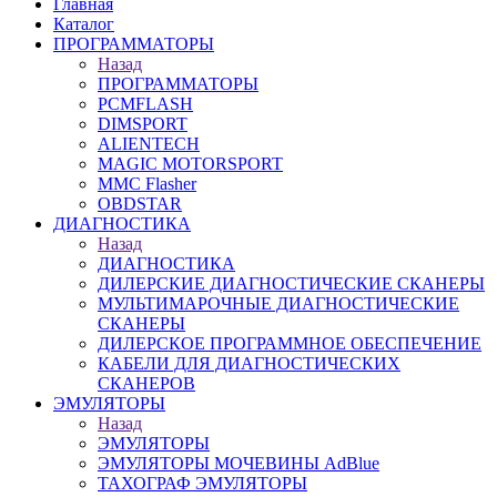
Главная
Каталог
ПРОГРАММАТОРЫ
Назад
ПРОГРАММАТОРЫ
PCMFLASH
DIMSPORT
ALIENTECH
MAGIC MOTORSPORT
MMC Flasher
OBDSTAR
ДИАГНОСТИКА
Назад
ДИАГНОСТИКА
ДИЛЕРСКИЕ ДИАГНОСТИЧЕСКИЕ СКАНЕРЫ
МУЛЬТИМАРОЧНЫЕ ДИАГНОСТИЧЕСКИЕ
СКАНЕРЫ
ДИЛЕРСКОЕ ПРОГРАММНОЕ ОБЕСПЕЧЕНИЕ
КАБЕЛИ ДЛЯ ДИАГНОСТИЧЕСКИХ
СКАНЕРОВ
ЭМУЛЯТОРЫ
Назад
ЭМУЛЯТОРЫ
ЭМУЛЯТОРЫ МОЧЕВИНЫ АdBlue
ТАХОГРАФ ЭМУЛЯТОРЫ