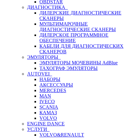
OBDSTAR
ДИАГНОСТИКА
ДИЛЕРСКИЕ ДИАГНОСТИЧЕСКИЕ
СКАНЕРЫ
МУЛЬТИМАРОЧНЫЕ
ДИАГНОСТИЧЕСКИЕ СКАНЕРЫ
ДИЛЕРСКОЕ ПРОГРАММНОЕ
ОБЕСПЕЧЕНИЕ
КАБЕЛИ ДЛЯ ДИАГНОСТИЧЕСКИХ
СКАНЕРОВ
ЭМУЛЯТОРЫ
ЭМУЛЯТОРЫ МОЧЕВИНЫ АdBlue
ТАХОГРАФ ЭМУЛЯТОРЫ
AUTOVEI
НАБОРЫ
АКСЕССУАРЫ
MERCEDES
MAN
IVECO
SCANIA
КАМАЗ
VOLVO
ENGINE DANCE
УСЛУГИ
VOLVO&RENAULT