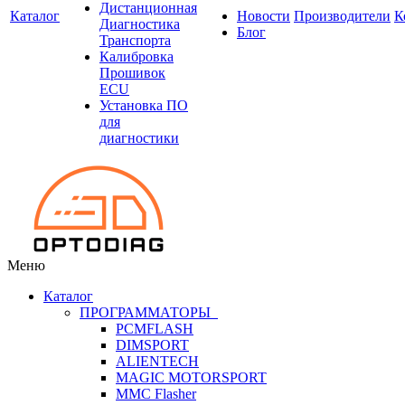
Дистанционная
Каталог
Новости
Производители
К
Диагностика
Блог
Транспорта
Калибровка
Прошивок
ECU
Установка ПО
для
диагностики
Меню
Каталог
ПРОГРАММАТОРЫ
PCMFLASH
DIMSPORT
ALIENTECH
MAGIC MOTORSPORT
MMC Flasher