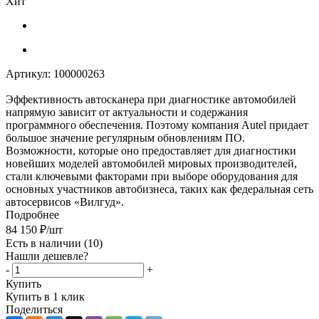
Хит
Артикул:
100000263
Эффективность автосканера при диагностике автомобилей
напрямую зависит от актуальности и содержания
программного обеспечения. Поэтому компания Autel придает
большое значение регулярным обновлениям ПО.
Возможности, которые оно предоставляет для диагностики
новейших моделей автомобилей мировых производителей,
стали ключевыми факторами при выборе оборудования для
основных участников автобизнеса, таких как федеральная сеть
автосервисов «Вилгуд».
Подробнее
84 150
₽
/шт
Есть в наличии
(10)
Нашли дешевле?
-
+
Купить
Купить в 1 клик
Поделиться