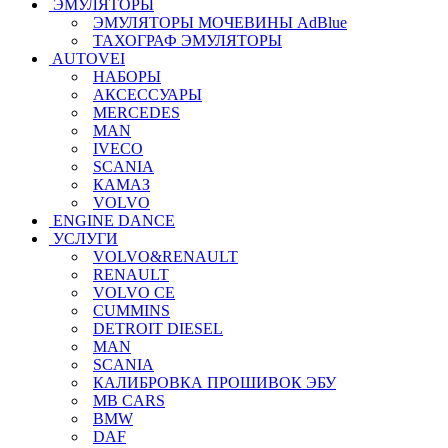
ЭМУЛЯТОРЫ
ЭМУЛЯТОРЫ МОЧЕВИНЫ АdBlue
ТАХОГРАФ ЭМУЛЯТОРЫ
AUTOVEI
НАБОРЫ
АКСЕССУАРЫ
MERCEDES
MAN
IVECO
SCANIA
КАМАЗ
VOLVO
ENGINE DANCE
УСЛУГИ
VOLVO&RENAULT
RENAULT
VOLVO CE
CUMMINS
DETROIT DIESEL
MAN
SCANIA
КАЛИБРОВКА ПРОШИВОК ЭБУ
MB CARS
BMW
DAF