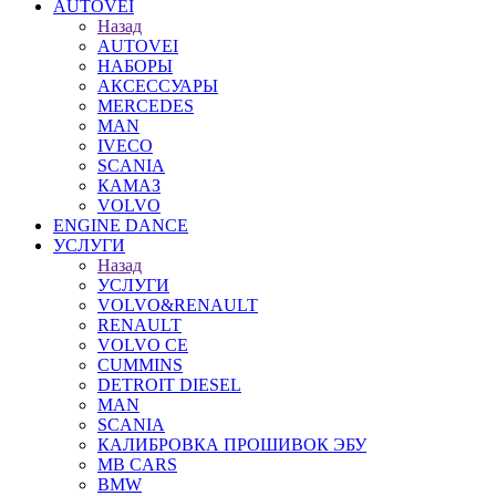
AUTOVEI
Назад
AUTOVEI
НАБОРЫ
АКСЕССУАРЫ
MERCEDES
MAN
IVECO
SCANIA
КАМАЗ
VOLVO
ENGINE DANCE
УСЛУГИ
Назад
УСЛУГИ
VOLVO&RENAULT
RENAULT
VOLVO CE
CUMMINS
DETROIT DIESEL
MAN
SCANIA
КАЛИБРОВКА ПРОШИВОК ЭБУ
MB CARS
BMW