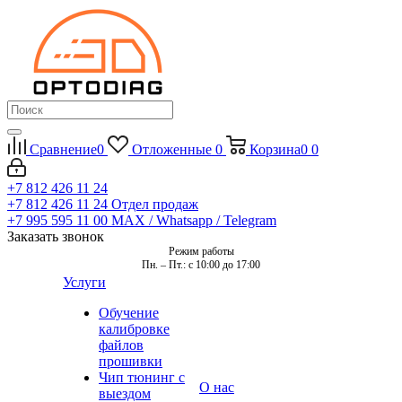
Сравнение
0
Отложенные
0
Корзина
0
0
+7 812 426 11 24
+7 812 426 11 24
Отдел продаж
+7 995 595 11 00
MAX / Whatsapp / Telegram
Заказать звонок
Режим работы
Пн. – Пт.: с 10:00 до 17:00
Услуги
Обучение
калибровке
файлов
прошивки
Чип тюнинг с
О нас
выездом