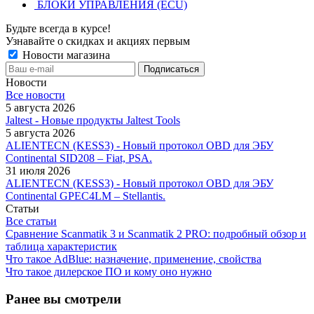
БЛОКИ УПРАВЛЕНИЯ (ECU)
Будьте всегда в курсе!
Узнавайте о скидках и акциях первым
Новости магазина
Новости
Все новости
5 августа 2026
Jaltest - Новые продукты Jaltest Tools
5 августа 2026
ALIENTECN (KESS3) - Новый протокол OBD для ЭБУ
Continental SID208 – Fiat, PSA.
31 июля 2026
ALIENTECN (KESS3) - Новый протокол OBD для ЭБУ
Continental GPEC4LM – Stellantis.
Статьи
Все статьи
Сравнение Scanmatik 3 и Scanmatik 2 PRO: подробный обзор и
таблица характеристик
Что такое AdBlue: назначение, применение, свойства
Что такое дилерское ПО и кому оно нужно
Ранее вы смотрели