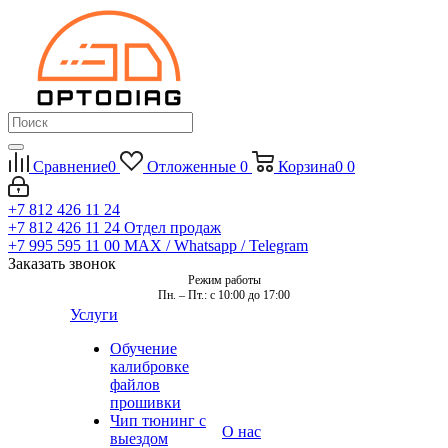
Сравнение
0
Отложенные
0
Корзина
0
0
+7 812 426 11 24
+7 812 426 11 24
Отдел продаж
+7 995 595 11 00
MAX / Whatsapp / Telegram
Заказать звонок
Режим работы
Пн. – Пт.: с 10:00 до 17:00
Услуги
Обучение
калибровке
файлов
прошивки
Чип тюнинг с
О нас
выездом