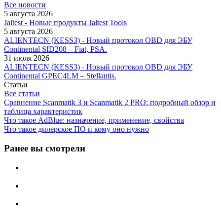
Все новости
5 августа 2026
Jaltest - Новые продукты Jaltest Tools
5 августа 2026
ALIENTECN (KESS3) - Новый протокол OBD для ЭБУ
Continental SID208 – Fiat, PSA.
31 июля 2026
ALIENTECN (KESS3) - Новый протокол OBD для ЭБУ
Continental GPEC4LM – Stellantis.
Статьи
Все статьи
Сравнение Scanmatik 3 и Scanmatik 2 PRO: подробный обзор и
таблица характеристик
Что такое AdBlue: назначение, применение, свойства
Что такое дилерское ПО и кому оно нужно
Ранее вы смотрели