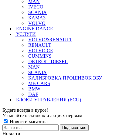
MAN
IVECO
SCANIA
КАМАЗ
VOLVO
ENGINE DANCE
УСЛУГИ
VOLVO&RENAULT
RENAULT
VOLVO CE
CUMMINS
DETROIT DIESEL
MAN
SCANIA
КАЛИБРОВКА ПРОШИВОК ЭБУ
MB CARS
BMW
DAF
БЛОКИ УПРАВЛЕНИЯ (ECU)
Будьте всегда в курсе!
Узнавайте о скидках и акциях первым
Новости магазина
Новости