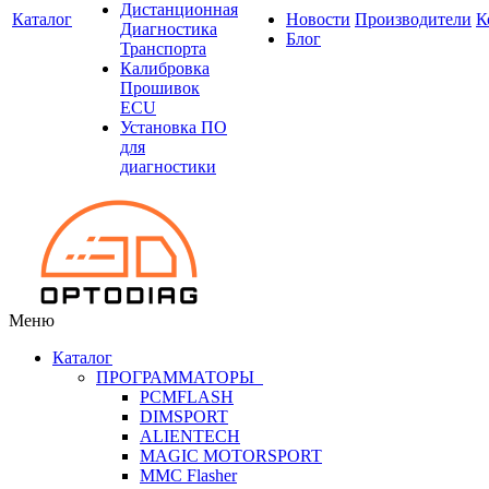
Дистанционная
Каталог
Новости
Производители
К
Диагностика
Блог
Транспорта
Калибровка
Прошивок
ECU
Установка ПО
для
диагностики
Меню
Каталог
ПРОГРАММАТОРЫ
PCMFLASH
DIMSPORT
ALIENTECH
MAGIC MOTORSPORT
MMC Flasher