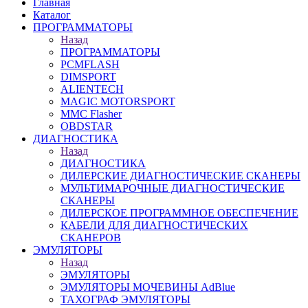
Главная
Каталог
ПРОГРАММАТОРЫ
Назад
ПРОГРАММАТОРЫ
PCMFLASH
DIMSPORT
ALIENTECH
MAGIC MOTORSPORT
MMC Flasher
OBDSTAR
ДИАГНОСТИКА
Назад
ДИАГНОСТИКА
ДИЛЕРСКИЕ ДИАГНОСТИЧЕСКИЕ СКАНЕРЫ
МУЛЬТИМАРОЧНЫЕ ДИАГНОСТИЧЕСКИЕ
СКАНЕРЫ
ДИЛЕРСКОЕ ПРОГРАММНОЕ ОБЕСПЕЧЕНИЕ
КАБЕЛИ ДЛЯ ДИАГНОСТИЧЕСКИХ
СКАНЕРОВ
ЭМУЛЯТОРЫ
Назад
ЭМУЛЯТОРЫ
ЭМУЛЯТОРЫ МОЧЕВИНЫ АdBlue
ТАХОГРАФ ЭМУЛЯТОРЫ