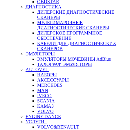
OBDSTAR
ДИАГНОСТИКА
ДИЛЕРСКИЕ ДИАГНОСТИЧЕСКИЕ
СКАНЕРЫ
МУЛЬТИМАРОЧНЫЕ
ДИАГНОСТИЧЕСКИЕ СКАНЕРЫ
ДИЛЕРСКОЕ ПРОГРАММНОЕ
ОБЕСПЕЧЕНИЕ
КАБЕЛИ ДЛЯ ДИАГНОСТИЧЕСКИХ
СКАНЕРОВ
ЭМУЛЯТОРЫ
ЭМУЛЯТОРЫ МОЧЕВИНЫ АdBlue
ТАХОГРАФ ЭМУЛЯТОРЫ
AUTOVEI
НАБОРЫ
АКСЕССУАРЫ
MERCEDES
MAN
IVECO
SCANIA
КАМАЗ
VOLVO
ENGINE DANCE
УСЛУГИ
VOLVO&RENAULT