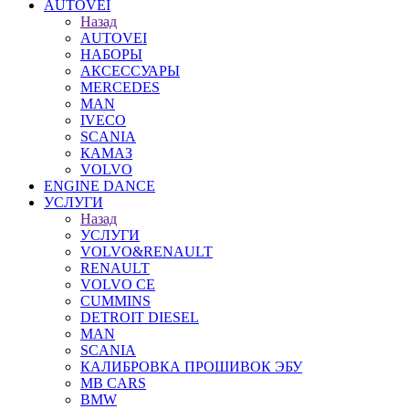
AUTOVEI
Назад
AUTOVEI
НАБОРЫ
АКСЕССУАРЫ
MERCEDES
MAN
IVECO
SCANIA
КАМАЗ
VOLVO
ENGINE DANCE
УСЛУГИ
Назад
УСЛУГИ
VOLVO&RENAULT
RENAULT
VOLVO CE
CUMMINS
DETROIT DIESEL
MAN
SCANIA
КАЛИБРОВКА ПРОШИВОК ЭБУ
MB CARS
BMW