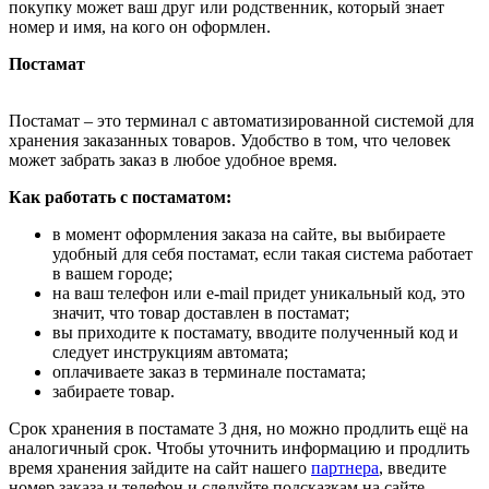
покупку может ваш друг или родственник, который знает
номер и имя, на кого он оформлен.
Постамат
Постамат – это терминал с автоматизированной системой для
хранения заказанных товаров. Удобство в том, что человек
может забрать заказ в любое удобное время.
Как работать с постаматом:
в момент оформления заказа на сайте, вы выбираете
удобный для себя постамат, если такая система работает
в вашем городе;
на ваш телефон или e-mail придет уникальный код, это
значит, что товар доставлен в постамат;
вы приходите к постамату, вводите полученный код и
следует инструкциям автомата;
оплачиваете заказ в терминале постамата;
забираете товар.
Срок хранения в постамате 3 дня, но можно продлить ещё на
аналогичный срок. Чтобы уточнить информацию и продлить
время хранения зайдите на сайт нашего
партнера
, введите
номер заказа и телефон и следуйте подсказкам на сайте.