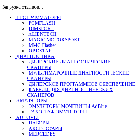
Загрузка отзывов...
ПРОГРАММАТОРЫ
PCMFLASH
DIMSPORT
ALIENTECH
MAGIC MOTORSPORT
MMC Flasher
OBDSTAR
ДИАГНОСТИКА
ДИЛЕРСКИЕ ДИАГНОСТИЧЕСКИЕ
СКАНЕРЫ
МУЛЬТИМАРОЧНЫЕ ДИАГНОСТИЧЕСКИЕ
СКАНЕРЫ
ДИЛЕРСКОЕ ПРОГРАММНОЕ ОБЕСПЕЧЕНИЕ
КАБЕЛИ ДЛЯ ДИАГНОСТИЧЕСКИХ
СКАНЕРОВ
ЭМУЛЯТОРЫ
ЭМУЛЯТОРЫ МОЧЕВИНЫ АdBlue
ТАХОГРАФ ЭМУЛЯТОРЫ
AUTOVEI
НАБОРЫ
АКСЕССУАРЫ
MERCEDES