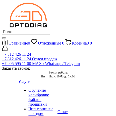
Сравнение
0
Отложенные
0
Корзина
0
0
+7 812 426 11 24
+7 812 426 11 24
Отдел продаж
+7 995 595 11 00
MAX / Whatsapp / Telegram
Заказать звонок
Режим работы
Пн. – Пт.: с 10:00 до 17:00
Услуги
Обучение
калибровке
файлов
прошивки
Чип тюнинг с
О нас
выездом