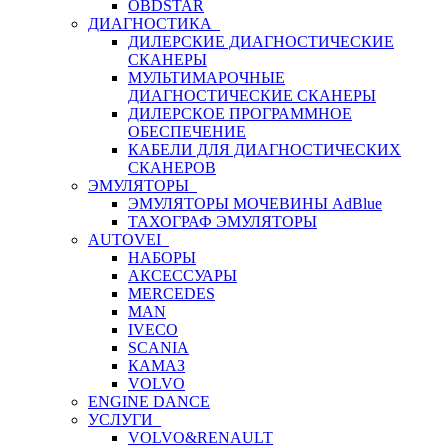
OBDSTAR
ДИАГНОСТИКА
ДИЛЕРСКИЕ ДИАГНОСТИЧЕСКИЕ
СКАНЕРЫ
МУЛЬТИМАРОЧНЫЕ
ДИАГНОСТИЧЕСКИЕ СКАНЕРЫ
ДИЛЕРСКОЕ ПРОГРАММНОЕ
ОБЕСПЕЧЕНИЕ
КАБЕЛИ ДЛЯ ДИАГНОСТИЧЕСКИХ
СКАНЕРОВ
ЭМУЛЯТОРЫ
ЭМУЛЯТОРЫ МОЧЕВИНЫ АdBlue
ТАХОГРАФ ЭМУЛЯТОРЫ
AUTOVEI
НАБОРЫ
АКСЕССУАРЫ
MERCEDES
MAN
IVECO
SCANIA
КАМАЗ
VOLVO
ENGINE DANCE
УСЛУГИ
VOLVO&RENAULT