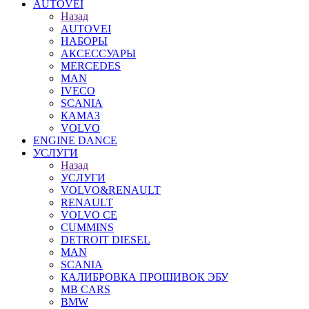
AUTOVEI
Назад
AUTOVEI
НАБОРЫ
АКСЕССУАРЫ
MERCEDES
MAN
IVECO
SCANIA
КАМАЗ
VOLVO
ENGINE DANCE
УСЛУГИ
Назад
УСЛУГИ
VOLVO&RENAULT
RENAULT
VOLVO CE
CUMMINS
DETROIT DIESEL
MAN
SCANIA
КАЛИБРОВКА ПРОШИВОК ЭБУ
MB CARS
BMW