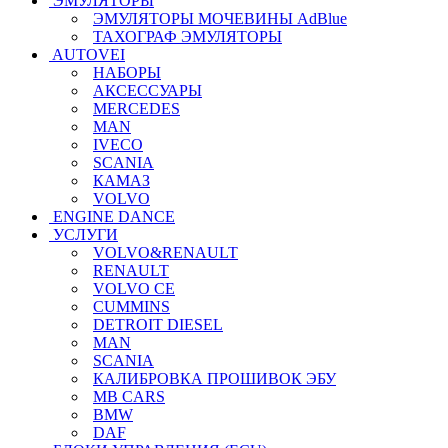
ЭМУЛЯТОРЫ
ЭМУЛЯТОРЫ МОЧЕВИНЫ АdBlue
ТАХОГРАФ ЭМУЛЯТОРЫ
AUTOVEI
НАБОРЫ
АКСЕССУАРЫ
MERCEDES
MAN
IVECO
SCANIA
КАМАЗ
VOLVO
ENGINE DANCE
УСЛУГИ
VOLVO&RENAULT
RENAULT
VOLVO CE
CUMMINS
DETROIT DIESEL
MAN
SCANIA
КАЛИБРОВКА ПРОШИВОК ЭБУ
MB CARS
BMW
DAF