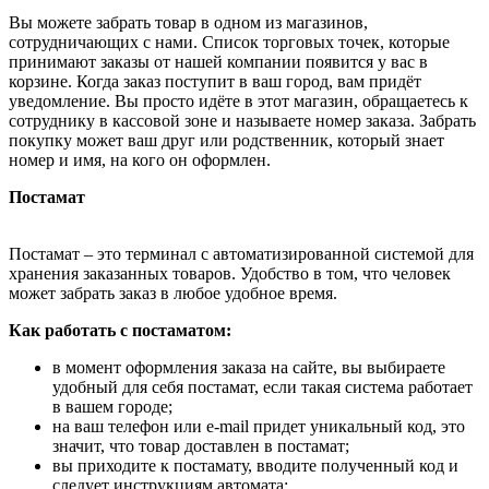
Вы можете забрать товар в одном из магазинов,
сотрудничающих с нами. Список торговых точек, которые
принимают заказы от нашей компании появится у вас в
корзине. Когда заказ поступит в ваш город, вам придёт
уведомление. Вы просто идёте в этот магазин, обращаетесь к
сотруднику в кассовой зоне и называете номер заказа. Забрать
покупку может ваш друг или родственник, который знает
номер и имя, на кого он оформлен.
Постамат
Постамат – это терминал с автоматизированной системой для
хранения заказанных товаров. Удобство в том, что человек
может забрать заказ в любое удобное время.
Как работать с постаматом:
в момент оформления заказа на сайте, вы выбираете
удобный для себя постамат, если такая система работает
в вашем городе;
на ваш телефон или e-mail придет уникальный код, это
значит, что товар доставлен в постамат;
вы приходите к постамату, вводите полученный код и
следует инструкциям автомата;