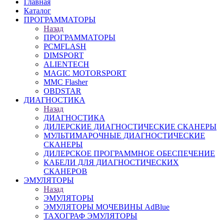
Главная
Каталог
ПРОГРАММАТОРЫ
Назад
ПРОГРАММАТОРЫ
PCMFLASH
DIMSPORT
ALIENTECH
MAGIC MOTORSPORT
MMC Flasher
OBDSTAR
ДИАГНОСТИКА
Назад
ДИАГНОСТИКА
ДИЛЕРСКИЕ ДИАГНОСТИЧЕСКИЕ СКАНЕРЫ
МУЛЬТИМАРОЧНЫЕ ДИАГНОСТИЧЕСКИЕ
СКАНЕРЫ
ДИЛЕРСКОЕ ПРОГРАММНОЕ ОБЕСПЕЧЕНИЕ
КАБЕЛИ ДЛЯ ДИАГНОСТИЧЕСКИХ
СКАНЕРОВ
ЭМУЛЯТОРЫ
Назад
ЭМУЛЯТОРЫ
ЭМУЛЯТОРЫ МОЧЕВИНЫ АdBlue
ТАХОГРАФ ЭМУЛЯТОРЫ