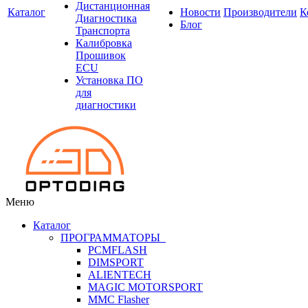
Дистанционная
Каталог
Новости
Производители
К
Диагностика
Блог
Транспорта
Калибровка
Прошивок
ECU
Установка ПО
для
диагностики
Меню
Каталог
ПРОГРАММАТОРЫ
PCMFLASH
DIMSPORT
ALIENTECH
MAGIC MOTORSPORT
MMC Flasher