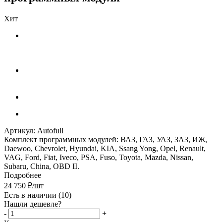
Хит
Артикул:
Autofull
Комплект программных модулей: ВАЗ, ГАЗ, УАЗ, ЗАЗ, ИЖ,
Daewoo, Chevrolet, Hyundai, KIA, Ssang Yong, Opel, Renault,
VAG, Ford, Fiat, Iveco, PSA, Fuso, Toyota, Mazda, Nissan,
Subaru, China, OBD II.
Подробнее
24 750
₽
/шт
Есть в наличии
(10)
Нашли дешевле?
-
+