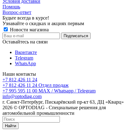
Условия доставки
Помощь
Вопрос-ответ
Будьте всегда в курсе!
Узнавайте о скидках и акциях первым
Новости магазина
Оставайтесь на связи
Вконтакте
Telegram
WhatsApp
Наши контакты
+7 812 426 11 24
+7 812 426 11 24
Отдел продаж
+7 995 595 11 00
MAX / Whatsapp / Telegram
info@optodiag.com
г. Санкт-Петербург, Пискарёвский пр-кт 63, ДЦ «Кварц»
2026 © OPTODIAG - Специальные решения для
автомобильной промышленности
Найти