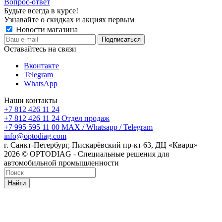
Вопрос-ответ
Будьте всегда в курсе!
Узнавайте о скидках и акциях первым
Новости магазина
Оставайтесь на связи
Вконтакте
Telegram
WhatsApp
Наши контакты
+7 812 426 11 24
+7 812 426 11 24
Отдел продаж
+7 995 595 11 00
MAX / Whatsapp / Telegram
info@optodiag.com
г. Санкт-Петербург, Пискарёвский пр-кт 63, ДЦ «Кварц»
2026 © OPTODIAG - Специальные решения для
автомобильной промышленности
Найти