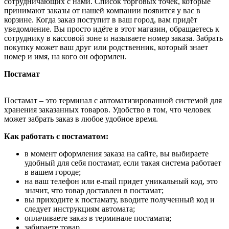
сотрудничающих с нами. Список торговых точек, которые
принимают заказы от нашей компании появится у вас в
корзине. Когда заказ поступит в ваш город, вам придёт
уведомление. Вы просто идёте в этот магазин, обращаетесь к
сотруднику в кассовой зоне и называете номер заказа. Забрать
покупку может ваш друг или родственник, который знает
номер и имя, на кого он оформлен.
Постамат
Постамат – это терминал с автоматизированной системой для
хранения заказанных товаров. Удобство в том, что человек
может забрать заказ в любое удобное время.
Как работать с постаматом:
в момент оформления заказа на сайте, вы выбираете
удобный для себя постамат, если такая система работает
в вашем городе;
на ваш телефон или e-mail придет уникальный код, это
значит, что товар доставлен в постамат;
вы приходите к постамату, вводите полученный код и
следует инструкциям автомата;
оплачиваете заказ в терминале постамата;
забираете товар.