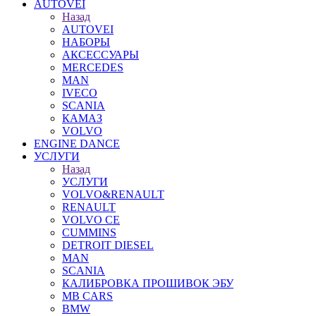
AUTOVEI
Назад
AUTOVEI
НАБОРЫ
АКСЕССУАРЫ
MERCEDES
MAN
IVECO
SCANIA
КАМАЗ
VOLVO
ENGINE DANCE
УСЛУГИ
Назад
УСЛУГИ
VOLVO&RENAULT
RENAULT
VOLVO CE
CUMMINS
DETROIT DIESEL
MAN
SCANIA
КАЛИБРОВКА ПРОШИВОК ЭБУ
MB CARS
BMW