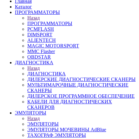
Главная
Каталог
ПРОГРАММАТОРЫ
Назад
ПРОГРАММАТОРЫ
PCMFLASH
DIMSPORT
ALIENTECH
MAGIC MOTORSPORT
MMC Flasher
OBDSTAR
ДИАГНОСТИКА
Назад
ДИАГНОСТИКА
ДИЛЕРСКИЕ ДИАГНОСТИЧЕСКИЕ СКАНЕРЫ
МУЛЬТИМАРОЧНЫЕ ДИАГНОСТИЧЕСКИЕ
СКАНЕРЫ
ДИЛЕРСКОЕ ПРОГРАММНОЕ ОБЕСПЕЧЕНИЕ
КАБЕЛИ ДЛЯ ДИАГНОСТИЧЕСКИХ
СКАНЕРОВ
ЭМУЛЯТОРЫ
Назад
ЭМУЛЯТОРЫ
ЭМУЛЯТОРЫ МОЧЕВИНЫ АdBlue
ТАХОГРАФ ЭМУЛЯТОРЫ