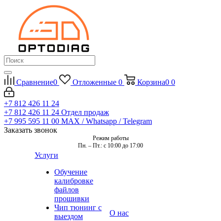
Сравнение
0
Отложенные
0
Корзина
0
0
+7 812 426 11 24
+7 812 426 11 24
Отдел продаж
+7 995 595 11 00
MAX / Whatsapp / Telegram
Заказать звонок
Режим работы
Пн. – Пт.: с 10:00 до 17:00
Услуги
Обучение
калибровке
файлов
прошивки
Чип тюнинг с
О нас
выездом