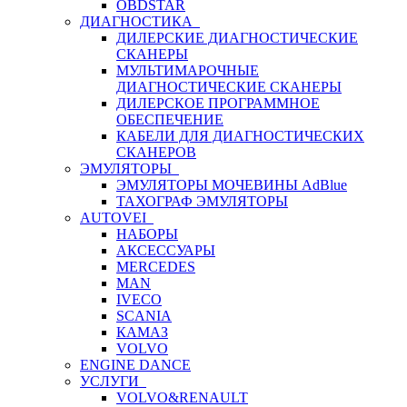
OBDSTAR
ДИАГНОСТИКА
ДИЛЕРСКИЕ ДИАГНОСТИЧЕСКИЕ
СКАНЕРЫ
МУЛЬТИМАРОЧНЫЕ
ДИАГНОСТИЧЕСКИЕ СКАНЕРЫ
ДИЛЕРСКОЕ ПРОГРАММНОЕ
ОБЕСПЕЧЕНИЕ
КАБЕЛИ ДЛЯ ДИАГНОСТИЧЕСКИХ
СКАНЕРОВ
ЭМУЛЯТОРЫ
ЭМУЛЯТОРЫ МОЧЕВИНЫ АdBlue
ТАХОГРАФ ЭМУЛЯТОРЫ
AUTOVEI
НАБОРЫ
АКСЕССУАРЫ
MERCEDES
MAN
IVECO
SCANIA
КАМАЗ
VOLVO
ENGINE DANCE
УСЛУГИ
VOLVO&RENAULT