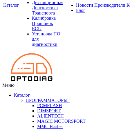
Дистанционная
Каталог
Новости
Производители
К
Диагностика
Блог
Транспорта
Калибровка
Прошивок
ECU
Установка ПО
для
диагностики
Меню
Каталог
ПРОГРАММАТОРЫ
PCMFLASH
DIMSPORT
ALIENTECH
MAGIC MOTORSPORT
MMC Flasher