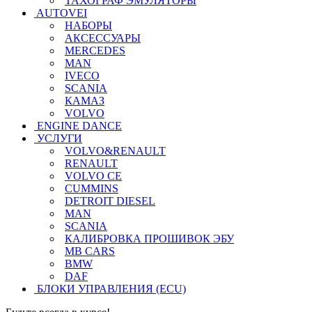
ТАХОГРАФ ЭМУЛЯТОРЫ
AUTOVEI
НАБОРЫ
АКСЕССУАРЫ
MERCEDES
MAN
IVECO
SCANIA
КАМАЗ
VOLVO
ENGINE DANCE
УСЛУГИ
VOLVO&RENAULT
RENAULT
VOLVO CE
CUMMINS
DETROIT DIESEL
MAN
SCANIA
КАЛИБРОВКА ПРОШИВОК ЭБУ
MB CARS
BMW
DAF
БЛОКИ УПРАВЛЕНИЯ (ECU)