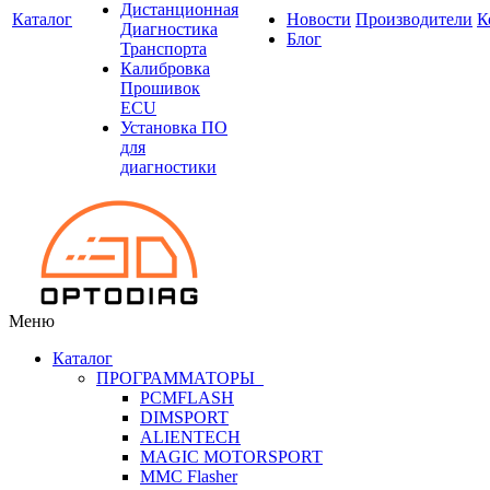
Дистанционная
Каталог
Новости
Производители
К
Диагностика
Блог
Транспорта
Калибровка
Прошивок
ECU
Установка ПО
для
диагностики
Меню
Каталог
ПРОГРАММАТОРЫ
PCMFLASH
DIMSPORT
ALIENTECH
MAGIC MOTORSPORT
MMC Flasher