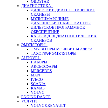
OBDSTAR
ДИАГНОСТИКА
ДИЛЕРСКИЕ ДИАГНОСТИЧЕСКИЕ
СКАНЕРЫ
МУЛЬТИМАРОЧНЫЕ
ДИАГНОСТИЧЕСКИЕ СКАНЕРЫ
ДИЛЕРСКОЕ ПРОГРАММНОЕ
ОБЕСПЕЧЕНИЕ
КАБЕЛИ ДЛЯ ДИАГНОСТИЧЕСКИХ
СКАНЕРОВ
ЭМУЛЯТОРЫ
ЭМУЛЯТОРЫ МОЧЕВИНЫ АdBlue
ТАХОГРАФ ЭМУЛЯТОРЫ
AUTOVEI
НАБОРЫ
АКСЕССУАРЫ
MERCEDES
MAN
IVECO
SCANIA
КАМАЗ
VOLVO
ENGINE DANCE
УСЛУГИ
VOLVO&RENAULT