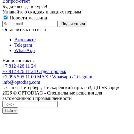
Вопрос-ответ
Будьте всегда в курсе!
Узнавайте о скидках и акциях первым
Новости магазина
Оставайтесь на связи
Вконтакте
Telegram
WhatsApp
Наши контакты
+7 812 426 11 24
+7 812 426 11 24
Отдел продаж
+7 995 595 11 00
MAX / Whatsapp / Telegram
info@optodiag.com
г. Санкт-Петербург, Пискарёвский пр-кт 63, ДЦ «Кварц»
2026 © OPTODIAG - Специальные решения для
автомобильной промышленности
Найти