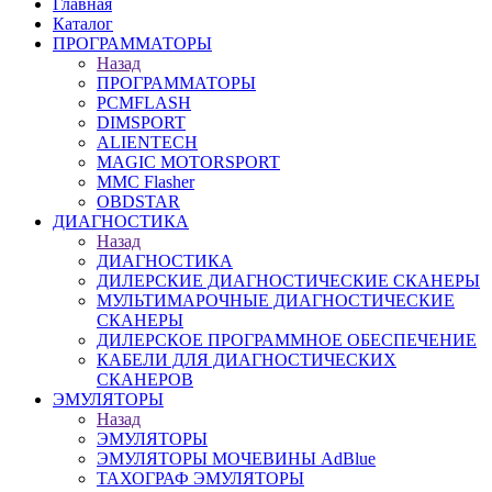
Главная
Каталог
ПРОГРАММАТОРЫ
Назад
ПРОГРАММАТОРЫ
PCMFLASH
DIMSPORT
ALIENTECH
MAGIC MOTORSPORT
MMC Flasher
OBDSTAR
ДИАГНОСТИКА
Назад
ДИАГНОСТИКА
ДИЛЕРСКИЕ ДИАГНОСТИЧЕСКИЕ СКАНЕРЫ
МУЛЬТИМАРОЧНЫЕ ДИАГНОСТИЧЕСКИЕ
СКАНЕРЫ
ДИЛЕРСКОЕ ПРОГРАММНОЕ ОБЕСПЕЧЕНИЕ
КАБЕЛИ ДЛЯ ДИАГНОСТИЧЕСКИХ
СКАНЕРОВ
ЭМУЛЯТОРЫ
Назад
ЭМУЛЯТОРЫ
ЭМУЛЯТОРЫ МОЧЕВИНЫ АdBlue
ТАХОГРАФ ЭМУЛЯТОРЫ