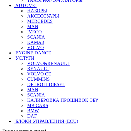
ТАХОГРАФ ЭМУЛЯТОРЫ
AUTOVEI
НАБОРЫ
АКСЕССУАРЫ
MERCEDES
MAN
IVECO
SCANIA
КАМАЗ
VOLVO
ENGINE DANCE
УСЛУГИ
VOLVO&RENAULT
RENAULT
VOLVO CE
CUMMINS
DETROIT DIESEL
MAN
SCANIA
КАЛИБРОВКА ПРОШИВОК ЭБУ
MB CARS
BMW
DAF
БЛОКИ УПРАВЛЕНИЯ (ECU)