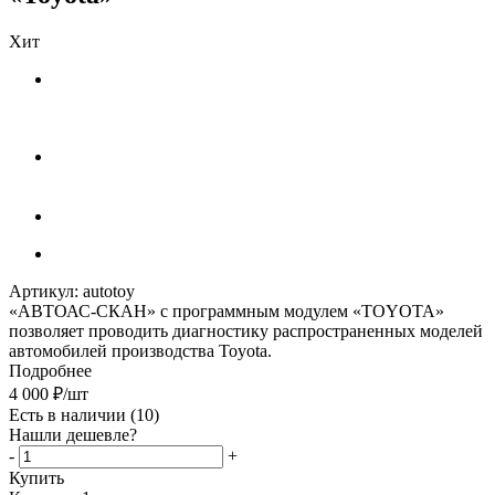
Хит
Артикул:
autotoy
«АВТОАС-СКАН» с программным модулем «TOYOTA»
позволяет проводить диагностику распространенных моделей
автомобилей производства Toyota.
Подробнее
4 000
₽
/шт
Есть в наличии
(10)
Нашли дешевле?
-
+
Купить