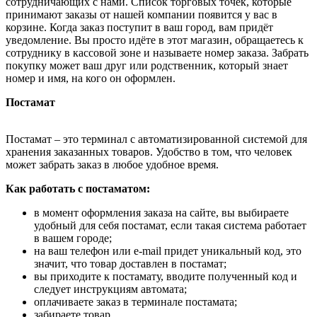
сотрудничающих с нами. Список торговых точек, которые
принимают заказы от нашей компании появится у вас в
корзине. Когда заказ поступит в ваш город, вам придёт
уведомление. Вы просто идёте в этот магазин, обращаетесь к
сотруднику в кассовой зоне и называете номер заказа. Забрать
покупку может ваш друг или родственник, который знает
номер и имя, на кого он оформлен.
Постамат
Постамат – это терминал с автоматизированной системой для
хранения заказанных товаров. Удобство в том, что человек
может забрать заказ в любое удобное время.
Как работать с постаматом:
в момент оформления заказа на сайте, вы выбираете
удобный для себя постамат, если такая система работает
в вашем городе;
на ваш телефон или e-mail придет уникальный код, это
значит, что товар доставлен в постамат;
вы приходите к постамату, вводите полученный код и
следует инструкциям автомата;
оплачиваете заказ в терминале постамата;
забираете товар.