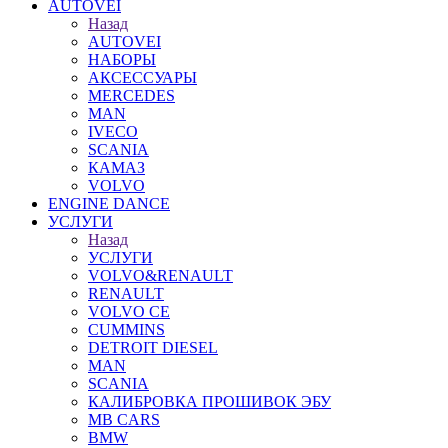
AUTOVEI
Назад
AUTOVEI
НАБОРЫ
АКСЕССУАРЫ
MERCEDES
MAN
IVECO
SCANIA
КАМАЗ
VOLVO
ENGINE DANCE
УСЛУГИ
Назад
УСЛУГИ
VOLVO&RENAULT
RENAULT
VOLVO CE
CUMMINS
DETROIT DIESEL
MAN
SCANIA
КАЛИБРОВКА ПРОШИВОК ЭБУ
MB CARS
BMW