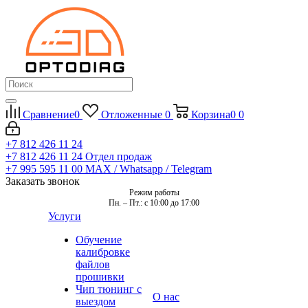
Сравнение
0
Отложенные
0
Корзина
0
0
+7 812 426 11 24
+7 812 426 11 24
Отдел продаж
+7 995 595 11 00
MAX / Whatsapp / Telegram
Заказать звонок
Режим работы
Пн. – Пт.: с 10:00 до 17:00
Услуги
Обучение
калибровке
файлов
прошивки
Чип тюнинг с
О нас
выездом