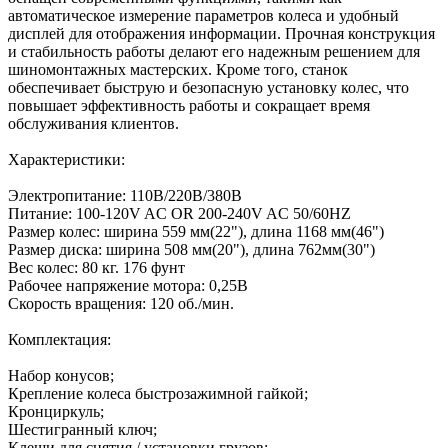
автоматическое измерение параметров колеса и удобный
дисплей для отображения информации. Прочная конструкция
и стабильность работы делают его надежным решением для
шиномонтажных мастерских. Кроме того, станок
обеспечивает быструю и безопасную установку колес, что
повышает эффективность работы и сокращает время
обслуживания клиентов.
Характеристики:
Электропитание: 110В/220В/380В
Питание: 100-120V AC OR 200-240V AC 50/60HZ
Размер колес: ширина 559 мм(22"), длина 1168 мм(46")
Размер диска: ширина 508 мм(20"), длина 762мм(30")
Вес колес: 80 кг. 176 фунт
Рабочее напряжение мотора: 0,25В
Скорость вращения: 120 об./мин.
Комплектация:
Набор конусов;
Крепление колеса быстрозажимной гайкой;
Кронциркуль;
Шестигранный ключ;
Клещи для снятия / установки грузов;