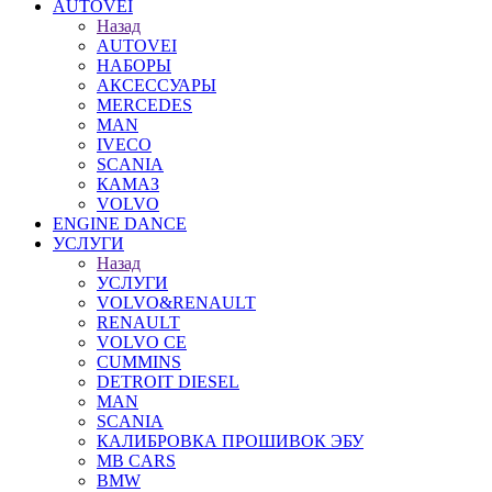
AUTOVEI
Назад
AUTOVEI
НАБОРЫ
АКСЕССУАРЫ
MERCEDES
MAN
IVECO
SCANIA
КАМАЗ
VOLVO
ENGINE DANCE
УСЛУГИ
Назад
УСЛУГИ
VOLVO&RENAULT
RENAULT
VOLVO CE
CUMMINS
DETROIT DIESEL
MAN
SCANIA
КАЛИБРОВКА ПРОШИВОК ЭБУ
MB CARS
BMW