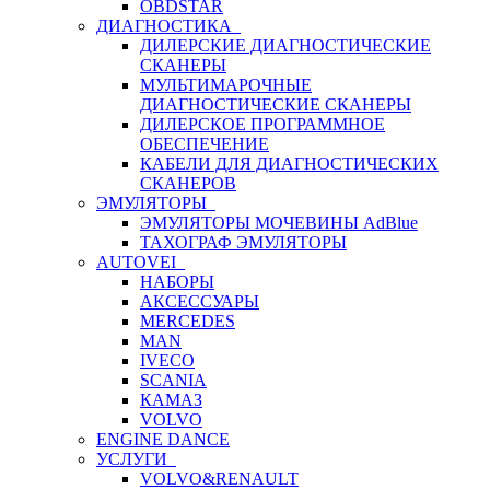
OBDSTAR
ДИАГНОСТИКА
ДИЛЕРСКИЕ ДИАГНОСТИЧЕСКИЕ
СКАНЕРЫ
МУЛЬТИМАРОЧНЫЕ
ДИАГНОСТИЧЕСКИЕ СКАНЕРЫ
ДИЛЕРСКОЕ ПРОГРАММНОЕ
ОБЕСПЕЧЕНИЕ
КАБЕЛИ ДЛЯ ДИАГНОСТИЧЕСКИХ
СКАНЕРОВ
ЭМУЛЯТОРЫ
ЭМУЛЯТОРЫ МОЧЕВИНЫ АdBlue
ТАХОГРАФ ЭМУЛЯТОРЫ
AUTOVEI
НАБОРЫ
АКСЕССУАРЫ
MERCEDES
MAN
IVECO
SCANIA
КАМАЗ
VOLVO
ENGINE DANCE
УСЛУГИ
VOLVO&RENAULT