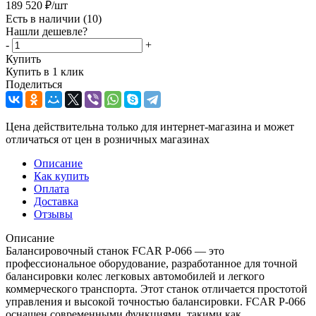
189 520
₽
/шт
Есть в наличии
(10)
Нашли дешевле?
-
+
Купить
Купить в 1 клик
Поделиться
Цена действительна только для интернет-магазина и может
отличаться от цен в розничных магазинах
Описание
Как купить
Оплата
Доставка
Отзывы
Описание
Балансировочный станок FCAR P-066 — это
профессиональное оборудование, разработанное для точной
балансировки колес легковых автомобилей и легкого
коммерческого транспорта. Этот станок отличается простотой
управления и высокой точностью балансировки. FCAR P-066
оснащен современными функциями, такими как