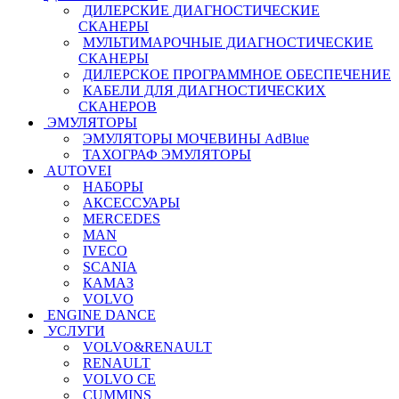
ДИЛЕРСКИЕ ДИАГНОСТИЧЕСКИЕ
СКАНЕРЫ
МУЛЬТИМАРОЧНЫЕ ДИАГНОСТИЧЕСКИЕ
СКАНЕРЫ
ДИЛЕРСКОЕ ПРОГРАММНОЕ ОБЕСПЕЧЕНИЕ
КАБЕЛИ ДЛЯ ДИАГНОСТИЧЕСКИХ
СКАНЕРОВ
ЭМУЛЯТОРЫ
ЭМУЛЯТОРЫ МОЧЕВИНЫ АdBlue
ТАХОГРАФ ЭМУЛЯТОРЫ
AUTOVEI
НАБОРЫ
АКСЕССУАРЫ
MERCEDES
MAN
IVECO
SCANIA
КАМАЗ
VOLVO
ENGINE DANCE
УСЛУГИ
VOLVO&RENAULT
RENAULT
VOLVO CE
CUMMINS