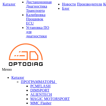
Дистанционная
Каталог
Новости
Производители
К
Диагностика
Блог
Транспорта
Калибровка
Прошивок
ECU
Установка ПО
для
диагностики
Меню
Каталог
ПРОГРАММАТОРЫ
PCMFLASH
DIMSPORT
ALIENTECH
MAGIC MOTORSPORT
MMC Flasher