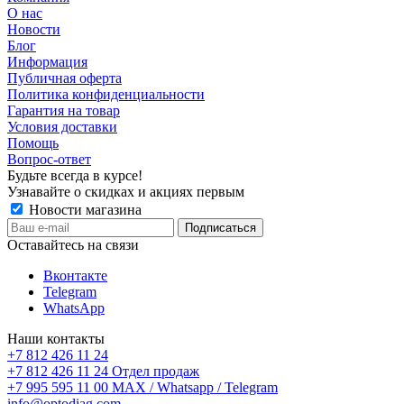
О нас
Новости
Блог
Информация
Публичная оферта
Политика конфиденциальности
Гарантия на товар
Условия доставки
Помощь
Вопрос-ответ
Будьте всегда в курсе!
Узнавайте о скидках и акциях первым
Новости магазина
Оставайтесь на связи
Вконтакте
Telegram
WhatsApp
Наши контакты
+7 812 426 11 24
+7 812 426 11 24
Отдел продаж
+7 995 595 11 00
MAX / Whatsapp / Telegram
info@optodiag.com