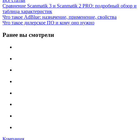
Все статьи
Сравнение Scanmatik 3 и Scanmatik 2 PRO: подробный обзор и
таблица характеристик
Что такое AdBlue: назначение, применение, свойства
Что такое дилерское ПО и кому оно нужно
Ранее вы смотрели
Компания