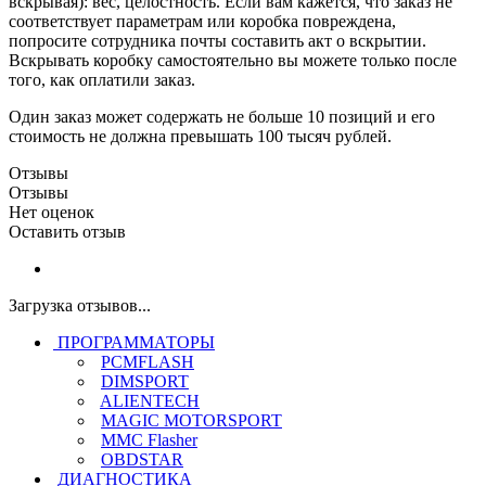
вскрывая): вес, целостность. Если вам кажется, что заказ не
соответствует параметрам или коробка повреждена,
попросите сотрудника почты составить акт о вскрытии.
Вскрывать коробку самостоятельно вы можете только после
того, как оплатили заказ.
Один заказ может содержать не больше 10 позиций и его
стоимость не должна превышать 100 тысяч рублей.
Отзывы
Отзывы
Нет оценок
Оставить отзыв
Загрузка отзывов...
ПРОГРАММАТОРЫ
PCMFLASH
DIMSPORT
ALIENTECH
MAGIC MOTORSPORT
MMC Flasher
OBDSTAR
ДИАГНОСТИКА