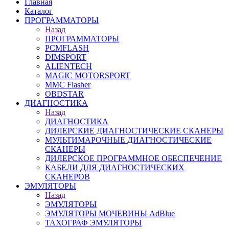
Главная
Каталог
ПРОГРАММАТОРЫ
Назад
ПРОГРАММАТОРЫ
PCMFLASH
DIMSPORT
ALIENTECH
MAGIC MOTORSPORT
MMC Flasher
OBDSTAR
ДИАГНОСТИКА
Назад
ДИАГНОСТИКА
ДИЛЕРСКИЕ ДИАГНОСТИЧЕСКИЕ СКАНЕРЫ
МУЛЬТИМАРОЧНЫЕ ДИАГНОСТИЧЕСКИЕ
СКАНЕРЫ
ДИЛЕРСКОЕ ПРОГРАММНОЕ ОБЕСПЕЧЕНИЕ
КАБЕЛИ ДЛЯ ДИАГНОСТИЧЕСКИХ
СКАНЕРОВ
ЭМУЛЯТОРЫ
Назад
ЭМУЛЯТОРЫ
ЭМУЛЯТОРЫ МОЧЕВИНЫ АdBlue
ТАХОГРАФ ЭМУЛЯТОРЫ