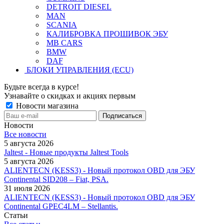
DETROIT DIESEL
MAN
SCANIA
КАЛИБРОВКА ПРОШИВОК ЭБУ
MB CARS
BMW
DAF
БЛОКИ УПРАВЛЕНИЯ (ECU)
Будьте всегда в курсе!
Узнавайте о скидках и акциях первым
Новости магазина
Новости
Все новости
5 августа 2026
Jaltest - Новые продукты Jaltest Tools
5 августа 2026
ALIENTECN (KESS3) - Новый протокол OBD для ЭБУ
Continental SID208 – Fiat, PSA.
31 июля 2026
ALIENTECN (KESS3) - Новый протокол OBD для ЭБУ
Continental GPEC4LM – Stellantis.
Статьи