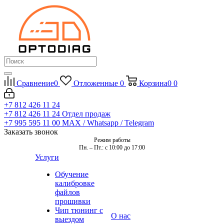
Сравнение
0
Отложенные
0
Корзина
0
0
+7 812 426 11 24
+7 812 426 11 24
Отдел продаж
+7 995 595 11 00
MAX / Whatsapp / Telegram
Заказать звонок
Режим работы
Пн. – Пт.: с 10:00 до 17:00
Услуги
Обучение
калибровке
файлов
прошивки
Чип тюнинг с
О нас
выездом