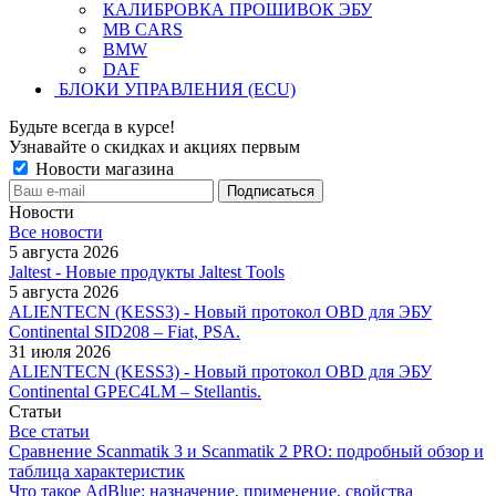
КАЛИБРОВКА ПРОШИВОК ЭБУ
MB CARS
BMW
DAF
БЛОКИ УПРАВЛЕНИЯ (ECU)
Будьте всегда в курсе!
Узнавайте о скидках и акциях первым
Новости магазина
Новости
Все новости
5 августа 2026
Jaltest - Новые продукты Jaltest Tools
5 августа 2026
ALIENTECN (KESS3) - Новый протокол OBD для ЭБУ
Continental SID208 – Fiat, PSA.
31 июля 2026
ALIENTECN (KESS3) - Новый протокол OBD для ЭБУ
Continental GPEC4LM – Stellantis.
Статьи
Все статьи
Сравнение Scanmatik 3 и Scanmatik 2 PRO: подробный обзор и
таблица характеристик
Что такое AdBlue: назначение, применение, свойства