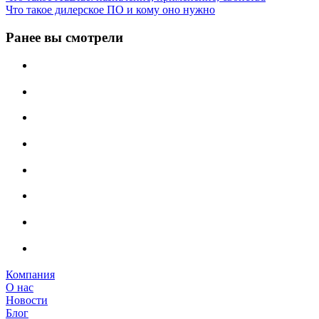
Что такое дилерское ПО и кому оно нужно
Ранее вы смотрели
Компания
О нас
Новости
Блог