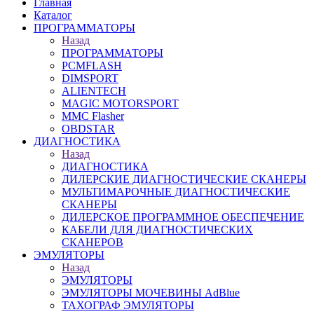
Главная
Каталог
ПРОГРАММАТОРЫ
Назад
ПРОГРАММАТОРЫ
PCMFLASH
DIMSPORT
ALIENTECH
MAGIC MOTORSPORT
MMC Flasher
OBDSTAR
ДИАГНОСТИКА
Назад
ДИАГНОСТИКА
ДИЛЕРСКИЕ ДИАГНОСТИЧЕСКИЕ СКАНЕРЫ
МУЛЬТИМАРОЧНЫЕ ДИАГНОСТИЧЕСКИЕ
СКАНЕРЫ
ДИЛЕРСКОЕ ПРОГРАММНОЕ ОБЕСПЕЧЕНИЕ
КАБЕЛИ ДЛЯ ДИАГНОСТИЧЕСКИХ
СКАНЕРОВ
ЭМУЛЯТОРЫ
Назад
ЭМУЛЯТОРЫ
ЭМУЛЯТОРЫ МОЧЕВИНЫ АdBlue
ТАХОГРАФ ЭМУЛЯТОРЫ