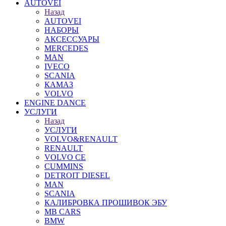
AUTOVEI
Назад
AUTOVEI
НАБОРЫ
АКСЕССУАРЫ
MERCEDES
MAN
IVECO
SCANIA
КАМАЗ
VOLVO
ENGINE DANCE
УСЛУГИ
Назад
УСЛУГИ
VOLVO&RENAULT
RENAULT
VOLVO CE
CUMMINS
DETROIT DIESEL
MAN
SCANIA
КАЛИБРОВКА ПРОШИВОК ЭБУ
MB CARS
BMW