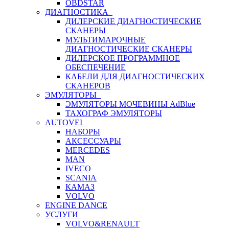
OBDSTAR
ДИАГНОСТИКА
ДИЛЕРСКИЕ ДИАГНОСТИЧЕСКИЕ
СКАНЕРЫ
МУЛЬТИМАРОЧНЫЕ
ДИАГНОСТИЧЕСКИЕ СКАНЕРЫ
ДИЛЕРСКОЕ ПРОГРАММНОЕ
ОБЕСПЕЧЕНИЕ
КАБЕЛИ ДЛЯ ДИАГНОСТИЧЕСКИХ
СКАНЕРОВ
ЭМУЛЯТОРЫ
ЭМУЛЯТОРЫ МОЧЕВИНЫ АdBlue
ТАХОГРАФ ЭМУЛЯТОРЫ
AUTOVEI
НАБОРЫ
АКСЕССУАРЫ
MERCEDES
MAN
IVECO
SCANIA
КАМАЗ
VOLVO
ENGINE DANCE
УСЛУГИ
VOLVO&RENAULT