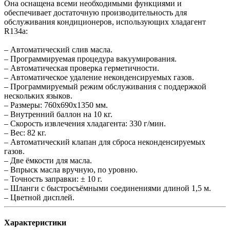
Она оснащена всеми необходимыми функциями и
обеспечивает достаточную производительность для
обслуживания кондиционеров, использующих хладагент
R134a:
– Автоматический слив масла.
– Программируемая процедура вакуумирования.
– Автоматическая проверка герметичности.
– Автоматическое удаление неконденсируемых газов.
– Программируемый режим обслуживания с поддержкой
нескольких языков.
– Размеры: 760х690х1350 мм.
– Внутренний баллон на 10 кг.
– Скорость извлечения хладагента: 330 г/мин.
– Вес: 82 кг.
– Автоматический клапан для сброса неконденсируемых
газов.
– Две ёмкости для масла.
– Впрыск масла вручную, по уровню.
– Точность заправки: ± 10 г.
– Шланги с быстросъёмными соединениями длиной 1,5 м.
– Цветной дисплей.
Характеристики