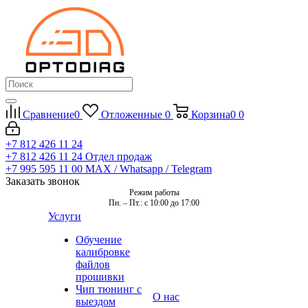
Сравнение
0
Отложенные
0
Корзина
0
0
+7 812 426 11 24
+7 812 426 11 24
Отдел продаж
+7 995 595 11 00
MAX / Whatsapp / Telegram
Заказать звонок
Режим работы
Пн. – Пт.: с 10:00 до 17:00
Услуги
Обучение
калибровке
файлов
прошивки
Чип тюнинг с
О нас
выездом