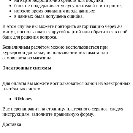
на карте недостаточно средств для покупки;
банк не поддерживает услугу платежей в интернете;
истекло время ожидания ввода данных;
в данных была допущена ошибка.
В этом случае вы можете повторить авторизацию через 20
минут, воспользоваться другой картой или обратиться в свой
банк для решения вопроса.
Безналичным расчётом можно воспользоваться при
курьерской доставке, использовании постамата или
самовывоза из магазина.
Электронные системы
Для оплаты вы можете воспользоваться одной из электронных
платёжных систем:
ЮMoney.
Вас перенаправит на страницу платежного сервиса, следуя
инструкциям, заполните правильную форму.
Доставка