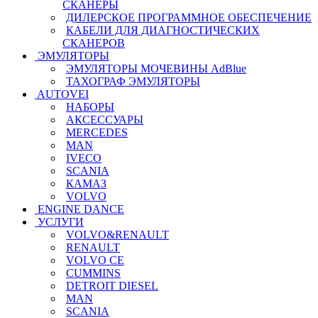
СКАНЕРЫ
ДИЛЕРСКОЕ ПРОГРАММНОЕ ОБЕСПЕЧЕНИЕ
КАБЕЛИ ДЛЯ ДИАГНОСТИЧЕСКИХ
СКАНЕРОВ
ЭМУЛЯТОРЫ
ЭМУЛЯТОРЫ МОЧЕВИНЫ АdBlue
ТАХОГРАФ ЭМУЛЯТОРЫ
AUTOVEI
НАБОРЫ
АКСЕССУАРЫ
MERCEDES
MAN
IVECO
SCANIA
КАМАЗ
VOLVO
ENGINE DANCE
УСЛУГИ
VOLVO&RENAULT
RENAULT
VOLVO CE
CUMMINS
DETROIT DIESEL
MAN
SCANIA