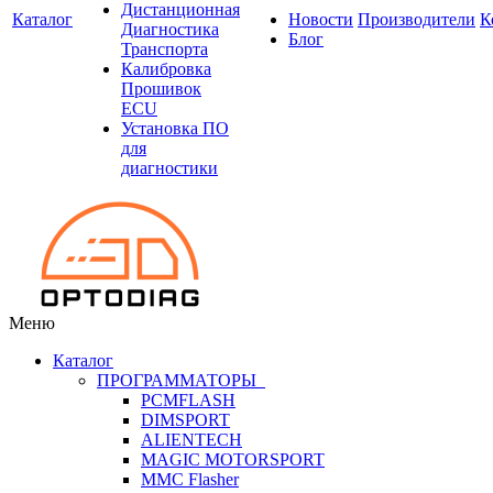
Дистанционная
Каталог
Новости
Производители
К
Диагностика
Блог
Транспорта
Калибровка
Прошивок
ECU
Установка ПО
для
диагностики
Меню
Каталог
ПРОГРАММАТОРЫ
PCMFLASH
DIMSPORT
ALIENTECH
MAGIC MOTORSPORT
MMC Flasher