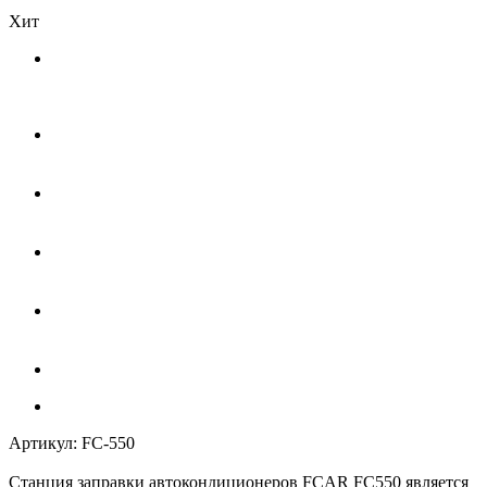
Хит
Артикул:
FC-550
Станция заправки автокондиционеров FCAR FC550 является