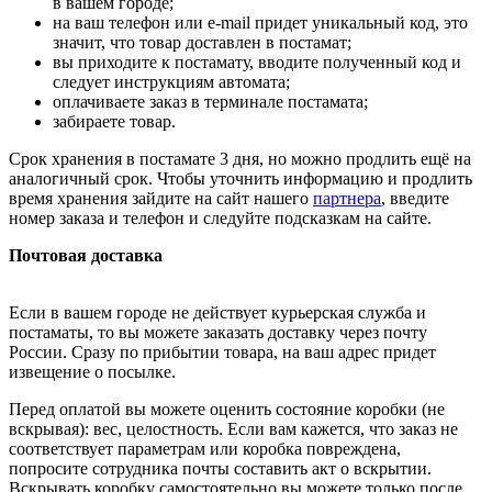
в вашем городе;
на ваш телефон или e-mail придет уникальный код, это
значит, что товар доставлен в постамат;
вы приходите к постамату, вводите полученный код и
следует инструкциям автомата;
оплачиваете заказ в терминале постамата;
забираете товар.
Срок хранения в постамате 3 дня, но можно продлить ещё на
аналогичный срок. Чтобы уточнить информацию и продлить
время хранения зайдите на сайт нашего
партнера
, введите
номер заказа и телефон и следуйте подсказкам на сайте.
Почтовая доставка
Если в вашем городе не действует курьерская служба и
постаматы, то вы можете заказать доставку через почту
России. Сразу по прибытии товара, на ваш адрес придет
извещение о посылке.
Перед оплатой вы можете оценить состояние коробки (не
вскрывая): вес, целостность. Если вам кажется, что заказ не
соответствует параметрам или коробка повреждена,
попросите сотрудника почты составить акт о вскрытии.
Вскрывать коробку самостоятельно вы можете только после